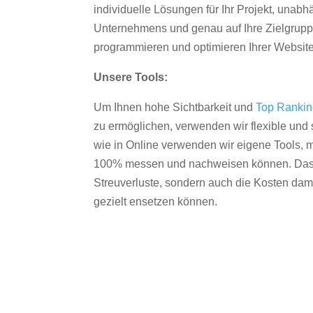
individuelle Lösungen für Ihr Projekt, unab
Unternehmens und genau auf Ihre Zielgruppe
programmieren und optimieren Ihrer Websit
Unsere Tools:
Um Ihnen hohe Sichtbarkeit und
Top Ranki
zu ermöglichen, verwenden wir flexible und s
wie in Online verwenden wir eigene Tools, m
100% messen und nachweisen können. Das re
Streuverluste, sondern auch die Kosten dam
gezielt ensetzen können.