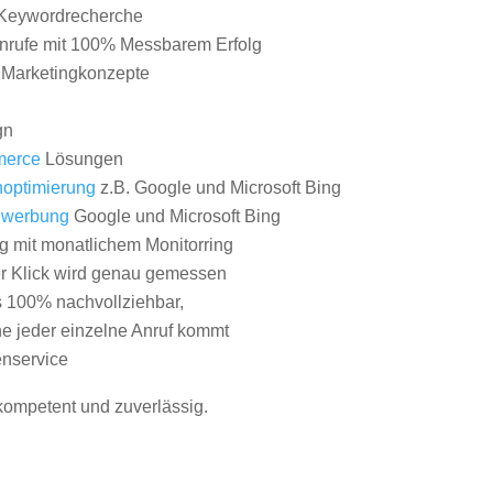
Keywordrecherche
nrufe mit 100% Messbarem Erfolg
e Marketingkonzepte
gn
erce
Lösungen
optimierung
z.B. Google und Microsoft Bing
nwerbung
Google und Microsoft Bing
g mit monatlichem Monitorring
er Klick wird genau gemessen
s 100% nachvollziehbar,
 jeder einzelne Anruf kommt
nservice
 kompetent und zuverlässig.