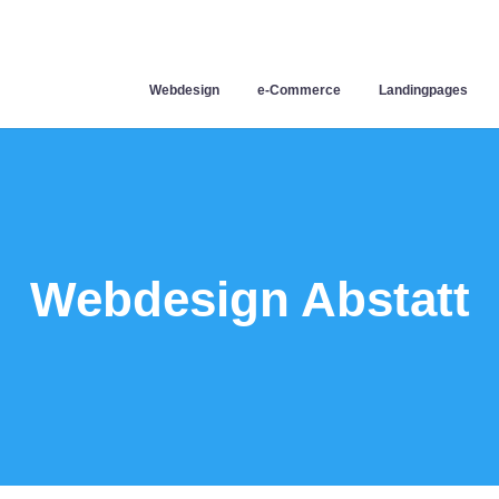
Webdesign
e-Commerce
Landingpages
Webdesign Abstatt