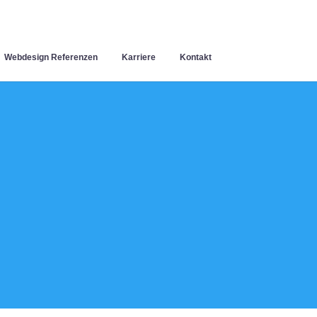
Webdesign Referenzen
Karriere
Kontakt