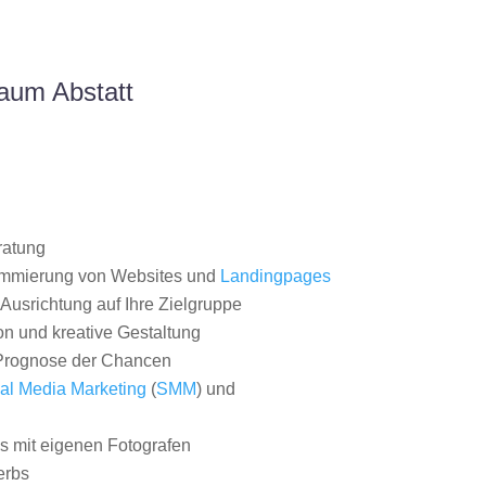
aum Abstatt
ratung
ammierung von Websites und
Landingpages
Ausrichtung auf Ihre Zielgruppe
on und kreative Gestaltung
rognose der Chancen
al Media Marketing
(
SMM
) und
 mit eigenen Fotografen
erbs