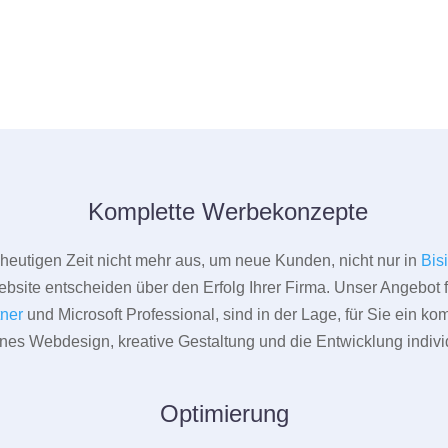
Komplette Werbekonzepte
er heutigen Zeit nicht mehr aus, um neue Kunden, nicht nur in
Bis
bsite entscheiden über den Erfolg Ihrer Firma. Unser Angebot f
tner
und Microsoft Professional, sind in der Lage, für Sie ein k
rnes Webdesign, kreative Gestaltung und die Entwicklung indivi
Optimierung