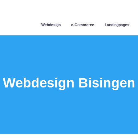
Webdesign
e-Commerce
Landingpages
Webdesign Bisingen