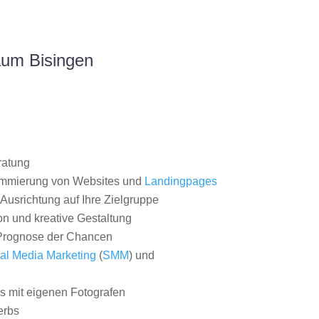
aum Bisingen
ratung
ammierung von Websites und
Landingpages
Ausrichtung auf Ihre Zielgruppe
on und kreative Gestaltung
rognose der Chancen
al Media Marketing
(
SMM
) und
 mit eigenen Fotografen
erbs