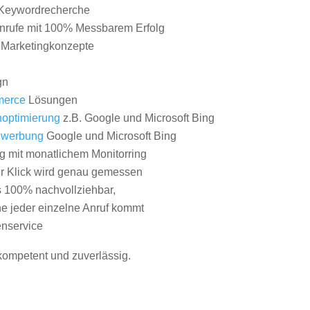
Keywordrecherche
nrufe mit 100% Messbarem Erfolg
e Marketingkonzepte
gn
erce
Lösungen
optimierung
z.B. Google und Microsoft Bing
nwerbung
Google und Microsoft Bing
g mit monatlichem Monitorring
er Klick wird genau gemessen
s 100% nachvollziehbar,
 jeder einzelne Anruf kommt
nservice
 kompetent und zuverlässig.