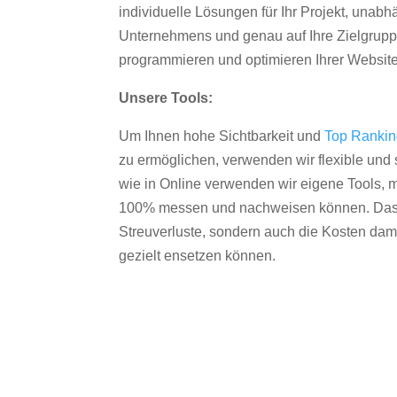
individuelle Lösungen für Ihr Projekt, unab
Unternehmens und genau auf Ihre Zielgruppe
programmieren und optimieren Ihrer Websit
Unsere Tools:
Um Ihnen hohe Sichtbarkeit und
Top Ranki
zu ermöglichen, verwenden wir flexible und s
wie in Online verwenden wir eigene Tools, m
100% messen und nachweisen können. Das re
Streuverluste, sondern auch die Kosten dam
gezielt ensetzen können.