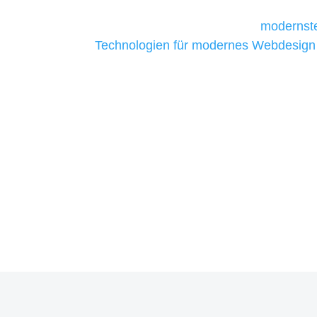
Unternehmen die kostengünstigsten un
liefern. Daher verwenden wir
modernste
Technologien für modernes Webdesign
allen Webprojekten zufriedenzustellen.
Sie haben Fragen zu Ihrem P
07121 / 9294977
info@merryll.de