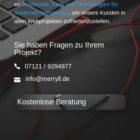
wir
modernste Tools und Technologien für
modernes Webdesign
, um unsere Kunden in
allen Webprojekten zufriedenzustellen.
Sie haben Fragen zu Ihrem
Projekt?
07121 / 9294977
info@merryll.de
Kostenlose Beratung