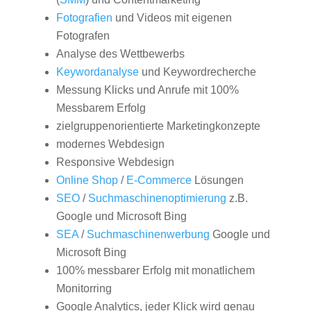
Fotografien
und Videos mit eigenen
Fotografen
Analyse des Wettbewerbs
Keywordanalyse
und Keywordrecherche
Messung Klicks und Anrufe mit 100%
Messbarem Erfolg
zielgruppenorientierte Marketingkonzepte
modernes Webdesign
Responsive Webdesign
Online Shop
/
E-Commerce
Lösungen
SEO
/
Suchmaschinenoptimierung
z.B.
Google und Microsoft Bing
SEA
/
Suchmaschinenwerbung
Google und
Microsoft Bing
100% messbarer Erfolg mit monatlichem
Monitorring
Google Analytics, jeder Klick wird genau