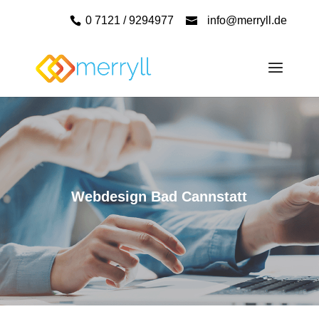
0 7121 / 9294977
info@merryll.de
Webdesign Bad Cannstatt