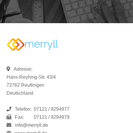
Adresse:
Hans-Reyhing-Str. 43/4
72762 Reutlingen
Deutschland
Telefon:
07121 / 9294977
Fax:
07121 / 9294979
info@merryll.de