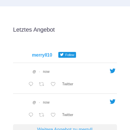
Letztes Angebot
merryll10
Follow
@
·
now
Twitter
@
·
now
Twitter
Weitere Angebot zu merryll