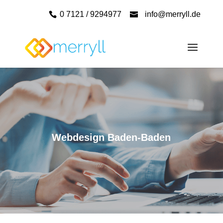
0 7121 / 9294977
info@merryll.de
Webdesign Baden-Baden