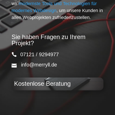
wir
modernste Tools und Technologien für
modernes Webdesign
, um unsere Kunden in
allen Webprojekten zufriedenzustellen.
Sie haben Fragen zu Ihrem
Projekt?
07121 / 9294977
info@merryll.de
Kostenlose Beratung