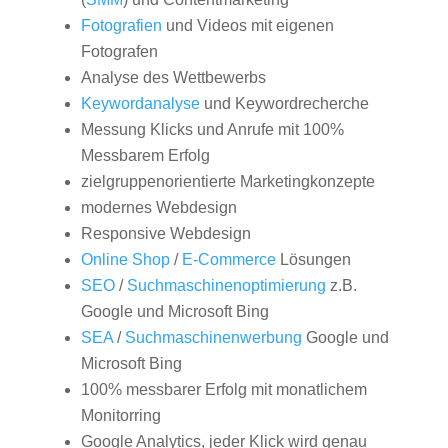
Fotografien
und Videos mit eigenen
Fotografen
Analyse des Wettbewerbs
Keywordanalyse
und Keywordrecherche
Messung Klicks und Anrufe mit 100%
Messbarem Erfolg
zielgruppenorientierte Marketingkonzepte
modernes Webdesign
Responsive Webdesign
Online Shop
/
E-Commerce
Lösungen
SEO
/
Suchmaschinenoptimierung
z.B.
Google und Microsoft Bing
SEA
/
Suchmaschinenwerbung
Google und
Microsoft Bing
100% messbarer Erfolg mit monatlichem
Monitorring
Google Analytics, jeder Klick wird genau