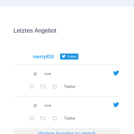
Letztes Angebot
merryll10
Follow
@
·
now
Twitter
@
·
now
Twitter
Weitere Angebot zu merryll