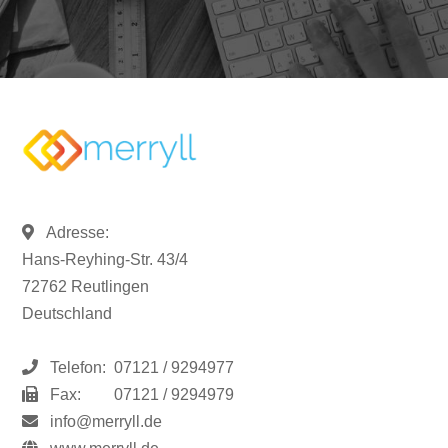
Adresse:
Hans-Reyhing-Str. 43/4
72762 Reutlingen
Deutschland
Telefon:
07121 / 9294977
Fax:
07121 / 9294979
info@merryll.de