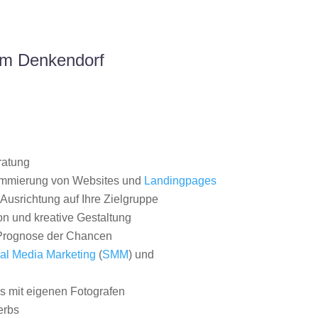
um Denkendorf
ratung
ammierung von Websites und
Landingpages
Ausrichtung auf Ihre Zielgruppe
on und kreative Gestaltung
rognose der Chancen
al Media Marketing
(
SMM
) und
 mit eigenen Fotografen
erbs