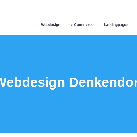
Webdesign
e-Commerce
Landingpages
Webdesign Denkendor