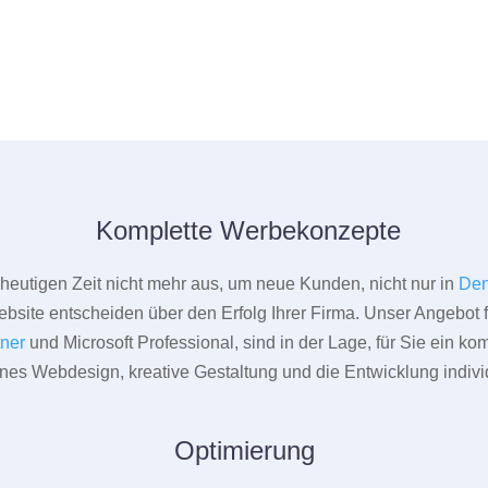
Komplette Werbekonzepte
er heutigen Zeit nicht mehr aus, um neue Kunden, nicht nur in
Den
bsite entscheiden über den Erfolg Ihrer Firma. Unser Angebot f
tner
und Microsoft Professional, sind in der Lage, für Sie ein k
rnes Webdesign, kreative Gestaltung und die Entwicklung indivi
Optimierung