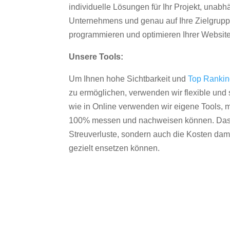
individuelle Lösungen für Ihr Projekt, unab
Unternehmens und genau auf Ihre Zielgruppe
programmieren und optimieren Ihrer Websit
Unsere Tools:
Um Ihnen hohe Sichtbarkeit und
Top Ranki
zu ermöglichen, verwenden wir flexible und s
wie in Online verwenden wir eigene Tools, m
100% messen und nachweisen können. Das re
Streuverluste, sondern auch die Kosten dam
gezielt ensetzen können.