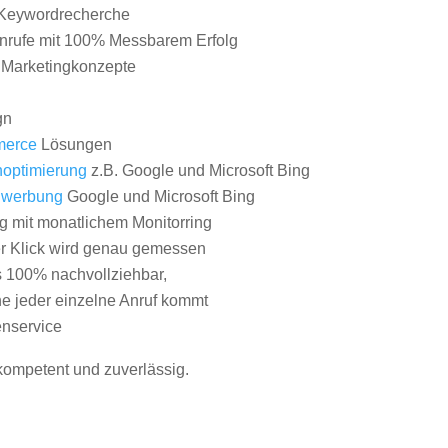
Keywordrecherche
nrufe mit 100% Messbarem Erfolg
e Marketingkonzepte
gn
erce
Lösungen
optimierung
z.B. Google und Microsoft Bing
nwerbung
Google und Microsoft Bing
g mit monatlichem Monitorring
er Klick wird genau gemessen
s 100% nachvollziehbar,
 jeder einzelne Anruf kommt
nservice
 kompetent und zuverlässig.