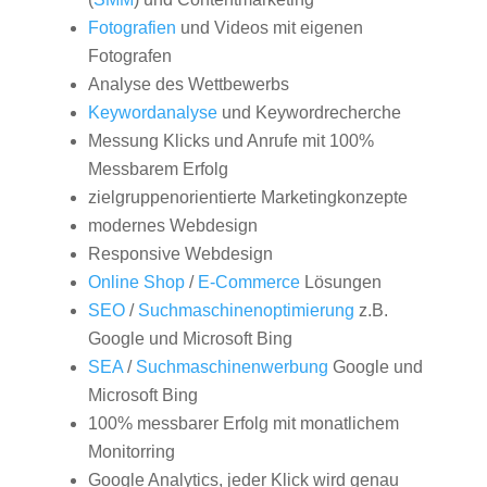
Fotografien
und Videos mit eigenen
Fotografen
Analyse des Wettbewerbs
Keywordanalyse
und Keywordrecherche
Messung Klicks und Anrufe mit 100%
Messbarem Erfolg
zielgruppenorientierte Marketingkonzepte
modernes Webdesign
Responsive Webdesign
Online Shop
/
E-Commerce
Lösungen
SEO
/
Suchmaschinenoptimierung
z.B.
Google und Microsoft Bing
SEA
/
Suchmaschinenwerbung
Google und
Microsoft Bing
100% messbarer Erfolg mit monatlichem
Monitorring
Google Analytics, jeder Klick wird genau