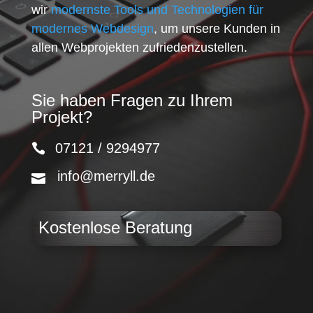
wir
modernste Tools und Technologien für
modernes Webdesign
, um unsere Kunden in
allen Webprojekten zufriedenzustellen.
Sie haben Fragen zu Ihrem
Projekt?
07121 / 9294977
info@merryll.de
Kostenlose Beratung