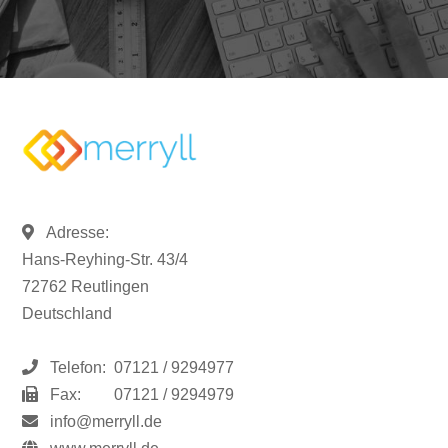
Adresse:
Hans-Reyhing-Str. 43/4
72762 Reutlingen
Deutschland
Telefon:
07121 / 9294977
Fax:
07121 / 9294979
info@merryll.de