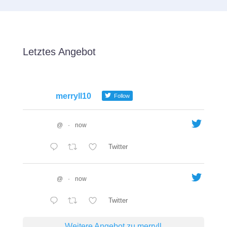
Letztes Angebot
merryll10
Follow
@
·
now
Twitter
@
·
now
Twitter
Weitere Angebot zu merryll