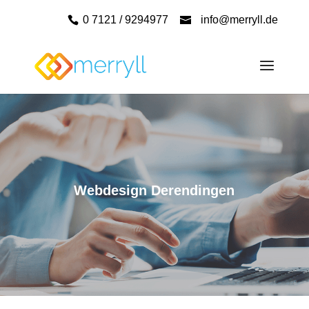
0 7121 / 9294977
info@merryll.de
Webdesign Derendingen