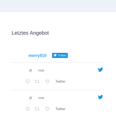
Letztes Angebot
merryll10
Follow
@
·
now
Twitter
@
·
now
Twitter