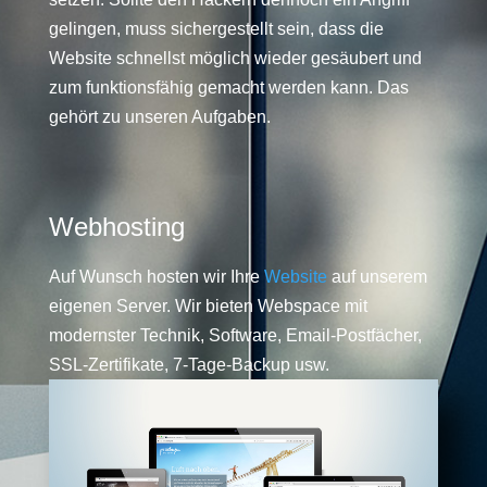
gelingen, muss sichergestellt sein, dass die
Website schnellst möglich wieder gesäubert und
zum funktionsfähig gemacht werden kann. Das
gehört zu unseren Aufgaben.
Webhosting
Auf Wunsch hosten wir Ihre
Website
auf unserem
eigenen Server. Wir bieten Webspace mit
modernster Technik, Software, Email-Postfächer,
SSL-Zertifikate, 7-Tage-Backup usw.