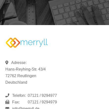
Adresse:
Hans-Reyhing-Str. 43/4
72762 Reutlingen
Deutschland
Telefon:
07121 / 9294977
Fax:
07121 / 9294979
info@merryll.de