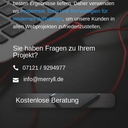
besten Ergebnisse liefern. Daher verwenden
wir
modernste Tools und Technologien für
modernes Webdesign
, um unsere Kunden in
allen Webprojekten zufriedenzustellen.
Sie haben Fragen zu Ihrem
Projekt?
07121 / 9294977
info@merryll.de
Kostenlose Beratung