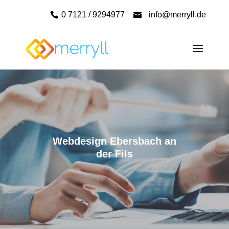
0 7121 / 9294977
info@merryll.de
Webdesign Ebersbach an
der Fils