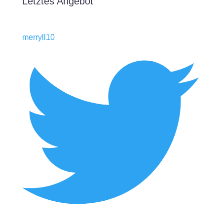
Letztes Angebot
merryll10