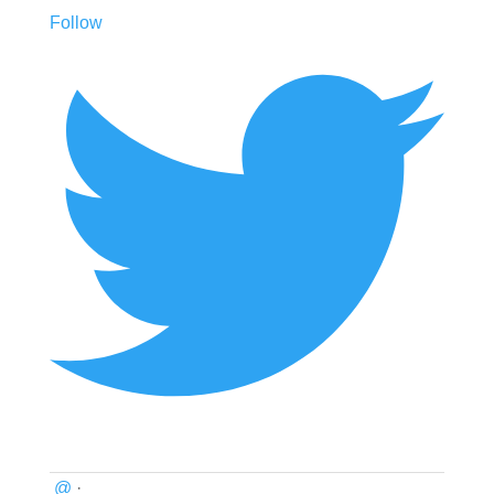
Follow
@
·