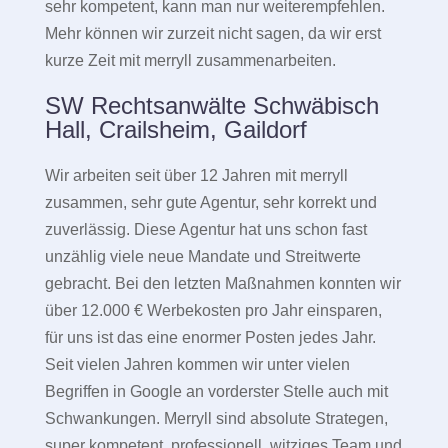
sehr kompetent, kann man nur weiterempfehlen.
Mehr können wir zurzeit nicht sagen, da wir erst
kurze Zeit mit merryll zusammenarbeiten.
SW Rechtsanwälte Schwäbisch
Hall, Crailsheim, Gaildorf
Wir arbeiten seit über 12 Jahren mit merryll
zusammen, sehr gute Agentur, sehr korrekt und
zuverlässig. Diese Agentur hat uns schon fast
unzählig viele neue Mandate und Streitwerte
gebracht. Bei den letzten Maßnahmen konnten wir
über 12.000 € Werbekosten pro Jahr einsparen,
für uns ist das eine enormer Posten jedes Jahr.
Seit vielen Jahren kommen wir unter vielen
Begriffen in Google an vorderster Stelle auch mit
Schwankungen. Merryll sind absolute Strategen,
super kompetent, professionell, witziges Team und