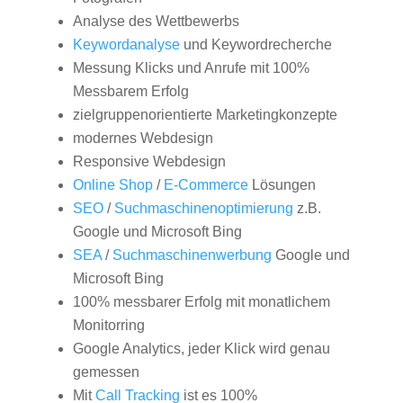
Analyse des Wettbewerbs
Keywordanalyse
und Keywordrecherche
Messung Klicks und Anrufe mit 100%
Messbarem Erfolg
zielgruppenorientierte Marketingkonzepte
modernes Webdesign
Responsive Webdesign
Online Shop
/
E-Commerce
Lösungen
SEO
/
Suchmaschinenoptimierung
z.B.
Google und Microsoft Bing
SEA
/
Suchmaschinenwerbung
Google und
Microsoft Bing
100% messbarer Erfolg mit monatlichem
Monitorring
Google Analytics, jeder Klick wird genau
gemessen
Mit
Call Tracking
ist es 100%