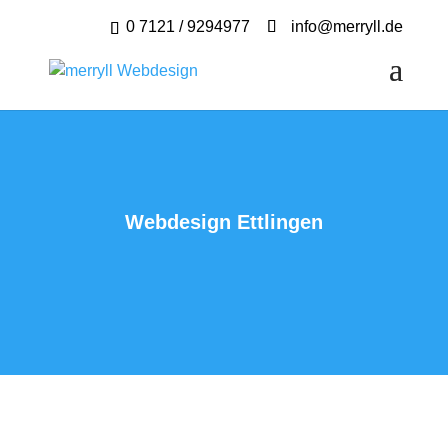
0 7121 / 9294977
info@merryll.de
Webdesign Ettlingen