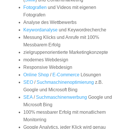
Fotografien
und Videos mit eigenen
Fotografen
Analyse des Wettbewerbs
Keywordanalyse
und Keywordrecherche
Messung Klicks und Anrufe mit 100%
Messbarem Erfolg
zielgruppenorientierte Marketingkonzepte
modernes Webdesign
Responsive Webdesign
Online Shop
/
E-Commerce
Lösungen
SEO
/
Suchmaschinenoptimierung
z.B.
Google und Microsoft Bing
SEA
/
Suchmaschinenwerbung
Google und
Microsoft Bing
100% messbarer Erfolg mit monatlichem
Monitorring
Google Analytics, jeder Klick wird genau