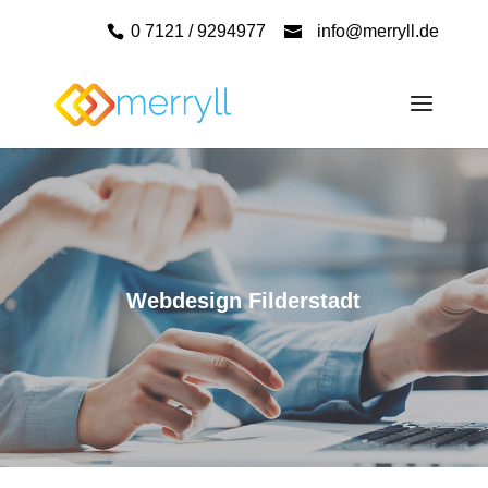
0 7121 / 9294977
info@merryll.de
Webdesign Filderstadt