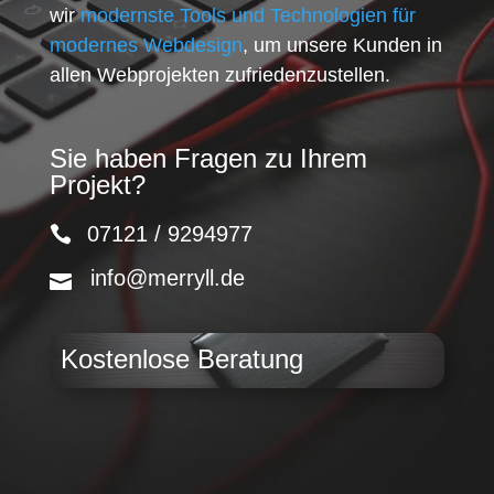
wir
modernste Tools und Technologien für
modernes Webdesign
, um unsere Kunden in
allen Webprojekten zufriedenzustellen.
Sie haben Fragen zu Ihrem
Projekt?
07121 / 9294977
info@merryll.de
Kostenlose Beratung