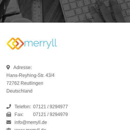
Adresse:
Hans-Reyhing-Str. 43/4
72762 Reutlingen
Deutschland
Telefon:
07121 / 9294977
Fax:
07121 / 9294979
info@merryll.de