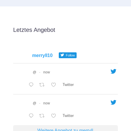
Letztes Angebot
merryll10
Follow
@
·
now
Twitter
@
·
now
Twitter
Weitere Angebot zu merryll