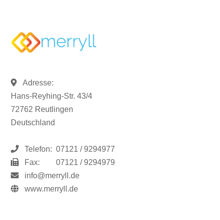
Adresse:
Hans-Reyhing-Str. 43/4
72762 Reutlingen
Deutschland
Telefon:
07121 / 9294977
Fax:
07121 / 9294979
info@merryll.de
www.merryll.de