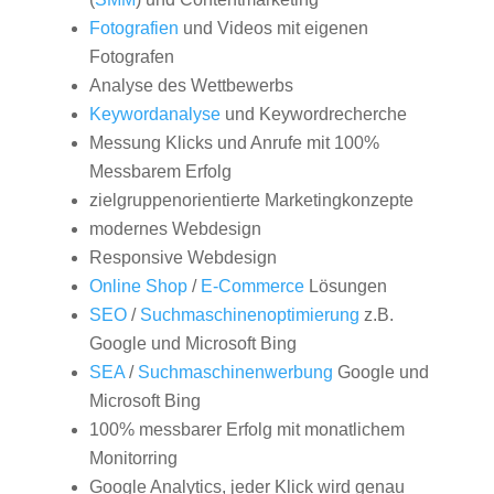
Fotografien
und Videos mit eigenen
Fotografen
Analyse des Wettbewerbs
Keywordanalyse
und Keywordrecherche
Messung Klicks und Anrufe mit 100%
Messbarem Erfolg
zielgruppenorientierte Marketingkonzepte
modernes Webdesign
Responsive Webdesign
Online Shop
/
E-Commerce
Lösungen
SEO
/
Suchmaschinenoptimierung
z.B.
Google und Microsoft Bing
SEA
/
Suchmaschinenwerbung
Google und
Microsoft Bing
100% messbarer Erfolg mit monatlichem
Monitorring
Google Analytics, jeder Klick wird genau