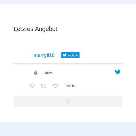
Letztes Angebot
merryll10
Follow
@
·
now
Twitter