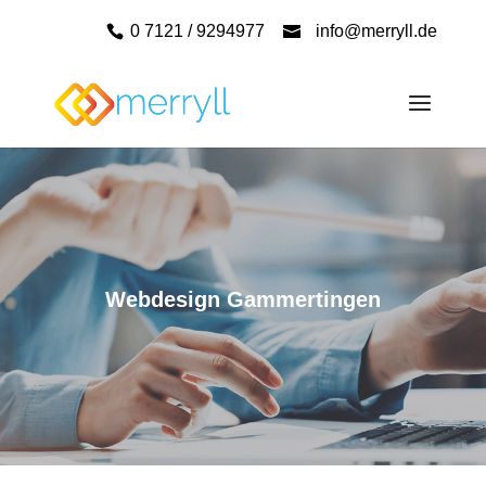
0 7121 / 9294977
info@merryll.de
Webdesign Gammertingen