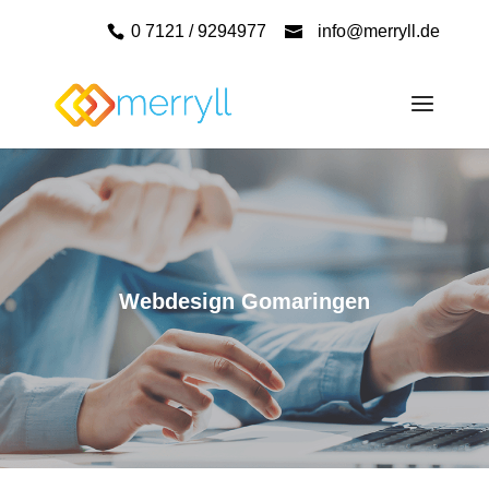
0 7121 / 9294977
info@merryll.de
Webdesign Gomaringen