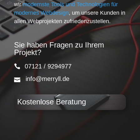
wir
modernste Tools und Technologien für
modernes Webdesign
, um unsere Kunden in
allen Webprojekten zufriedenzustellen.
Sie haben Fragen zu Ihrem
Projekt?
07121 / 9294977
info@merryll.de
Kostenlose Beratung