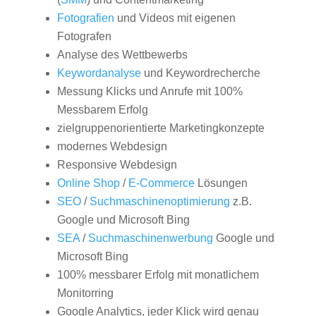
Fotografien
und Videos mit eigenen
Fotografen
Analyse des Wettbewerbs
Keywordanalyse
und Keywordrecherche
Messung Klicks und Anrufe mit 100%
Messbarem Erfolg
zielgruppenorientierte Marketingkonzepte
modernes Webdesign
Responsive Webdesign
Online Shop
/
E-Commerce
Lösungen
SEO
/
Suchmaschinenoptimierung
z.B.
Google und Microsoft Bing
SEA
/
Suchmaschinenwerbung
Google und
Microsoft Bing
100% messbarer Erfolg mit monatlichem
Monitorring
Google Analytics, jeder Klick wird genau