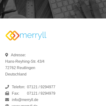
Adresse:
Hans-Reyhing-Str. 43/4
72762 Reutlingen
Deutschland
Telefon:
07121 / 9294977
Fax:
07121 / 9294979
info@merryll.de