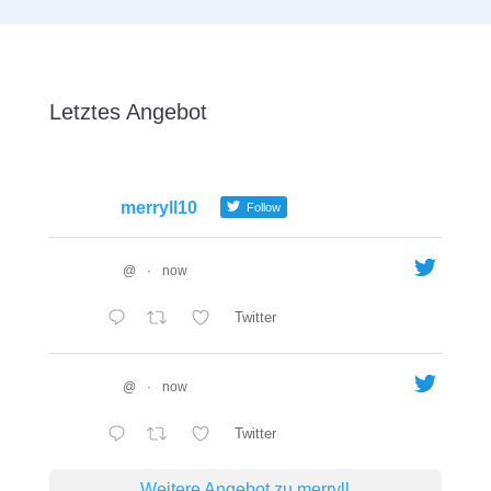
Letztes Angebot
merryll10
Follow
@
·
now
Twitter
@
·
now
Twitter
Weitere Angebot zu merryll