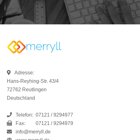
Adresse:
Hans-Reyhing-Str. 43/4
72762 Reutlingen
Deutschland
Telefon:
07121 / 9294977
Fax:
07121 / 9294979
info@merryll.de