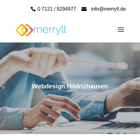
0 7121 / 9294977
info@merryll.de
Webdesign Hildrizhausen