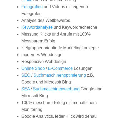
Fotografien
und Videos mit eigenen
Fotografen
Analyse des Wettbewerbs
Keywordanalyse
und Keywordrecherche
Messung Klicks und Anrufe mit 100%
Messbarem Erfolg
zielgruppenorientierte Marketingkonzepte
modernes Webdesign
Responsive Webdesign
Online Shop
/
E-Commerce
Lösungen
SEO
/
Suchmaschinenoptimierung
z.B.
Google und Microsoft Bing
SEA
/
Suchmaschinenwerbung
Google und
Microsoft Bing
100% messbarer Erfolg mit monatlichem
Monitorring
Google Analytics, jeder Klick wird genau