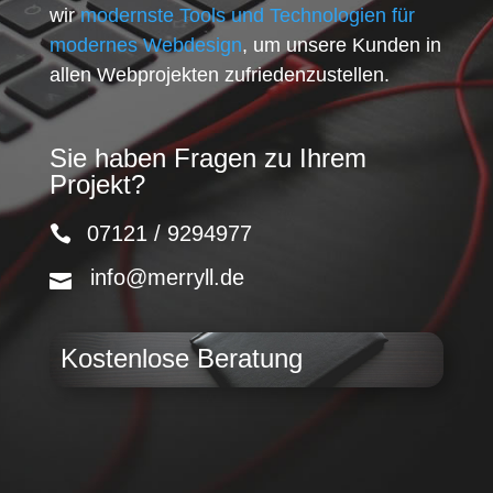
wir
modernste Tools und Technologien für
modernes Webdesign
, um unsere Kunden in
allen Webprojekten zufriedenzustellen.
Sie haben Fragen zu Ihrem
Projekt?
07121 / 9294977
info@merryll.de
Kostenlose Beratung