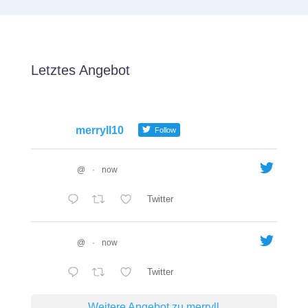
Letztes Angebot
merryll10
Follow
@
·
now
Twitter
@
·
now
Twitter
Weitere Angebot zu merryll