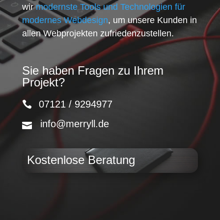
wir
modernste Tools und Technologien für
modernes Webdesign
, um unsere Kunden in
allen Webprojekten zufriedenzustellen.
Sie haben Fragen zu Ihrem
Projekt?
07121 / 9294977
info@merryll.de
Kostenlose Beratung