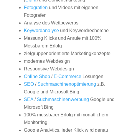
Fotografien
und Videos mit eigenen
Fotografen
Analyse des Wettbewerbs
Keywordanalyse
und Keywordrecherche
Messung Klicks und Anrufe mit 100%
Messbarem Erfolg
zielgruppenorientierte Marketingkonzepte
modernes Webdesign
Responsive Webdesign
Online Shop
/
E-Commerce
Lösungen
SEO
/
Suchmaschinenoptimierung
z.B.
Google und Microsoft Bing
SEA
/
Suchmaschinenwerbung
Google und
Microsoft Bing
100% messbarer Erfolg mit monatlichem
Monitorring
Google Analytics, jeder Klick wird genau