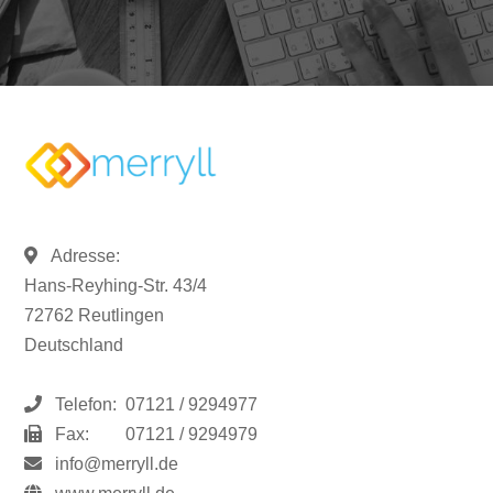
Adresse:
Hans-Reyhing-Str. 43/4
72762 Reutlingen
Deutschland
Telefon:
07121 / 9294977
Fax:
07121 / 9294979
info@merryll.de