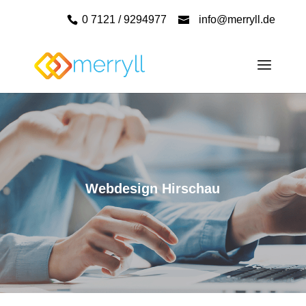
0 7121 / 9294977
info@merryll.de
Webdesign Hirschau