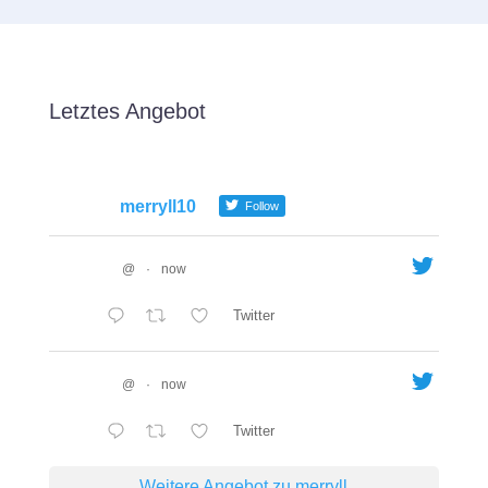
Letztes Angebot
merryll10
Follow
@
·
now
Twitter
@
·
now
Twitter
Weitere Angebot zu merryll