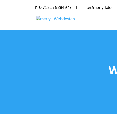
0 7121 / 9294977
info@merryll.de
W