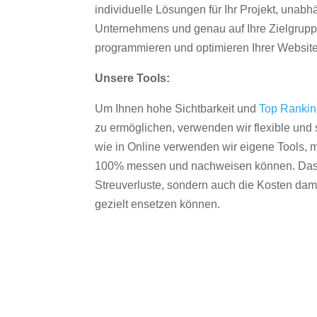
individuelle Lösungen für Ihr Projekt, unab
Unternehmens und genau auf Ihre Zielgruppe
programmieren und optimieren Ihrer Websit
Unsere Tools:
Um Ihnen hohe Sichtbarkeit und
Top Ranki
zu ermöglichen, verwenden wir flexible und s
wie in Online verwenden wir eigene Tools, m
100% messen und nachweisen können. Das re
Streuverluste, sondern auch die Kosten dam
gezielt ensetzen können.