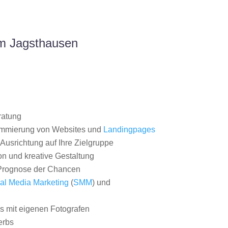
um Jagsthausen
ratung
ammierung von Websites und
Landingpages
Ausrichtung auf Ihre Zielgruppe
on und kreative Gestaltung
rognose der Chancen
al Media Marketing
(
SMM
) und
 mit eigenen Fotografen
erbs