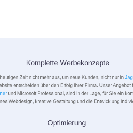
Komplette Werbekonzepte
er heutigen Zeit nicht mehr aus, um neue Kunden, nicht nur in
Jag
bsite entscheiden über den Erfolg Ihrer Firma. Unser Angebot f
tner
und Microsoft Professional, sind in der Lage, für Sie ein k
rnes Webdesign, kreative Gestaltung und die Entwicklung indivi
Optimierung