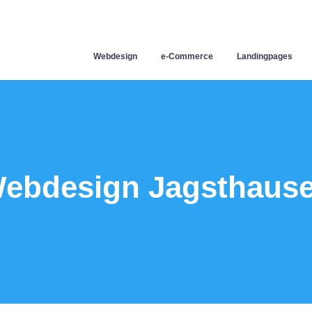
Webdesign
e-Commerce
Landingpages
ebdesign Jagsthaus