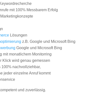
Keywordrecherche
nrufe mit 100% Messbarem Erfolg
e Marketingkonzepte
gn
erce
Lösungen
optimierung
z.B. Google und Microsoft Bing
nwerbung
Google und Microsoft Bing
g mit monatlichem Monitorring
er Klick wird genau gemessen
s 100% nachvollziehbar,
 jeder einzelne Anruf kommt
nservice
 kompetent und zuverlässig.