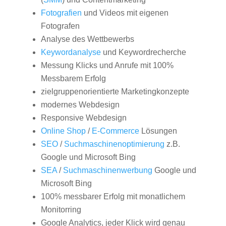
Fotografien
und Videos mit eigenen
Fotografen
Analyse des Wettbewerbs
Keywordanalyse
und Keywordrecherche
Messung Klicks und Anrufe mit 100%
Messbarem Erfolg
zielgruppenorientierte Marketingkonzepte
modernes Webdesign
Responsive Webdesign
Online Shop
/
E-Commerce
Lösungen
SEO
/
Suchmaschinenoptimierung
z.B.
Google und Microsoft Bing
SEA
/
Suchmaschinenwerbung
Google und
Microsoft Bing
100% messbarer Erfolg mit monatlichem
Monitorring
Google Analytics, jeder Klick wird genau