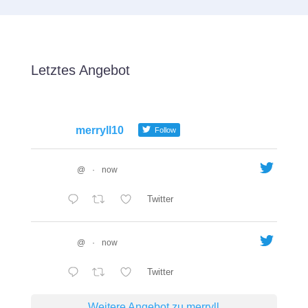
Letztes Angebot
merryll10
Follow
@
·
now
Twitter
@
·
now
Twitter
Weitere Angebot zu merryll