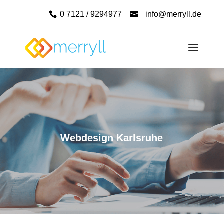
0 7121 / 9294977
info@merryll.de
Webdesign Karlsruhe