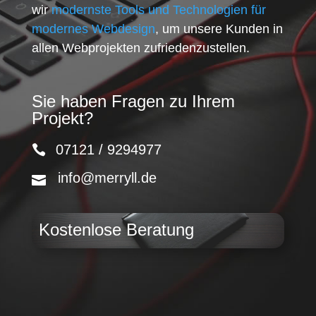
wir
modernste Tools und Technologien für
modernes Webdesign
, um unsere Kunden in
allen Webprojekten zufriedenzustellen.
Sie haben Fragen zu Ihrem
Projekt?
07121 / 9294977
info@merryll.de
Kostenlose Beratung