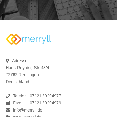
Adresse:
Hans-Reyhing-Str. 43/4
72762 Reutlingen
Deutschland
Telefon:
07121 / 9294977
Fax:
07121 / 9294979
info@merryll.de