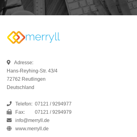
Adresse:
Hans-Reyhing-Str. 43/4
72762 Reutlingen
Deutschland
Telefon:
07121 / 9294977
Fax:
07121 / 9294979
info@merryll.de
www.merryll.de