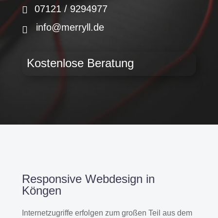
07121 / 9294977
info@merryll.de
Kostenlose Beratung
Responsive Webdesign in
Köngen
Internetzugriffe erfolgen zum großen Teil aus dem