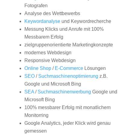
Fotografen
Analyse des Wettbewerbs
Keywordanalyse
und Keywordrecherche
Messung Klicks und Anrufe mit 100%
Messbarem Erfolg
zielgruppenorientierte Marketingkonzepte
modernes Webdesign
Responsive Webdesign
Online Shop
/
E-Commerce
Lösungen
SEO
/
Suchmaschinenoptimierung
z.B.
Google und Microsoft Bing
SEA
/
Suchmaschinenwerbung
Google und
Microsoft Bing
100% messbarer Erfolg mit monatlichem
Monitorring
Google Analytics, jeder Klick wird genau
gemessen