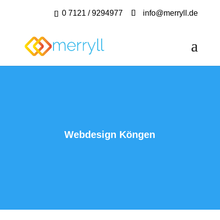
0 7121 / 9294977
info@merryll.de
Webdesign Köngen