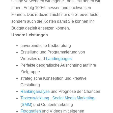
Online verwenden wir eigene Tools, mit denen wir
Ihnen Erfolg 100% messen und nachweisen
können. Das reduziert nicht nur die Streuverluste,
sondern auch die Kosten damit Sie können Ihr
Budget gezielt ensetzen können.
Unsere Leistungen
unverbindliche Erstberatung
Erstellung und Programmierung von
Websites und
Landingpages
Perfekte geografische Ausrichtung auf Ihre
Zielgruppe
strategische Konzeption und kreative
Gestaltung
Rankinganalyse
und Prognose der Chancen
Textentwicklung
,
Social Media Marketing
(
SMM
) und Contentmarketing
Fotografien
und Videos mit eigenen