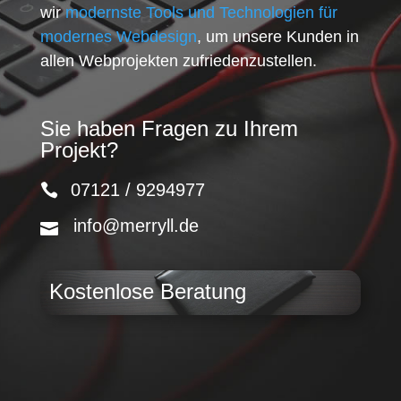
wir
modernste Tools und Technologien für
modernes Webdesign
, um unsere Kunden in
allen Webprojekten zufriedenzustellen.
Sie haben Fragen zu Ihrem
Projekt?
07121 / 9294977
info@merryll.de
Kostenlose Beratung