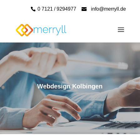
0 7121 / 9294977
info@merryll.de
Webdesign Kolbingen