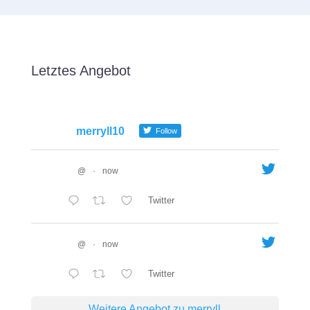
Letztes Angebot
merryll10
Follow
@
·
now
Twitter
@
·
now
Twitter
Weitere Angebot zu merryll