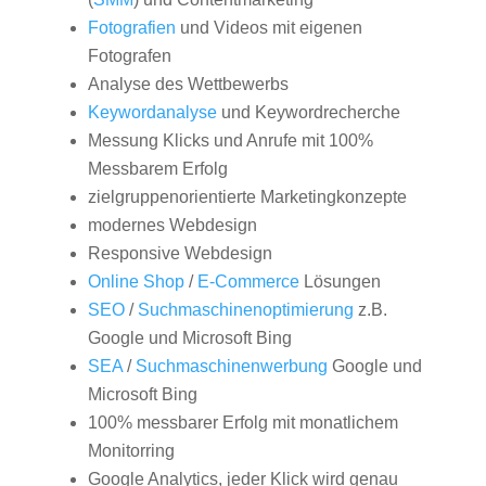
Fotografien
und Videos mit eigenen
Fotografen
Analyse des Wettbewerbs
Keywordanalyse
und Keywordrecherche
Messung Klicks und Anrufe mit 100%
Messbarem Erfolg
zielgruppenorientierte Marketingkonzepte
modernes Webdesign
Responsive Webdesign
Online Shop
/
E-Commerce
Lösungen
SEO
/
Suchmaschinenoptimierung
z.B.
Google und Microsoft Bing
SEA
/
Suchmaschinenwerbung
Google und
Microsoft Bing
100% messbarer Erfolg mit monatlichem
Monitorring
Google Analytics, jeder Klick wird genau