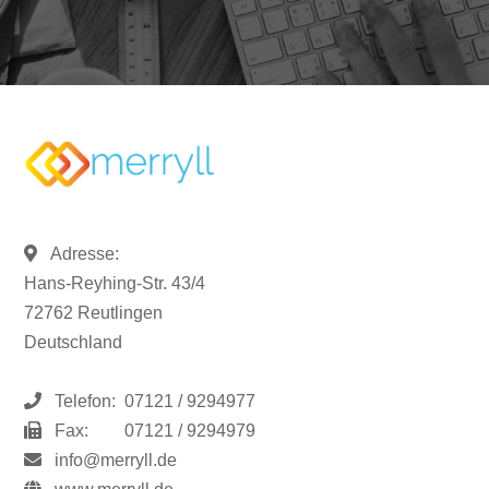
Adresse:
Hans-Reyhing-Str. 43/4
72762 Reutlingen
Deutschland
Telefon:
07121 / 9294977
Fax:
07121 / 9294979
info@merryll.de