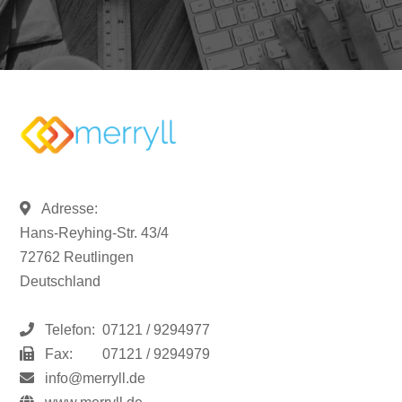
Adresse:
Hans-Reyhing-Str. 43/4
72762 Reutlingen
Deutschland
Telefon:
07121 / 9294977
Fax:
07121 / 9294979
info@merryll.de