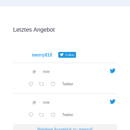
Letztes Angebot
merryll10
Follow
@
·
now
Twitter
@
·
now
Twitter
Weitere Angebot zu merryll