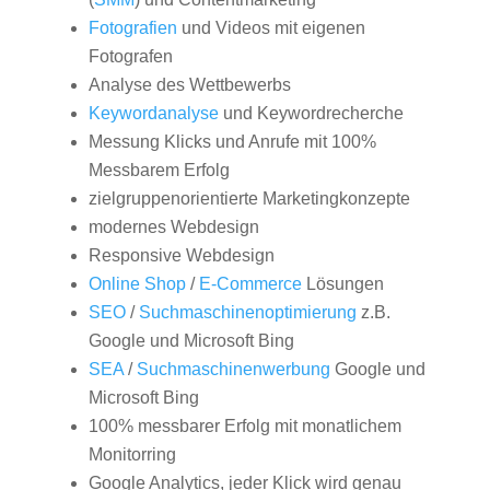
Fotografien
und Videos mit eigenen
Fotografen
Analyse des Wettbewerbs
Keywordanalyse
und Keywordrecherche
Messung Klicks und Anrufe mit 100%
Messbarem Erfolg
zielgruppenorientierte Marketingkonzepte
modernes Webdesign
Responsive Webdesign
Online Shop
/
E-Commerce
Lösungen
SEO
/
Suchmaschinenoptimierung
z.B.
Google und Microsoft Bing
SEA
/
Suchmaschinenwerbung
Google und
Microsoft Bing
100% messbarer Erfolg mit monatlichem
Monitorring
Google Analytics, jeder Klick wird genau