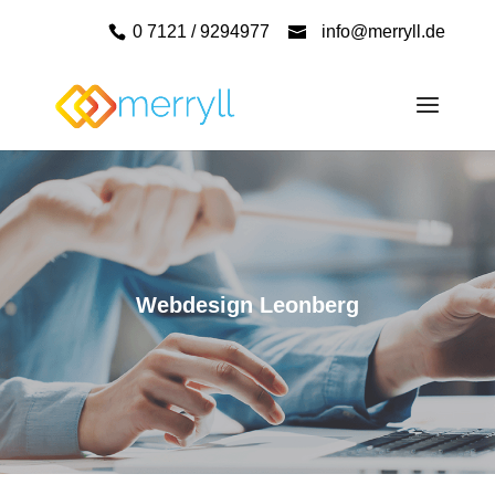
0 7121 / 9294977
info@merryll.de
Webdesign Leonberg