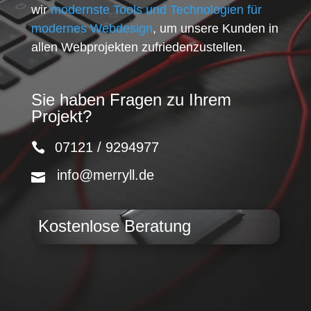
wir
modernste Tools und Technologien für
modernes Webdesign
, um unsere Kunden in
allen Webprojekten zufriedenzustellen.
Sie haben Fragen zu Ihrem
Projekt?
07121 / 9294977
info@merryll.de
Kostenlose Beratung