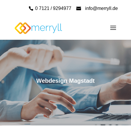
0 7121 / 9294977
info@merryll.de
Webdesign Magstadt