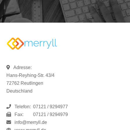
Adresse:
Hans-Reyhing-Str. 43/4
72762 Reutlingen
Deutschland
Telefon:
07121 / 9294977
Fax:
07121 / 9294979
info@merryll.de