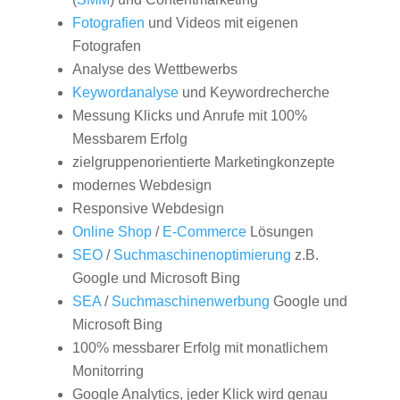
Fotografien
und Videos mit eigenen
Fotografen
Analyse des Wettbewerbs
Keywordanalyse
und Keywordrecherche
Messung Klicks und Anrufe mit 100%
Messbarem Erfolg
zielgruppenorientierte Marketingkonzepte
modernes Webdesign
Responsive Webdesign
Online Shop
/
E-Commerce
Lösungen
SEO
/
Suchmaschinenoptimierung
z.B.
Google und Microsoft Bing
SEA
/
Suchmaschinenwerbung
Google und
Microsoft Bing
100% messbarer Erfolg mit monatlichem
Monitorring
Google Analytics, jeder Klick wird genau