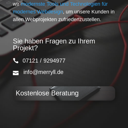
wir
modernste Tools und Technologien für
modernes Webdesign
, um unsere Kunden in
allen Webprojekten zufriedenzustellen.
Sie haben Fragen zu Ihrem
Projekt?
07121 / 9294977
info@merryll.de
Kostenlose Beratung