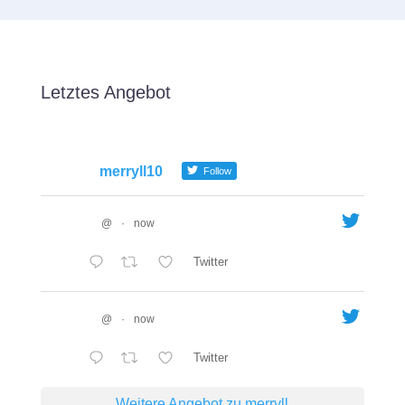
Letztes Angebot
merryll10
Follow
@
·
now
Twitter
@
·
now
Twitter
Weitere Angebot zu merryll