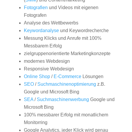
Fotografien
und Videos mit eigenen
Fotografen
Analyse des Wettbewerbs
Keywordanalyse
und Keywordrecherche
Messung Klicks und Anrufe mit 100%
Messbarem Erfolg
zielgruppenorientierte Marketingkonzepte
modernes Webdesign
Responsive Webdesign
Online Shop
/
E-Commerce
Lösungen
SEO
/
Suchmaschinenoptimierung
z.B.
Google und Microsoft Bing
SEA
/
Suchmaschinenwerbung
Google und
Microsoft Bing
100% messbarer Erfolg mit monatlichem
Monitorring
Google Analytics, jeder Klick wird genau