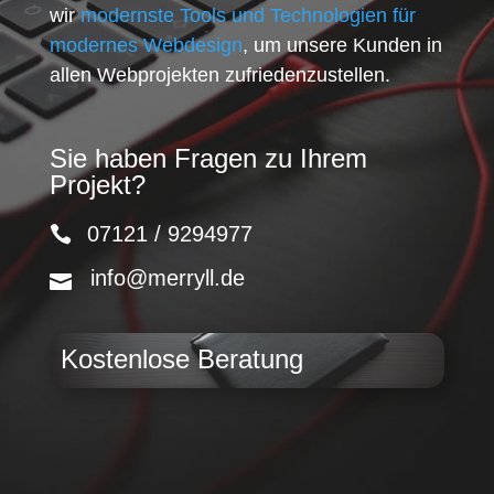
wir
modernste Tools und Technologien für
modernes Webdesign
, um unsere Kunden in
allen Webprojekten zufriedenzustellen.
Sie haben Fragen zu Ihrem
Projekt?
07121 / 9294977
info@merryll.de
Kostenlose Beratung