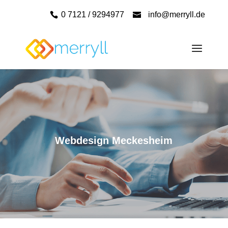
0 7121 / 9294977
info@merryll.de
Webdesign Meckesheim