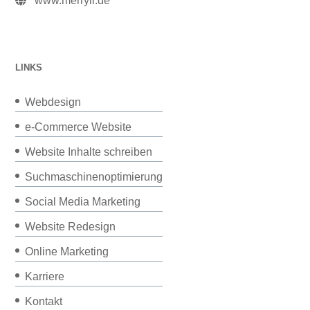
www.merryll.de
LINKS
Webdesign
e-Commerce Website
Website Inhalte schreiben
Suchmaschinenoptimierung
Social Media Marketing
Website Redesign
Online Marketing
Karriere
Kontakt