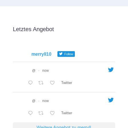
Letztes Angebot
merryll10
Follow
@
·
now
Twitter
@
·
now
Twitter
Weitere Angebot zu merryll