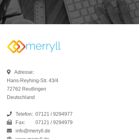
Adresse:
Hans-Reyhing-Str. 43/4
72762 Reutlingen
Deutschland
Telefon:
07121 / 9294977
Fax:
07121 / 9294979
info@merryll.de