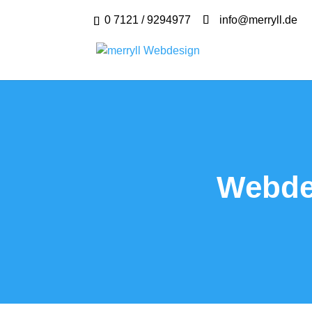
0 7121 / 9294977
info@merryll.de
Webde