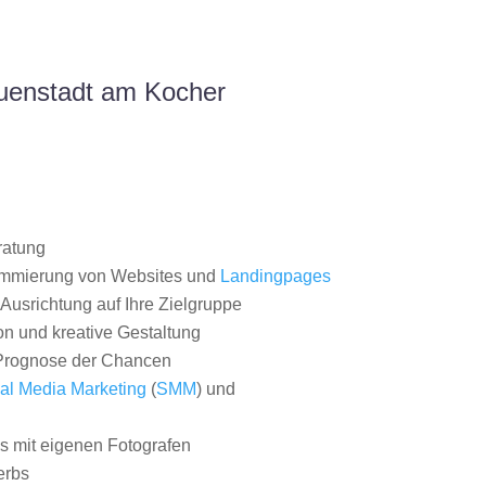
uenstadt am Kocher
ratung
ammierung von Websites und
Landingpages
Ausrichtung auf Ihre Zielgruppe
on und kreative Gestaltung
rognose der Chancen
al Media Marketing
(
SMM
) und
 mit eigenen Fotografen
erbs