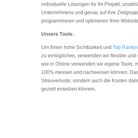
individuelle Lösungen für Ihr Projekt, unab
Unternehmens und genau auf Ihre Zielgruppe
programmieren und optimieren Ihrer Websit
Unsere Tools:
Um Ihnen hohe Sichtbarkeit und
Top Ranki
zu ermöglichen, verwenden wir flexible und s
wie in Online verwenden wir eigene Tools, m
100% messen und nachweisen können. Das re
Streuverluste, sondern auch die Kosten dam
gezielt ensetzen können.