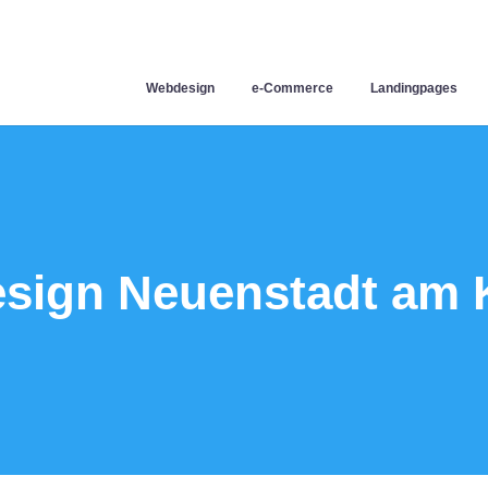
Webdesign
e-Commerce
Landingpages
sign Neuenstadt am 