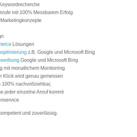
Keywordrecherche
nrufe mit 100% Messbarem Erfolg
e Marketingkonzepte
gn
erce
Lösungen
optimierung
z.B. Google und Microsoft Bing
nwerbung
Google und Microsoft Bing
g mit monatlichem Monitorring
er Klick wird genau gemessen
s 100% nachvollziehbar,
 jeder einzelne Anruf kommt
nservice
 kompetent und zuverlässig.