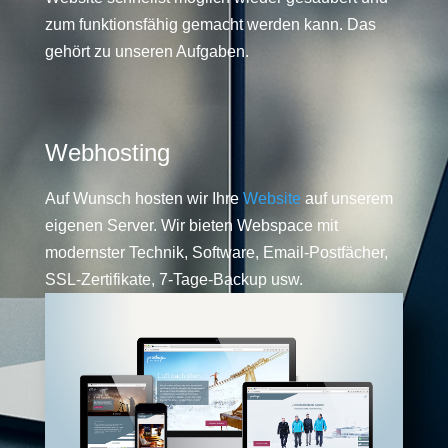
zum funktionsfähig gemacht werden kann. Das
gehört zu unseren Aufgaben.
Webhosting
Auf Wunsch hosten wir Ihre
Website
auf unserem
eigenen Server. Wir bieten Webspace mit
modernster Technik, Software, Email-Postfächer,
SSL-Zertifikate, 7-Tage-Backup usw.