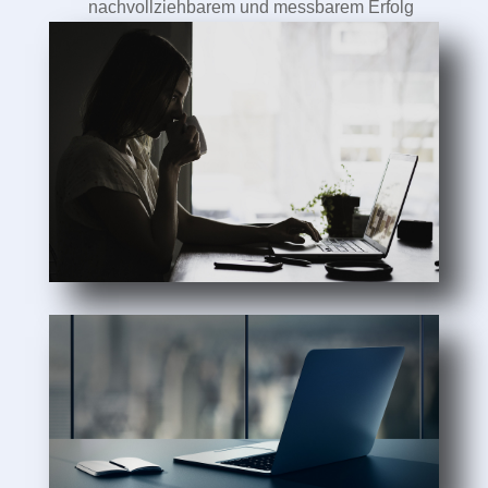
nachvollziehbarem und messbarem Erfolg