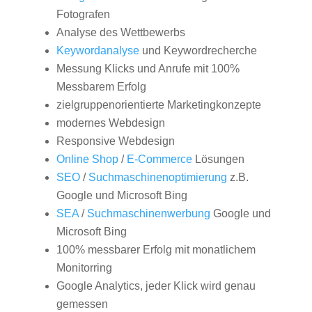
Fotografen
Analyse des Wettbewerbs
Keywordanalyse
und Keywordrecherche
Messung Klicks und Anrufe mit 100%
Messbarem Erfolg
zielgruppenorientierte Marketingkonzepte
modernes Webdesign
Responsive Webdesign
Online Shop
/
E-Commerce
Lösungen
SEO
/
Suchmaschinenoptimierung
z.B.
Google und Microsoft Bing
SEA
/
Suchmaschinenwerbung
Google und
Microsoft Bing
100% messbarer Erfolg mit monatlichem
Monitorring
Google Analytics, jeder Klick wird genau
gemessen