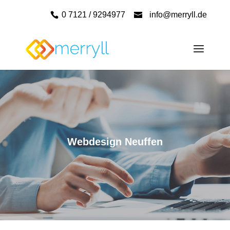
0 7121 / 9294977
info@merryll.de
Webdesign Neuffen