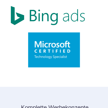
Komplette Werbekonzepte