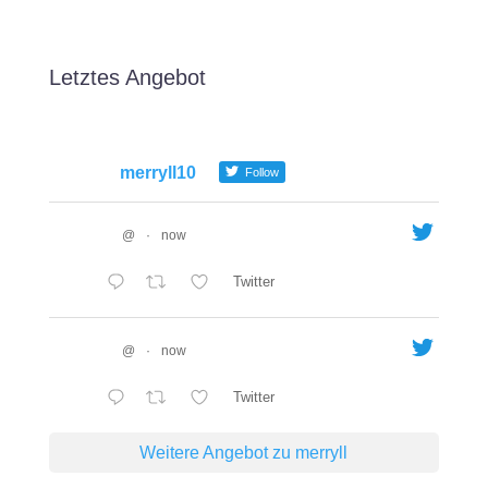
Letztes Angebot
merryll10
Follow
@
·
now
Twitter
@
·
now
Twitter
Weitere Angebot zu merryll