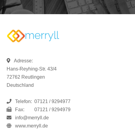
Adresse:
Hans-Reyhing-Str. 43/4
72762 Reutlingen
Deutschland
Telefon:
07121 / 9294977
Fax:
07121 / 9294979
info@merryll.de
www.merryll.de