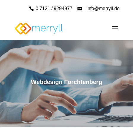
0 7121 / 9294977
info@merryll.de
Webdesign Forchtenberg