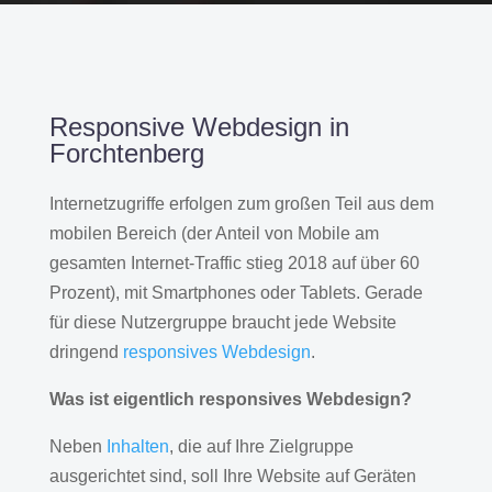
Responsive Webdesign in
Forchtenberg
Internetzugriffe erfolgen zum großen Teil aus dem
mobilen Bereich (der Anteil von Mobile am
gesamten Internet-Traffic stieg 2018 auf über 60
Prozent), mit Smartphones oder Tablets. Gerade
für diese Nutzergruppe braucht jede Website
dringend
responsives Webdesign
.
Was ist eigentlich responsives Webdesign?
Neben
Inhalten
, die auf Ihre Zielgruppe
ausgerichtet sind, soll Ihre Website auf Geräten