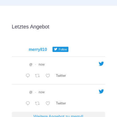
Letztes Angebot
merryll10
Follow
@
·
now
Twitter
@
·
now
Twitter
Weitere Angebot zu merryll