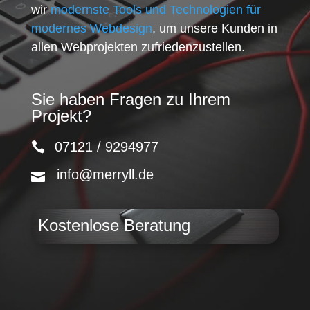
wir
modernste Tools und Technologien für
modernes Webdesign
, um unsere Kunden in
allen Webprojekten zufriedenzustellen.
Sie haben Fragen zu Ihrem
Projekt?
07121 / 9294977
info@merryll.de
Kostenlose Beratung