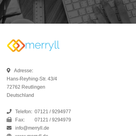
Adresse:
Hans-Reyhing-Str. 43/4
72762 Reutlingen
Deutschland
Telefon:
07121 / 9294977
Fax:
07121 / 9294979
info@merryll.de