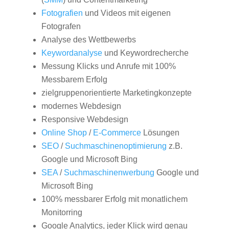
Fotografien
und Videos mit eigenen
Fotografen
Analyse des Wettbewerbs
Keywordanalyse
und Keywordrecherche
Messung Klicks und Anrufe mit 100%
Messbarem Erfolg
zielgruppenorientierte Marketingkonzepte
modernes Webdesign
Responsive Webdesign
Online Shop
/
E-Commerce
Lösungen
SEO
/
Suchmaschinenoptimierung
z.B.
Google und Microsoft Bing
SEA
/
Suchmaschinenwerbung
Google und
Microsoft Bing
100% messbarer Erfolg mit monatlichem
Monitorring
Google Analytics, jeder Klick wird genau