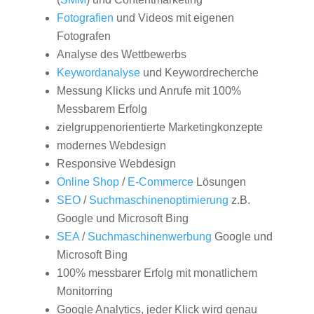
Fotografien
und Videos mit eigenen
Fotografen
Analyse des Wettbewerbs
Keywordanalyse
und Keywordrecherche
Messung Klicks und Anrufe mit 100%
Messbarem Erfolg
zielgruppenorientierte Marketingkonzepte
modernes Webdesign
Responsive Webdesign
Online Shop
/
E-Commerce
Lösungen
SEO
/
Suchmaschinenoptimierung
z.B.
Google und Microsoft Bing
SEA
/
Suchmaschinenwerbung
Google und
Microsoft Bing
100% messbarer Erfolg mit monatlichem
Monitorring
Google Analytics, jeder Klick wird genau