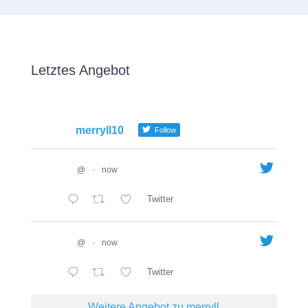
Letztes Angebot
merryll10
Follow
@
·
now
Twitter
@
·
now
Twitter
Weitere Angebot zu merryll