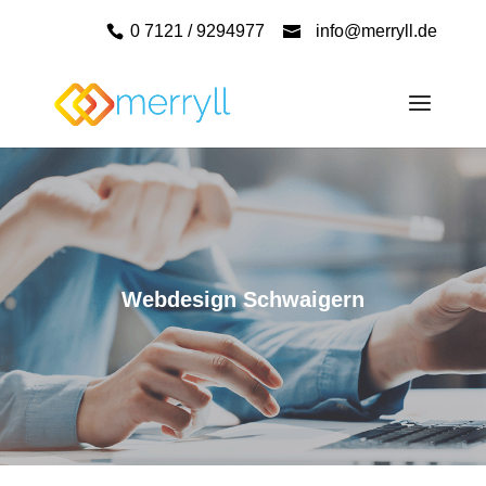
0 7121 / 9294977
info@merryll.de
Webdesign Schwaigern