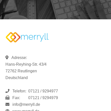
Adresse:
Hans-Reyhing-Str. 43/4
72762 Reutlingen
Deutschland
Telefon:
07121 / 9294977
Fax:
07121 / 9294979
info@merryll.de