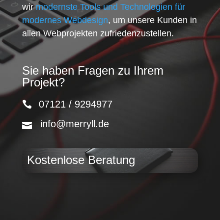
wir
modernste Tools und Technologien für
modernes Webdesign
, um unsere Kunden in
allen Webprojekten zufriedenzustellen.
Sie haben Fragen zu Ihrem
Projekt?
07121 / 9294977
info@merryll.de
Kostenlose Beratung