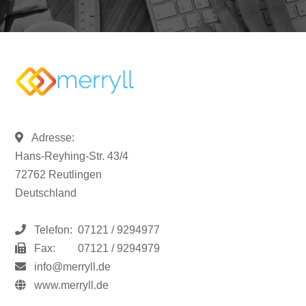
Adresse:
Hans-Reyhing-Str. 43/4
72762 Reutlingen
Deutschland
Telefon:
07121 / 9294977
Fax:
07121 / 9294979
info@merryll.de
www.merryll.de