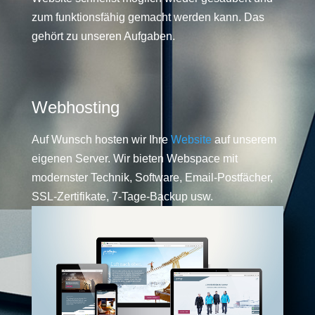
zum funktionsfähig gemacht werden kann. Das
gehört zu unseren Aufgaben.
Webhosting
Auf Wunsch hosten wir Ihre
Website
auf unserem
eigenen Server. Wir bieten Webspace mit
modernster Technik, Software, Email-Postfächer,
SSL-Zertifikate, 7-Tage-Backup usw.