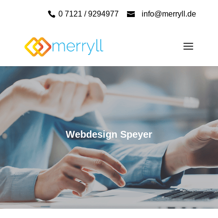
0 7121 / 9294977
info@merryll.de
Webdesign Speyer