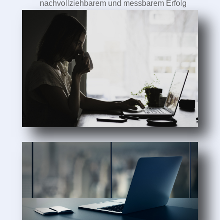
nachvollziehbarem und messbarem Erfolg