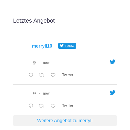
Letztes Angebot
merryll10
Follow
@
·
now
Twitter
@
·
now
Twitter
Weitere Angebot zu merryll