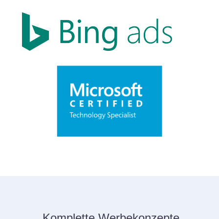
Komplette Werbekonzepte