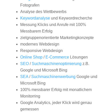
Fotografen
Analyse des Wettbewerbs
Keywordanalyse
und Keywordrecherche
Messung Klicks und Anrufe mit 100%
Messbarem Erfolg
zielgruppenorientierte Marketingkonzepte
modernes Webdesign
Responsive Webdesign
Online Shop
/
E-Commerce
Lösungen
SEO
/
Suchmaschinenoptimierung
z.B.
Google und Microsoft Bing
SEA
/
Suchmaschinenwerbung
Google und
Microsoft Bing
100% messbarer Erfolg mit monatlichem
Monitorring
Google Analytics, jeder Klick wird genau
gemessen