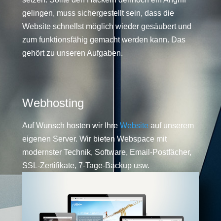
gelingen, muss sichergestellt sein, dass die
Website schnellst möglich wieder gesäubert und
zum funktionsfähig gemacht werden kann. Das
gehört zu unseren Aufgaben.
Webhosting
Auf Wunsch hosten wir Ihre
Website
auf unserem
eigenen Server. Wir bieten Webspace mit
modernster Technik, Software, Email-Postfächer,
SSL-Zertifikate, 7-Tage-Backup usw.