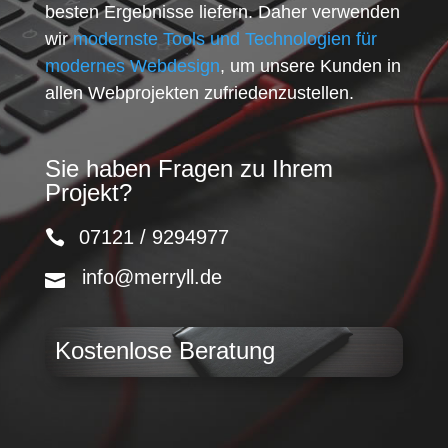
besten Ergebnisse liefern. Daher verwenden
wir
modernste Tools und Technologien für
modernes Webdesign
, um unsere Kunden in
allen Webprojekten zufriedenzustellen.
Sie haben Fragen zu Ihrem
Projekt?
07121 / 9294977
info@merryll.de
Kostenlose Beratung