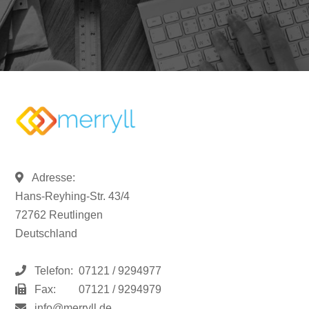
Adresse:
Hans-Reyhing-Str. 43/4
72762 Reutlingen
Deutschland
Telefon:
07121 / 9294977
Fax:
07121 / 9294979
info@merryll.de