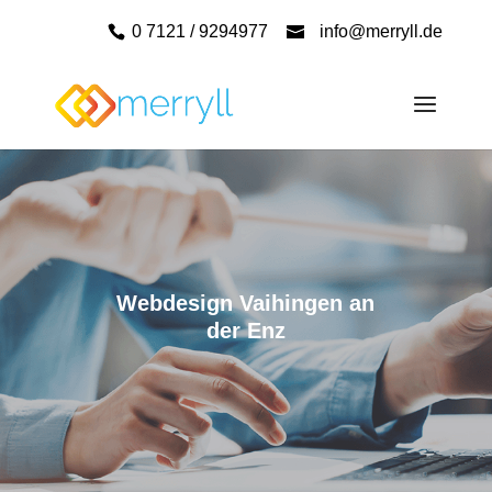
0 7121 / 9294977
info@merryll.de
Webdesign Vaihingen an
der Enz