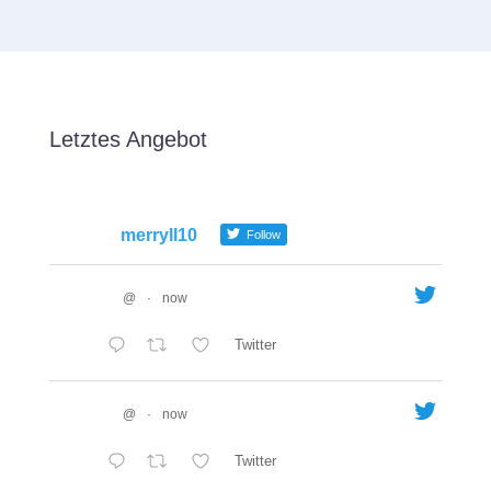
Letztes Angebot
merryll10
Follow
@
·
now
Twitter
@
·
now
Twitter