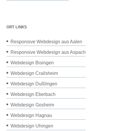
ORT LINKS
Responsive Webdesign aus Aalen
Responsive Webdesign aus Aspach
Webdesign Bisingen
Webdesign Crailsheim
Webdesign Dußlingen
Webdesign Eberbach
Webdesign Gosheim
Webdesign Hagnau
Webdesign Uhingen