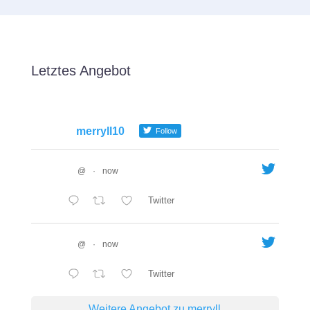
Letztes Angebot
merryll10
Follow
@
·
now
Twitter
@
·
now
Twitter
Weitere Angebot zu merryll