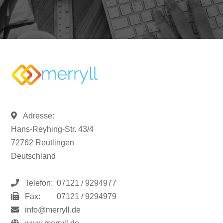
Adresse:
Hans-Reyhing-Str. 43/4
72762 Reutlingen
Deutschland
Telefon:
07121 / 9294977
Fax:
07121 / 9294979
info@merryll.de