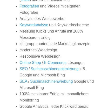
Fotografien
und Videos mit eigenen
Fotografen
Analyse des Wettbewerbs
Keywordanalyse
und Keywordrecherche
Messung Klicks und Anrufe mit 100%
Messbarem Erfolg
zielgruppenorientierte Marketingkonzepte
modernes Webdesign
Responsive Webdesign
Online Shop
/
E-Commerce
Lösungen
SEO
/
Suchmaschinenoptimierung
z.B.
Google und Microsoft Bing
SEA
/
Suchmaschinenwerbung
Google und
Microsoft Bing
100% messbarer Erfolg mit monatlichem
Monitorring
Google Analytics, jeder Klick wird genau