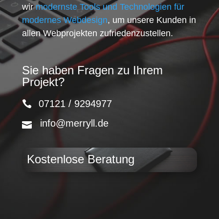
wir
modernste Tools und Technologien für
modernes Webdesign
, um unsere Kunden in
allen Webprojekten zufriedenzustellen.
Sie haben Fragen zu Ihrem
Projekt?
07121 / 9294977
info@merryll.de
Kostenlose Beratung