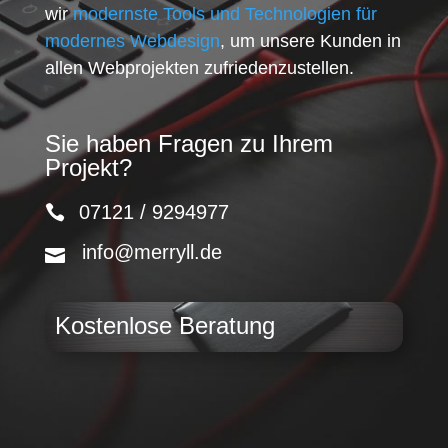
wir
modernste Tools und Technologien für
modernes Webdesign
, um unsere Kunden in
allen Webprojekten zufriedenzustellen.
Sie haben Fragen zu Ihrem
Projekt?
07121 / 9294977
info@merryll.de
Kostenlose Beratung