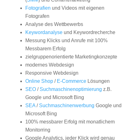
Fotografien
und Videos mit eigenen
Fotografen
Analyse des Wettbewerbs
Keywordanalyse
und Keywordrecherche
Messung Klicks und Anrufe mit 100%
Messbarem Erfolg
zielgruppenorientierte Marketingkonzepte
modernes Webdesign
Responsive Webdesign
Online Shop
/
E-Commerce
Lösungen
SEO
/
Suchmaschinenoptimierung
z.B.
Google und Microsoft Bing
SEA
/
Suchmaschinenwerbung
Google und
Microsoft Bing
100% messbarer Erfolg mit monatlichem
Monitorring
Google Analytics, jeder Klick wird genau