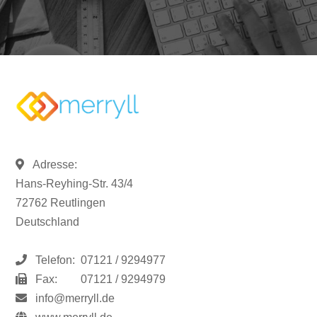
Adresse:
Hans-Reyhing-Str. 43/4
72762 Reutlingen
Deutschland
Telefon:
07121 / 9294977
Fax:
07121 / 9294979
info@merryll.de