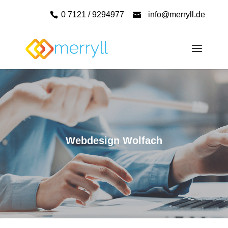
0 7121 / 9294977
info@merryll.de
Webdesign Wolfach