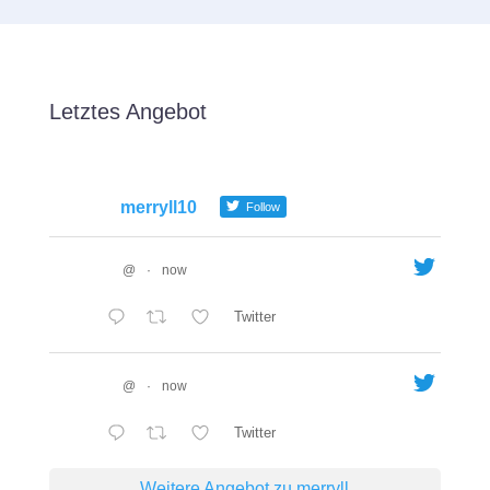
Letztes Angebot
merryll10
Follow
@
·
now
Twitter
@
·
now
Twitter
Weitere Angebot zu merryll