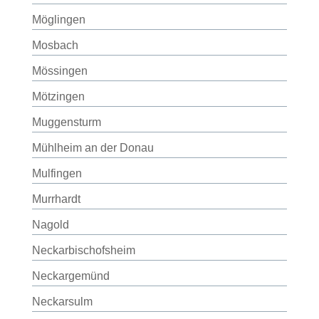
Möglingen
Mosbach
Mössingen
Mötzingen
Muggensturm
Mühlheim an der Donau
Mulfingen
Murrhardt
Nagold
Neckarbischofsheim
Neckargemünd
Neckarsulm