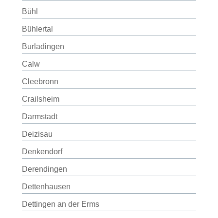
Bühl
Bühlertal
Burladingen
Calw
Cleebronn
Crailsheim
Darmstadt
Deizisau
Denkendorf
Derendingen
Dettenhausen
Dettingen an der Erms