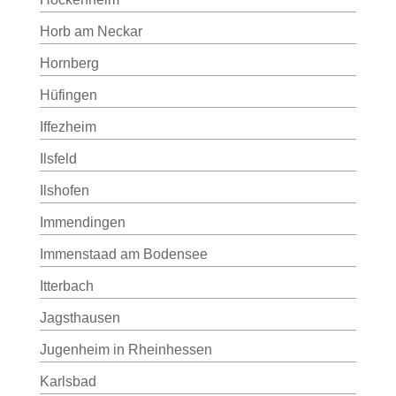
Horb am Neckar
Hornberg
Hüfingen
Iffezheim
Ilsfeld
Ilshofen
Immendingen
Immenstaad am Bodensee
Itterbach
Jagsthausen
Jugenheim in Rheinhessen
Karlsbad