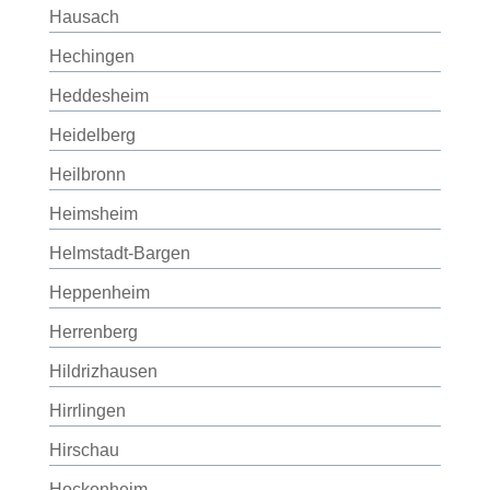
Hausach
Hechingen
Heddesheim
Heidelberg
Heilbronn
Heimsheim
Helmstadt-Bargen
Heppenheim
Herrenberg
Hildrizhausen
Hirrlingen
Hirschau
Hockenheim