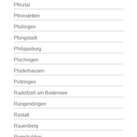
Pfinztal
Pfronstetten
Pfullingen
Pfungstadt
Philippsburg
Plochingen
Plüderhausen
Poltringen
Radolfzell am Bodensee
Rangendingen
Rastatt
Rauenberg
Remshalden