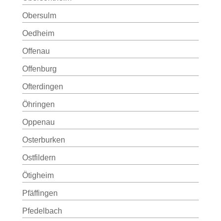
Obersulm
Oedheim
Offenau
Offenburg
Ofterdingen
Öhringen
Oppenau
Osterburken
Ostfildern
Ötigheim
Pfäffingen
Pfedelbach