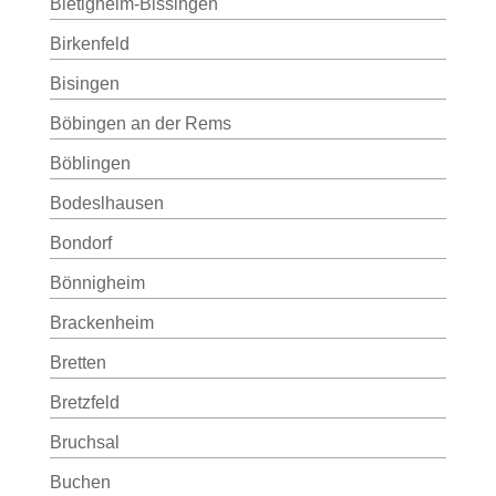
Bietigheim-Bissingen
Birkenfeld
Bisingen
Böbingen an der Rems
Böblingen
Bodeslhausen
Bondorf
Bönnigheim
Brackenheim
Bretten
Bretzfeld
Bruchsal
Buchen