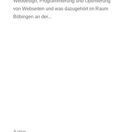
Webdesign, Programmierung und Optimierung
von Webseiten und was dazugehört im Raum
Böbingen an der...
Aalen