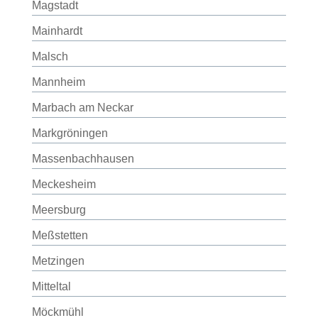
Magstadt
Mainhardt
Malsch
Mannheim
Marbach am Neckar
Markgröningen
Massenbachhausen
Meckesheim
Meersburg
Meßstetten
Metzingen
Mitteltal
Möckmühl