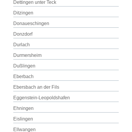
Dettingen unter Teck
Ditzingen
Donaueschingen
Donzdorf
Durlach
Durmersheim
Dußlingen
Eberbach
Ebersbach an der Fils
Eggenstein-Leopoldshafen
Ehningen
Eislingen
Ellwangen