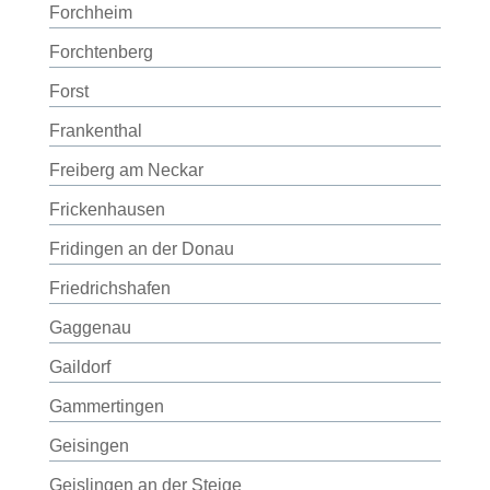
Forchheim
Forchtenberg
Forst
Frankenthal
Freiberg am Neckar
Frickenhausen
Fridingen an der Donau
Friedrichshafen
Gaggenau
Gaildorf
Gammertingen
Geisingen
Geislingen an der Steige