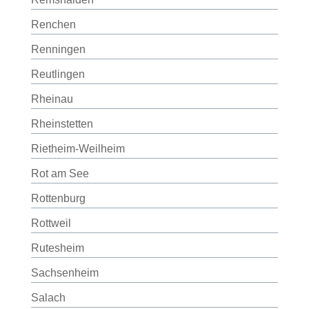
Renchen
Renningen
Reutlingen
Rheinau
Rheinstetten
Rietheim-Weilheim
Rot am See
Rottenburg
Rottweil
Rutesheim
Sachsenheim
Salach