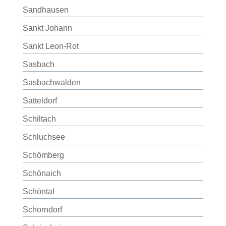
Sandhausen
Sankt Johann
Sankt Leon-Rot
Sasbach
Sasbachwalden
Satteldorf
Schiltach
Schluchsee
Schömberg
Schönaich
Schöntal
Schorndorf