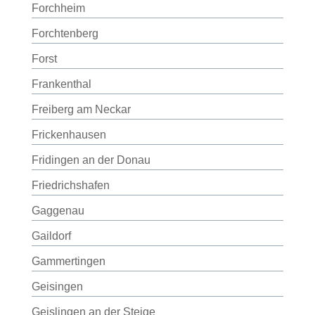
Forchheim
Forchtenberg
Forst
Frankenthal
Freiberg am Neckar
Frickenhausen
Fridingen an der Donau
Friedrichshafen
Gaggenau
Gaildorf
Gammertingen
Geisingen
Geislingen an der Steige