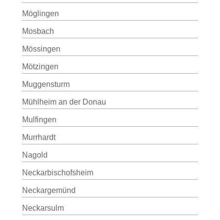
Möglingen
Mosbach
Mössingen
Mötzingen
Muggensturm
Mühlheim an der Donau
Mulfingen
Murrhardt
Nagold
Neckarbischofsheim
Neckargemünd
Neckarsulm