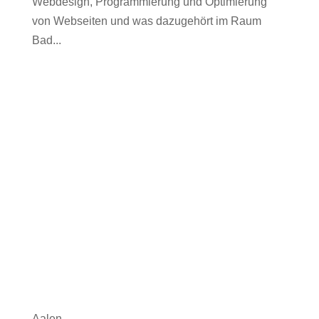
Webdesign, Programmierung und Optimierung
von Webseiten und was dazugehört im Raum
Bad...
Aalen