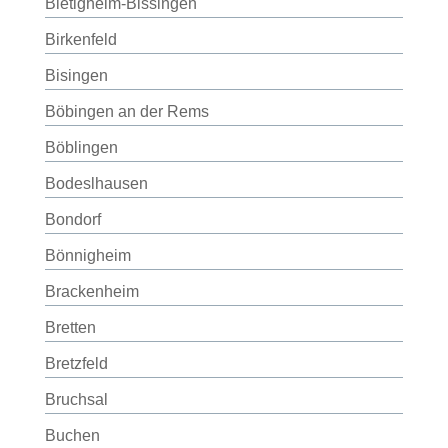
Bietigheim-Bissingen
Birkenfeld
Bisingen
Böbingen an der Rems
Böblingen
Bodeslhausen
Bondorf
Bönnigheim
Brackenheim
Bretten
Bretzfeld
Bruchsal
Buchen