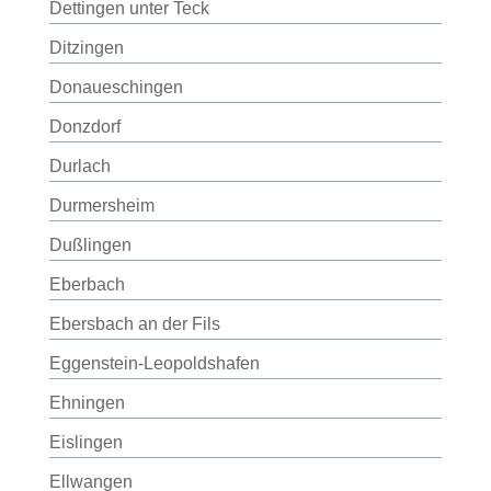
Dettingen unter Teck
Ditzingen
Donaueschingen
Donzdorf
Durlach
Durmersheim
Dußlingen
Eberbach
Ebersbach an der Fils
Eggenstein-Leopoldshafen
Ehningen
Eislingen
Ellwangen