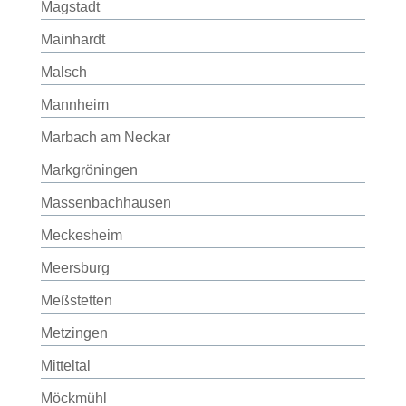
Magstadt
Mainhardt
Malsch
Mannheim
Marbach am Neckar
Markgröningen
Massenbachhausen
Meckesheim
Meersburg
Meßstetten
Metzingen
Mitteltal
Möckmühl