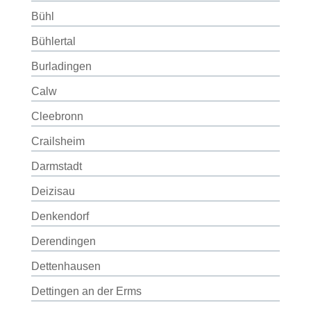
Bühl
Bühlertal
Burladingen
Calw
Cleebronn
Crailsheim
Darmstadt
Deizisau
Denkendorf
Derendingen
Dettenhausen
Dettingen an der Erms