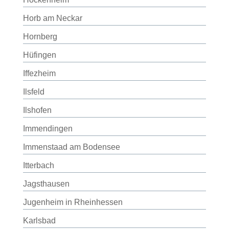
Horb am Neckar
Hornberg
Hüfingen
Iffezheim
Ilsfeld
Ilshofen
Immendingen
Immenstaad am Bodensee
Itterbach
Jagsthausen
Jugenheim in Rheinhessen
Karlsbad