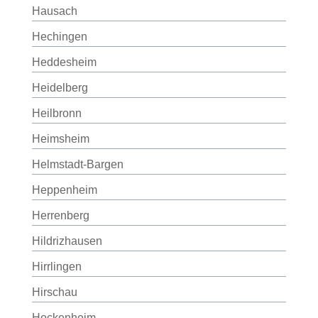
Hausach
Hechingen
Heddesheim
Heidelberg
Heilbronn
Heimsheim
Helmstadt-Bargen
Heppenheim
Herrenberg
Hildrizhausen
Hirrlingen
Hirschau
Hockenheim