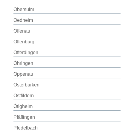
Obersulm
Oedheim
Offenau
Offenburg
Ofterdingen
Öhringen
Oppenau
Osterburken
Ostfildern
Ötigheim
Pfäffingen
Pfedelbach