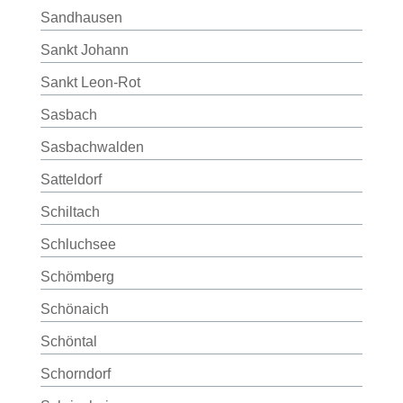
Sandhausen
Sankt Johann
Sankt Leon-Rot
Sasbach
Sasbachwalden
Satteldorf
Schiltach
Schluchsee
Schömberg
Schönaich
Schöntal
Schorndorf