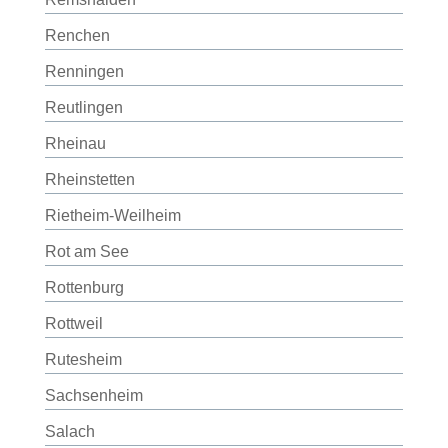
Renchen
Renningen
Reutlingen
Rheinau
Rheinstetten
Rietheim-Weilheim
Rot am See
Rottenburg
Rottweil
Rutesheim
Sachsenheim
Salach