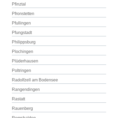
Pfinztal
Pfronstetten
Pfullingen
Pfungstadt
Philippsburg
Plochingen
Plüderhausen
Poltringen
Radolfzell am Bodensee
Rangendingen
Rastatt
Rauenberg
Remshalden