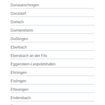
Donaueschingen
Donzdorf
Durlach
Durmersheim
Dußlingen
Eberbach
Ebersbach an der Fils
Eggenstein-Leopoldshafen
Ehningen
Eislingen
Ellwangen
Endersbach