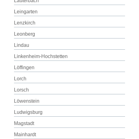
Lauterbach
Leingarten
Lenzkirch
Leonberg
Lindau
Linkenheim-Hochstetten
Löffingen
Lorch
Lorsch
Löwenstein
Ludwigsburg
Magstadt
Mainhardt