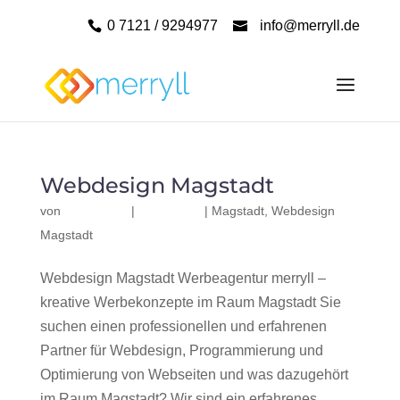
0 7121 / 9294977
info@merryll.de
Webdesign Magstadt
von
|
|
Magstadt
,
Webdesign
Magstadt
Webdesign Magstadt Werbeagentur merryll –
kreative Werbekonzepte im Raum Magstadt Sie
suchen einen professionellen und erfahrenen
Partner für Webdesign, Programmierung und
Optimierung von Webseiten und was dazugehört
im Raum Magstadt? Wir sind ein erfahrenes,...