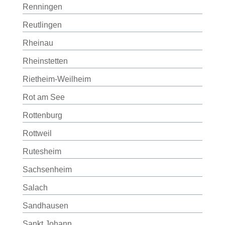
Renningen
Reutlingen
Rheinau
Rheinstetten
Rietheim-Weilheim
Rot am See
Rottenburg
Rottweil
Rutesheim
Sachsenheim
Salach
Sandhausen
Sankt Johann