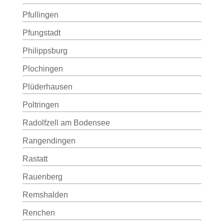
Pfullingen
Pfungstadt
Philippsburg
Plochingen
Plüderhausen
Poltringen
Radolfzell am Bodensee
Rangendingen
Rastatt
Rauenberg
Remshalden
Renchen