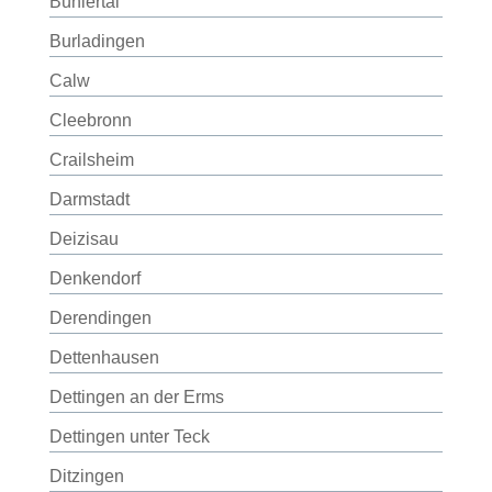
Bühlertal
Burladingen
Calw
Cleebronn
Crailsheim
Darmstadt
Deizisau
Denkendorf
Derendingen
Dettenhausen
Dettingen an der Erms
Dettingen unter Teck
Ditzingen