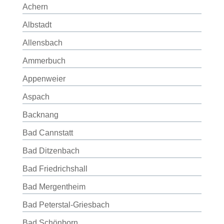
Achern
Albstadt
Allensbach
Ammerbuch
Appenweier
Aspach
Backnang
Bad Cannstatt
Bad Ditzenbach
Bad Friedrichshall
Bad Mergentheim
Bad Peterstal-Griesbach
Bad Schönborn