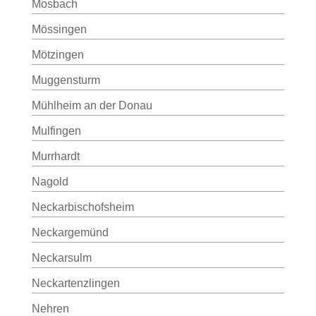
Mosbach
Mössingen
Mötzingen
Muggensturm
Mühlheim an der Donau
Mulfingen
Murrhardt
Nagold
Neckarbischofsheim
Neckargemünd
Neckarsulm
Neckartenzlingen
Nehren