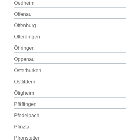
Oedheim
Offenau
Offenburg
Ofterdingen
Öhringen
Oppenau
Osterburken
Ostfildern
Ötigheim
Pfäffingen
Pfedelbach
Pfinztal
Pfronstetten