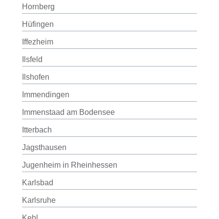
Hornberg
Hüfingen
Iffezheim
Ilsfeld
Ilshofen
Immendingen
Immenstaad am Bodensee
Itterbach
Jagsthausen
Jugenheim in Rheinhessen
Karlsbad
Karlsruhe
Kehl