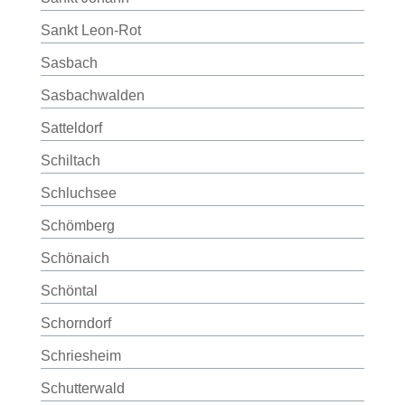
Sankt Leon-Rot
Sasbach
Sasbachwalden
Satteldorf
Schiltach
Schluchsee
Schömberg
Schönaich
Schöntal
Schorndorf
Schriesheim
Schutterwald