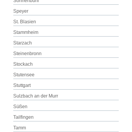
Sonnenbühl
Speyer
St. Blasien
Stammheim
Starzach
Steinenbronn
Stockach
Stutensee
Stuttgart
Sulzbach an der Murr
Süßen
Tailfingen
Tamm