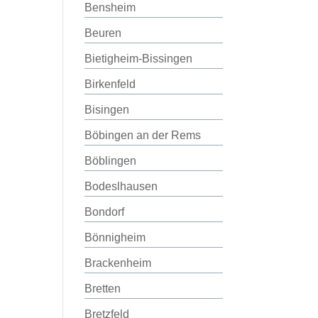
Bensheim
Beuren
Bietigheim-Bissingen
Birkenfeld
Bisingen
Böbingen an der Rems
Böblingen
Bodeslhausen
Bondorf
Bönnigheim
Brackenheim
Bretten
Bretzfeld