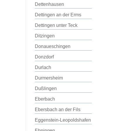
Dettenhausen
Dettingen an der Erms
Dettingen unter Teck
Ditzingen
Donaueschingen
Donzdorf
Durlach
Durmersheim
Dußlingen
Eberbach
Ebersbach an der Fils
Eggenstein-Leopoldshafen
Ehningen