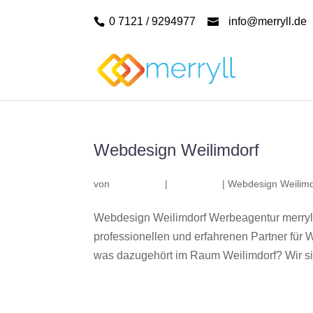
0 7121 / 9294977
info@merryll.de
Webdesign Weilimdorf
von
|
|
Webdesign Weilimd
Webdesign Weilimdorf Werbeagentur merryl
professionellen und erfahrenen Partner fü
was dazugehört im Raum Weilimdorf? Wir sin