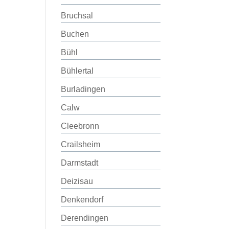
Bruchsal
Buchen
Bühl
Bühlertal
Burladingen
Calw
Cleebronn
Crailsheim
Darmstadt
Deizisau
Denkendorf
Derendingen