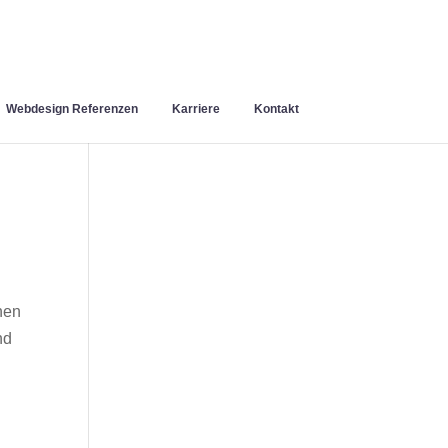
Webdesign Referenzen
Karriere
Kontakt
nen
nd