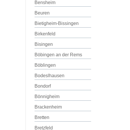
Bensheim
Beuren
Bietigheim-Bissingen
Birkenfeld
Bisingen
Böbingen an der Rems
Böblingen
Bodeslhausen
Bondorf
Bönnigheim
Brackenheim
Bretten
Bretzfeld