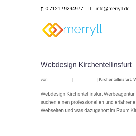
0 7121 / 9294977
info@merryll.de
Webdesign Kirchentellinsfurt
von
|
|
Kirchentellinsfurt
,
W
Webdesign Kirchentellinsfurt Werbeagentur 
suchen einen professionellen und erfahren
Webseiten und was dazugehört im Raum Kirch