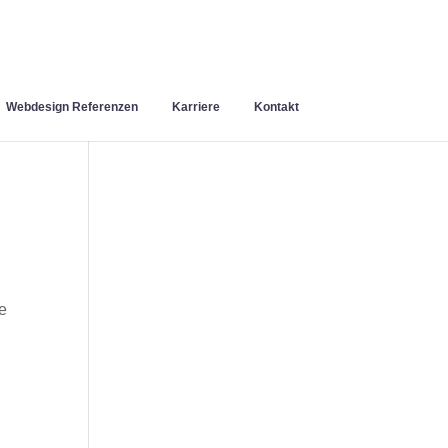
Webdesign Referenzen
Karriere
Kontakt
ie
n