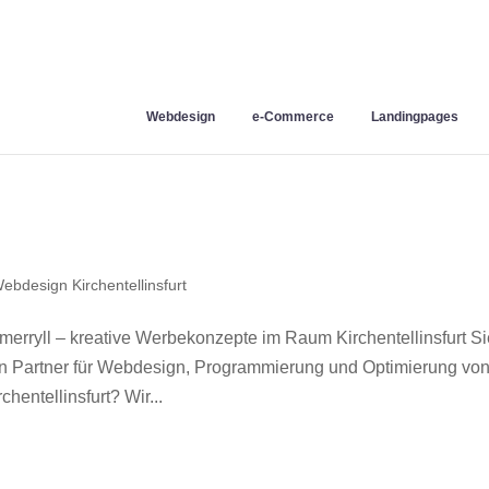
Webdesign
e-Commerce
Landingpages
ebdesign Kirchentellinsfurt
merryll – kreative Werbekonzepte im Raum Kirchentellinsfurt S
en Partner für Webdesign, Programmierung und Optimierung vo
entellinsfurt? Wir...