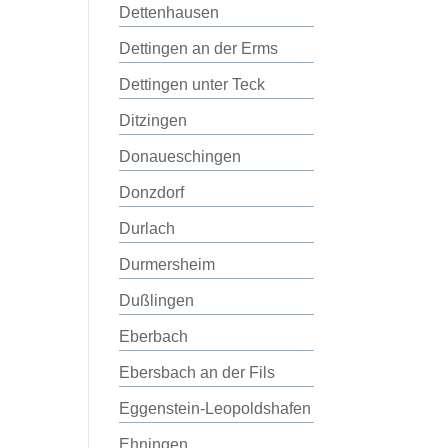
Dettenhausen
Dettingen an der Erms
Dettingen unter Teck
Ditzingen
Donaueschingen
Donzdorf
Durlach
Durmersheim
Dußlingen
Eberbach
Ebersbach an der Fils
Eggenstein-Leopoldshafen
Ehningen