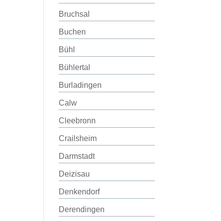
Bruchsal
Buchen
Bühl
Bühlertal
Burladingen
Calw
Cleebronn
Crailsheim
Darmstadt
Deizisau
Denkendorf
Derendingen