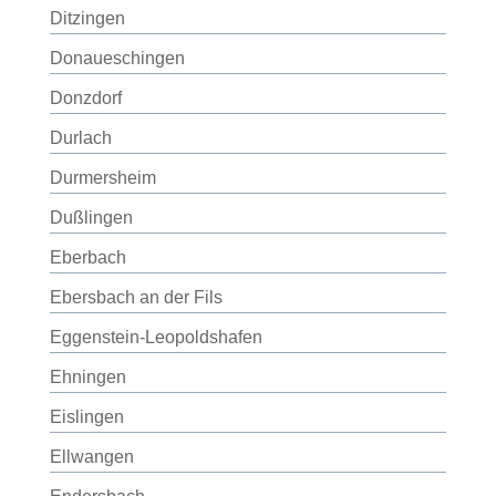
Ditzingen
Donaueschingen
Donzdorf
Durlach
Durmersheim
Dußlingen
Eberbach
Ebersbach an der Fils
Eggenstein-Leopoldshafen
Ehningen
Eislingen
Ellwangen