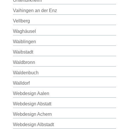
Untertürkheim
Vaihingen an der Enz
Vellberg
Waghäusel
Waiblingen
Waibstadt
Waldbronn
Waldenbuch
Walldorf
Webdesign Aalen
Webdesign Abstatt
Webdesign Achern
Webdesign Albstadt