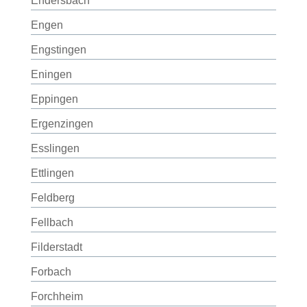
Endersbach
Engen
Engstingen
Eningen
Eppingen
Ergenzingen
Esslingen
Ettlingen
Feldberg
Fellbach
Filderstadt
Forbach
Forchheim