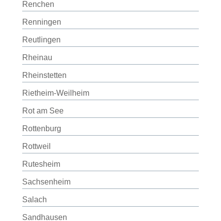
Renchen
Renningen
Reutlingen
Rheinau
Rheinstetten
Rietheim-Weilheim
Rot am See
Rottenburg
Rottweil
Rutesheim
Sachsenheim
Salach
Sandhausen