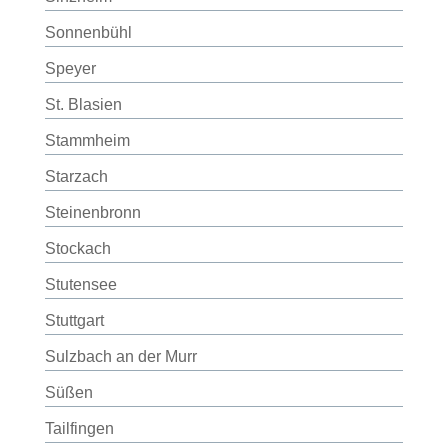
Sonnenbühl
Speyer
St. Blasien
Stammheim
Starzach
Steinenbronn
Stockach
Stutensee
Stuttgart
Sulzbach an der Murr
Süßen
Tailfingen