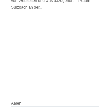
von Webseiten und was dazugehört im Raum
Sulzbach an der...
Aalen