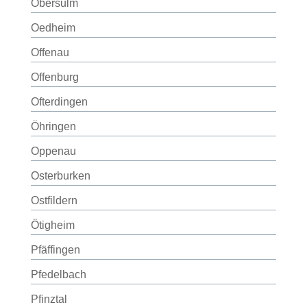
Obersulm
Oedheim
Offenau
Offenburg
Ofterdingen
Öhringen
Oppenau
Osterburken
Ostfildern
Ötigheim
Pfäffingen
Pfedelbach
Pfinztal