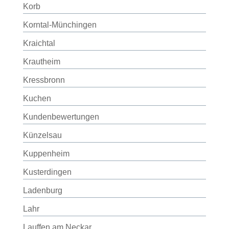
Korb
Korntal-Münchingen
Kraichtal
Krautheim
Kressbronn
Kuchen
Kundenbewertungen
Künzelsau
Kuppenheim
Kusterdingen
Ladenburg
Lahr
Lauffen am Neckar