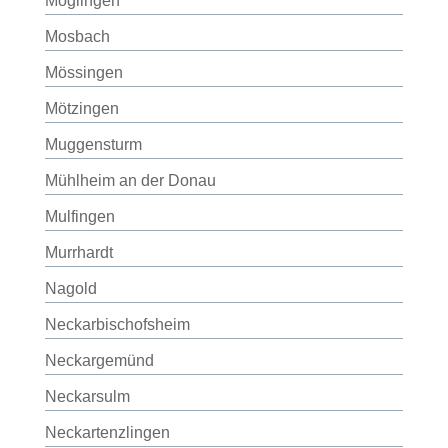
Möglingen
Mosbach
Mössingen
Mötzingen
Muggensturm
Mühlheim an der Donau
Mulfingen
Murrhardt
Nagold
Neckarbischofsheim
Neckargemünd
Neckarsulm
Neckartenzlingen