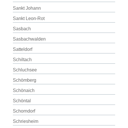
Sankt Johann
Sankt Leon-Rot
Sasbach
Sasbachwalden
Satteldorf
Schiltach
Schluchsee
Schömberg
Schönaich
Schöntal
Schorndorf
Schriesheim