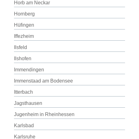
Horb am Neckar
Hornberg
Hüfingen
Iffezheim
Ilsfeld
Ilshofen
Immendingen
Immenstaad am Bodensee
Itterbach
Jagsthausen
Jugenheim in Rheinhessen
Karlsbad
Karlsruhe