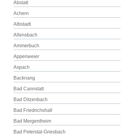
Abstatt
Achern
Albstadt
Allensbach
Ammerbuch
Appenweier
Aspach
Backnang
Bad Cannstatt
Bad Ditzenbach
Bad Friedrichshall
Bad Mergentheim
Bad Peterstal-Griesbach