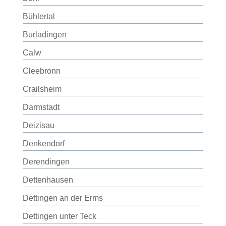
Bühlertal
Burladingen
Calw
Cleebronn
Crailsheim
Darmstadt
Deizisau
Denkendorf
Derendingen
Dettenhausen
Dettingen an der Erms
Dettingen unter Teck