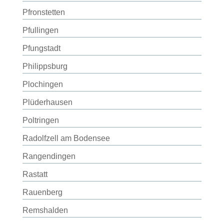
Pfronstetten
Pfullingen
Pfungstadt
Philippsburg
Plochingen
Plüderhausen
Poltringen
Radolfzell am Bodensee
Rangendingen
Rastatt
Rauenberg
Remshalden