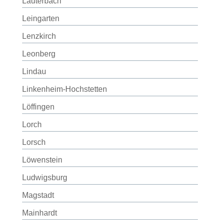
Lauterbach
Leingarten
Lenzkirch
Leonberg
Lindau
Linkenheim-Hochstetten
Löffingen
Lorch
Lorsch
Löwenstein
Ludwigsburg
Magstadt
Mainhardt