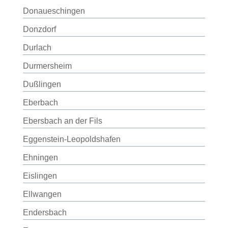
Donaueschingen
Donzdorf
Durlach
Durmersheim
Dußlingen
Eberbach
Ebersbach an der Fils
Eggenstein-Leopoldshafen
Ehningen
Eislingen
Ellwangen
Endersbach