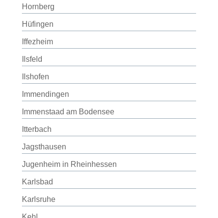
Hornberg
Hüfingen
Iffezheim
Ilsfeld
Ilshofen
Immendingen
Immenstaad am Bodensee
Itterbach
Jagsthausen
Jugenheim in Rheinhessen
Karlsbad
Karlsruhe
Kehl