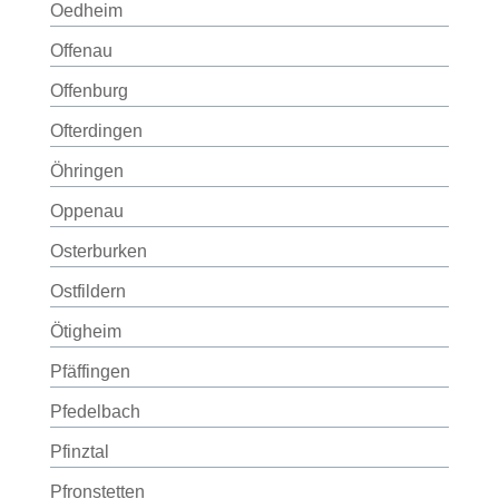
Oedheim
Offenau
Offenburg
Ofterdingen
Öhringen
Oppenau
Osterburken
Ostfildern
Ötigheim
Pfäffingen
Pfedelbach
Pfinztal
Pfronstetten