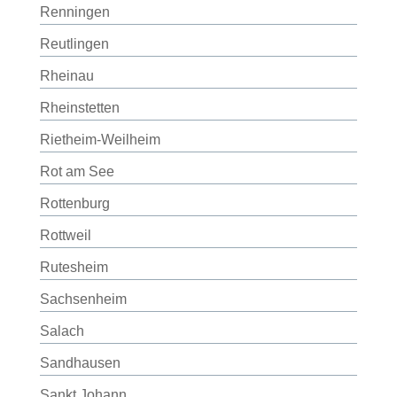
Renningen
Reutlingen
Rheinau
Rheinstetten
Rietheim-Weilheim
Rot am See
Rottenburg
Rottweil
Rutesheim
Sachsenheim
Salach
Sandhausen
Sankt Johann