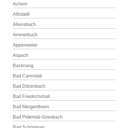
Achern
Albstadt
Allensbach
Ammerbuch
Appenweier
Aspach
Backnang
Bad Cannstatt
Bad Ditzenbach
Bad Friedrichshall
Bad Mergentheim
Bad Peterstal-Griesbach
Bad Schönborn