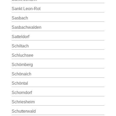
Sankt Leon-Rot
Sasbach
Sasbachwalden
Satteldorf
Schiltach
Schluchsee
Schömberg
Schönaich
Schöntal
Schorndorf
Schriesheim
Schutterwald