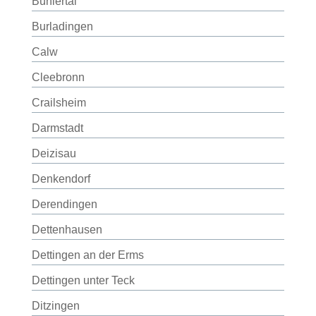
Bühlertal
Burladingen
Calw
Cleebronn
Crailsheim
Darmstadt
Deizisau
Denkendorf
Derendingen
Dettenhausen
Dettingen an der Erms
Dettingen unter Teck
Ditzingen