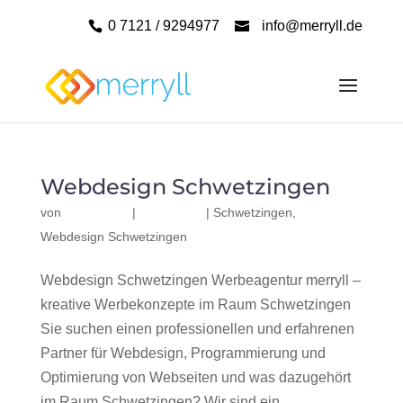
0 7121 / 9294977
info@merryll.de
Webdesign Schwetzingen
von
|
|
Schwetzingen
,
Webdesign Schwetzingen
Webdesign Schwetzingen Werbeagentur merryll –
kreative Werbekonzepte im Raum Schwetzingen
Sie suchen einen professionellen und erfahrenen
Partner für Webdesign, Programmierung und
Optimierung von Webseiten und was dazugehört
im Raum Schwetzingen? Wir sind ein...