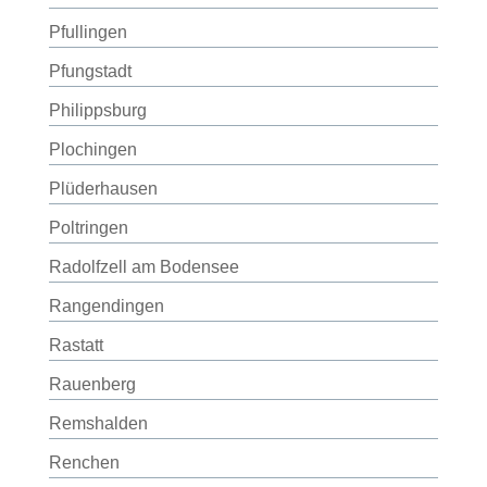
Pfullingen
Pfungstadt
Philippsburg
Plochingen
Plüderhausen
Poltringen
Radolfzell am Bodensee
Rangendingen
Rastatt
Rauenberg
Remshalden
Renchen