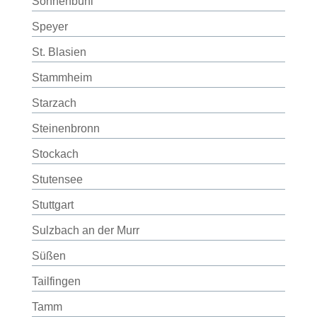
Sonnenbühl
Speyer
St. Blasien
Stammheim
Starzach
Steinenbronn
Stockach
Stutensee
Stuttgart
Sulzbach an der Murr
Süßen
Tailfingen
Tamm