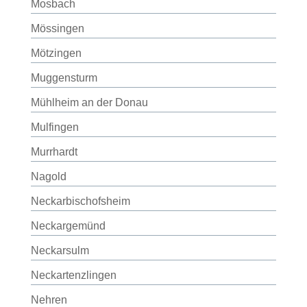
Mosbach
Mössingen
Mötzingen
Muggensturm
Mühlheim an der Donau
Mulfingen
Murrhardt
Nagold
Neckarbischofsheim
Neckargemünd
Neckarsulm
Neckartenzlingen
Nehren