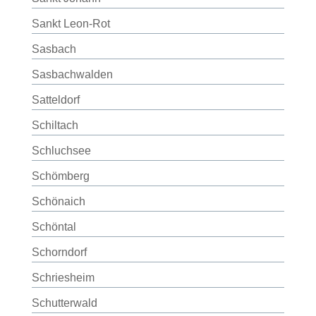
Sankt Leon-Rot
Sasbach
Sasbachwalden
Satteldorf
Schiltach
Schluchsee
Schömberg
Schönaich
Schöntal
Schorndorf
Schriesheim
Schutterwald