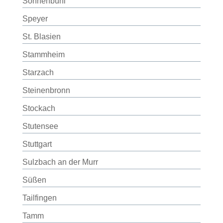
Sonnenbühl
Speyer
St. Blasien
Stammheim
Starzach
Steinenbronn
Stockach
Stutensee
Stuttgart
Sulzbach an der Murr
Süßen
Tailfingen
Tamm