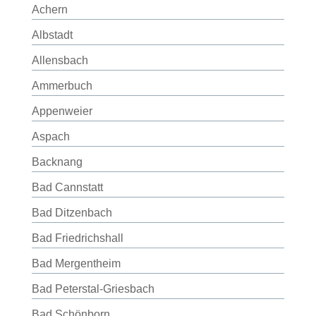
Achern
Albstadt
Allensbach
Ammerbuch
Appenweier
Aspach
Backnang
Bad Cannstatt
Bad Ditzenbach
Bad Friedrichshall
Bad Mergentheim
Bad Peterstal-Griesbach
Bad Schönborn