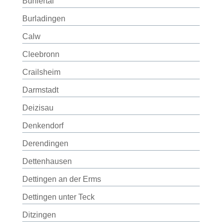
Bühlertal
Burladingen
Calw
Cleebronn
Crailsheim
Darmstadt
Deizisau
Denkendorf
Derendingen
Dettenhausen
Dettingen an der Erms
Dettingen unter Teck
Ditzingen