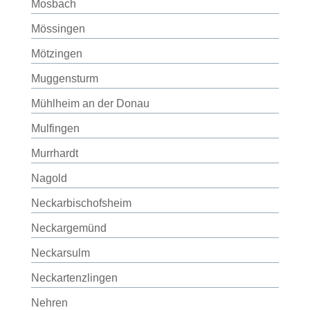
Mosbach
Mössingen
Mötzingen
Muggensturm
Mühlheim an der Donau
Mulfingen
Murrhardt
Nagold
Neckarbischofsheim
Neckargemünd
Neckarsulm
Neckartenzlingen
Nehren