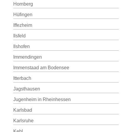
Hornberg
Hüfingen
Iffezheim
Ilsfeld
Ilshofen
Immendingen
Immenstaad am Bodensee
Itterbach
Jagsthausen
Jugenheim in Rheinhessen
Karlsbad
Karlsruhe
Kehl