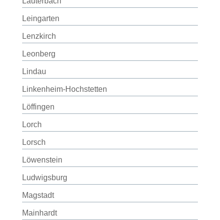
Lauterbach
Leingarten
Lenzkirch
Leonberg
Lindau
Linkenheim-Hochstetten
Löffingen
Lorch
Lorsch
Löwenstein
Ludwigsburg
Magstadt
Mainhardt