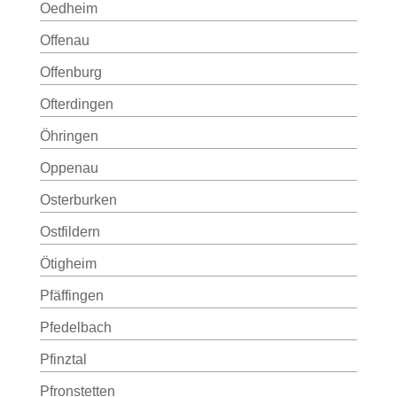
Oedheim
Offenau
Offenburg
Ofterdingen
Öhringen
Oppenau
Osterburken
Ostfildern
Ötigheim
Pfäffingen
Pfedelbach
Pfinztal
Pfronstetten