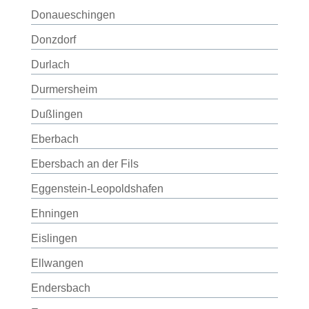
Donaueschingen
Donzdorf
Durlach
Durmersheim
Dußlingen
Eberbach
Ebersbach an der Fils
Eggenstein-Leopoldshafen
Ehningen
Eislingen
Ellwangen
Endersbach