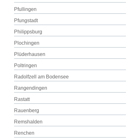
Pfullingen
Pfungstadt
Philippsburg
Plochingen
Plüderhausen
Poltringen
Radolfzell am Bodensee
Rangendingen
Rastatt
Rauenberg
Remshalden
Renchen