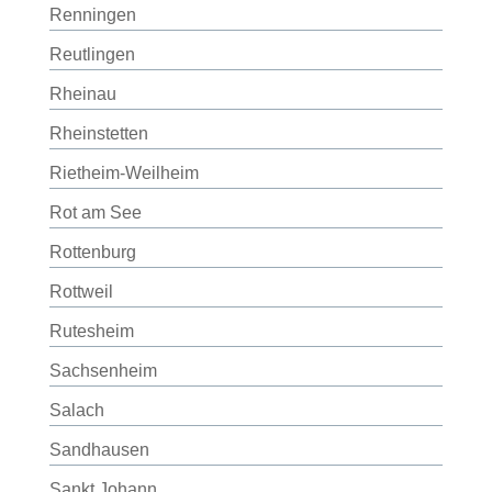
Renningen
Reutlingen
Rheinau
Rheinstetten
Rietheim-Weilheim
Rot am See
Rottenburg
Rottweil
Rutesheim
Sachsenheim
Salach
Sandhausen
Sankt Johann