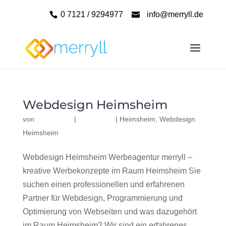
0 7121 / 9294977
info@merryll.de
Webdesign Heimsheim
von
|
|
Heimsheim
,
Webdesign
Heimsheim
Webdesign Heimsheim Werbeagentur merryll –
kreative Werbekonzepte im Raum Heimsheim Sie
suchen einen professionellen und erfahrenen
Partner für Webdesign, Programmierung und
Optimierung von Webseiten und was dazugehört
im Raum Heimsheim? Wir sind ein erfahrenes,...