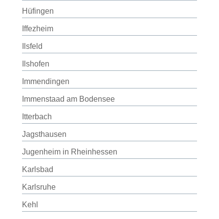
Hüfingen
Iffezheim
Ilsfeld
Ilshofen
Immendingen
Immenstaad am Bodensee
Itterbach
Jagsthausen
Jugenheim in Rheinhessen
Karlsbad
Karlsruhe
Kehl