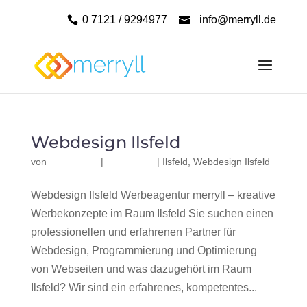
0 7121 / 9294977
info@merryll.de
Webdesign Ilsfeld
von
|
|
Ilsfeld
,
Webdesign Ilsfeld
Webdesign Ilsfeld Werbeagentur merryll – kreative
Werbekonzepte im Raum Ilsfeld Sie suchen einen
professionellen und erfahrenen Partner für
Webdesign, Programmierung und Optimierung
von Webseiten und was dazugehört im Raum
Ilsfeld? Wir sind ein erfahrenes, kompetentes...