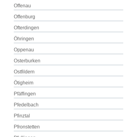
Offenau
Offenburg
Ofterdingen
Öhringen
Oppenau
Osterburken
Ostfildern
Ötigheim
Pfäffingen
Pfedelbach
Pfinztal
Pfronstetten