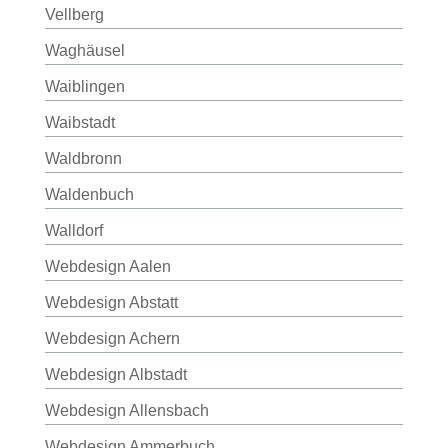
Vellberg
Waghäusel
Waiblingen
Waibstadt
Waldbronn
Waldenbuch
Walldorf
Webdesign Aalen
Webdesign Abstatt
Webdesign Achern
Webdesign Albstadt
Webdesign Allensbach
Webdesign Ammerbuch