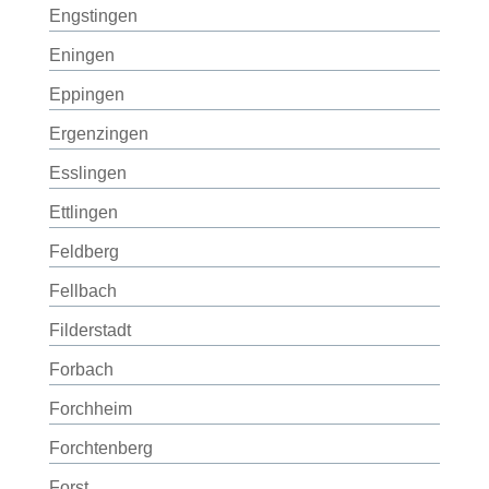
Engstingen
Eningen
Eppingen
Ergenzingen
Esslingen
Ettlingen
Feldberg
Fellbach
Filderstadt
Forbach
Forchheim
Forchtenberg
Forst