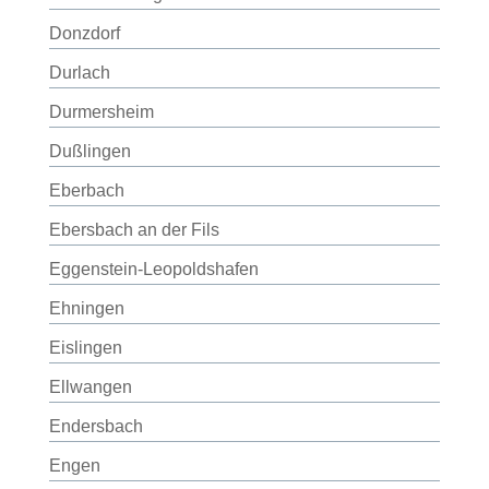
Donzdorf
Durlach
Durmersheim
Dußlingen
Eberbach
Ebersbach an der Fils
Eggenstein-Leopoldshafen
Ehningen
Eislingen
Ellwangen
Endersbach
Engen