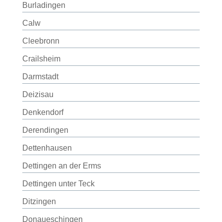
Burladingen
Calw
Cleebronn
Crailsheim
Darmstadt
Deizisau
Denkendorf
Derendingen
Dettenhausen
Dettingen an der Erms
Dettingen unter Teck
Ditzingen
Donaueschingen