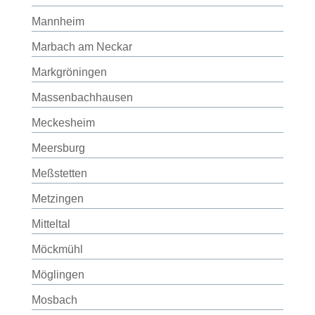
Mannheim
Marbach am Neckar
Markgröningen
Massenbachhausen
Meckesheim
Meersburg
Meßstetten
Metzingen
Mitteltal
Möckmühl
Möglingen
Mosbach