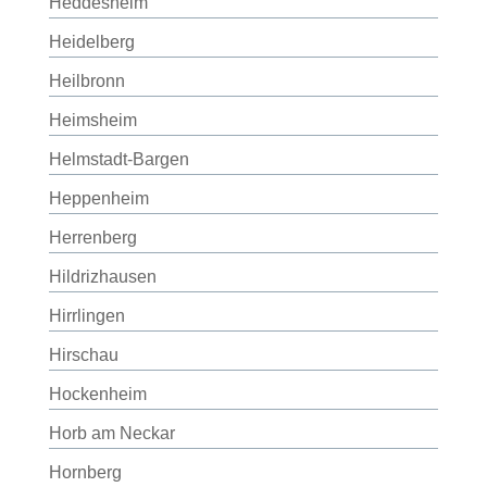
Heddesheim
Heidelberg
Heilbronn
Heimsheim
Helmstadt-Bargen
Heppenheim
Herrenberg
Hildrizhausen
Hirrlingen
Hirschau
Hockenheim
Horb am Neckar
Hornberg