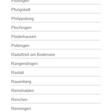
Pfullingen
Pfungstadt
Philippsburg
Plochingen
Plüderhausen
Poltringen
Radolfzell am Bodensee
Rangendingen
Rastatt
Rauenberg
Remshalden
Renchen
Renningen