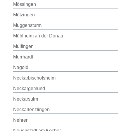
Mössingen
Mötzingen
Muggensturm
Mühlheim an der Donau
Mulfingen
Murrhardt
Nagold
Neckarbischofsheim
Neckargemünd
Neckarsulm
Neckartenzlingen
Nehren
Neuenstadt am Kocher