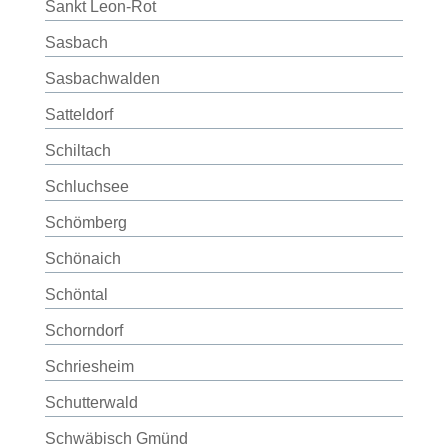
Sankt Leon-Rot
Sasbach
Sasbachwalden
Satteldorf
Schiltach
Schluchsee
Schömberg
Schönaich
Schöntal
Schorndorf
Schriesheim
Schutterwald
Schwäbisch Gmünd