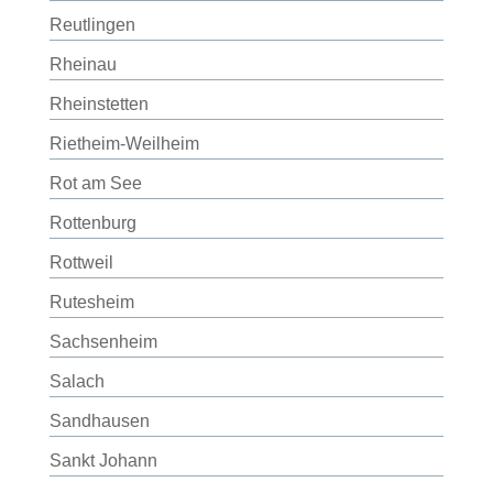
Reutlingen
Rheinau
Rheinstetten
Rietheim-Weilheim
Rot am See
Rottenburg
Rottweil
Rutesheim
Sachsenheim
Salach
Sandhausen
Sankt Johann