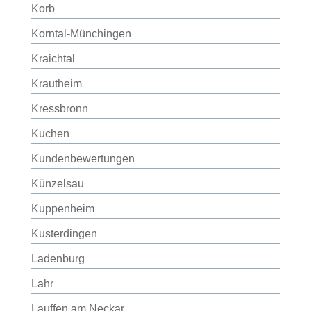
Korb
Korntal-Münchingen
Kraichtal
Krautheim
Kressbronn
Kuchen
Kundenbewertungen
Künzelsau
Kuppenheim
Kusterdingen
Ladenburg
Lahr
Lauffen am Neckar