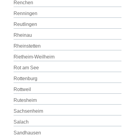
Renchen
Renningen
Reutlingen
Rheinau
Rheinstetten
Rietheim-Weilheim
Rot am See
Rottenburg
Rottweil
Rutesheim
Sachsenheim
Salach
Sandhausen