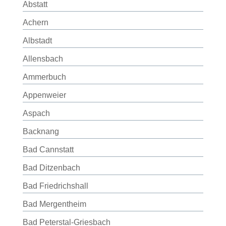
Abstatt
Achern
Albstadt
Allensbach
Ammerbuch
Appenweier
Aspach
Backnang
Bad Cannstatt
Bad Ditzenbach
Bad Friedrichshall
Bad Mergentheim
Bad Peterstal-Griesbach