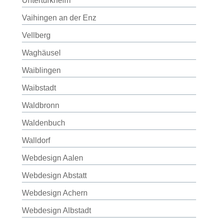
Untertürkheim
Vaihingen an der Enz
Vellberg
Waghäusel
Waiblingen
Waibstadt
Waldbronn
Waldenbuch
Walldorf
Webdesign Aalen
Webdesign Abstatt
Webdesign Achern
Webdesign Albstadt