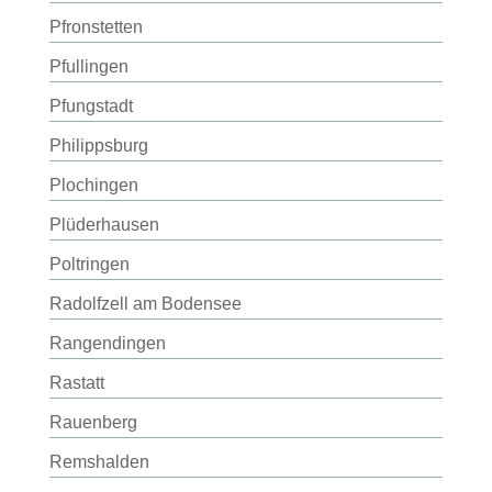
Pfronstetten
Pfullingen
Pfungstadt
Philippsburg
Plochingen
Plüderhausen
Poltringen
Radolfzell am Bodensee
Rangendingen
Rastatt
Rauenberg
Remshalden