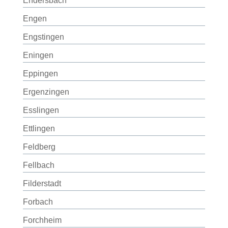
Endersbach
Engen
Engstingen
Eningen
Eppingen
Ergenzingen
Esslingen
Ettlingen
Feldberg
Fellbach
Filderstadt
Forbach
Forchheim