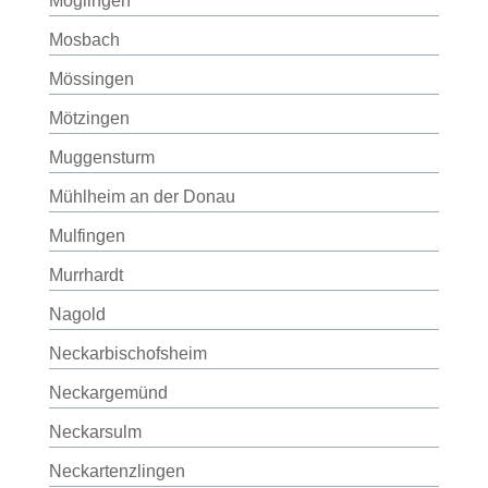
Möglingen
Mosbach
Mössingen
Mötzingen
Muggensturm
Mühlheim an der Donau
Mulfingen
Murrhardt
Nagold
Neckarbischofsheim
Neckargemünd
Neckarsulm
Neckartenzlingen