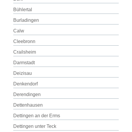
Bühlertal
Burladingen
Calw
Cleebronn
Crailsheim
Darmstadt
Deizisau
Denkendorf
Derendingen
Dettenhausen
Dettingen an der Erms
Dettingen unter Teck