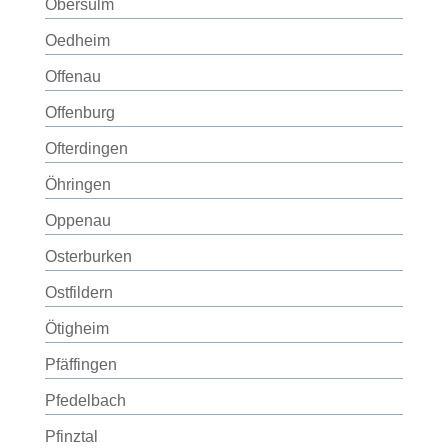
Obersulm
Oedheim
Offenau
Offenburg
Ofterdingen
Öhringen
Oppenau
Osterburken
Ostfildern
Ötigheim
Pfäffingen
Pfedelbach
Pfinztal