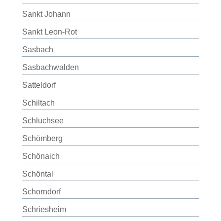
Sankt Johann
Sankt Leon-Rot
Sasbach
Sasbachwalden
Satteldorf
Schiltach
Schluchsee
Schömberg
Schönaich
Schöntal
Schorndorf
Schriesheim