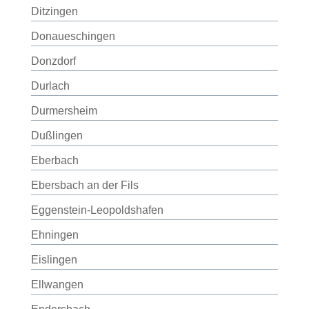
Ditzingen
Donaueschingen
Donzdorf
Durlach
Durmersheim
Dußlingen
Eberbach
Ebersbach an der Fils
Eggenstein-Leopoldshafen
Ehningen
Eislingen
Ellwangen