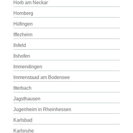
Horb am Neckar
Hornberg
Hüfingen
Iffezheim
Ilsfeld
Ilshofen
Immendingen
Immenstaad am Bodensee
Itterbach
Jagsthausen
Jugenheim in Rheinhessen
Karlsbad
Karlsruhe