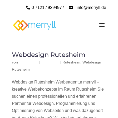
0 7121 / 9294977
info@merryll.de
Webdesign Rutesheim
von
|
|
Rutesheim
,
Webdesign
Rutesheim
Webdesign Rutesheim Werbeagentur merryll –
kreative Werbekonzepte im Raum Rutesheim Sie
suchen einen professionellen und erfahrenen
Partner für Webdesign, Programmierung und
Optimierung von Webseiten und was dazugehört
im Raum Rutesheim? Wir sind ein erfahrenes,...