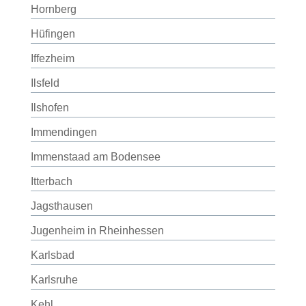
Hornberg
Hüfingen
Iffezheim
Ilsfeld
Ilshofen
Immendingen
Immenstaad am Bodensee
Itterbach
Jagsthausen
Jugenheim in Rheinhessen
Karlsbad
Karlsruhe
Kehl