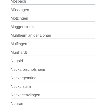
Mosbach
Mössingen
Mötzingen
Muggensturm
Mühlheim an der Donau
Mulfingen
Murrhardt
Nagold
Neckarbischofsheim
Neckargemünd
Neckarsulm
Neckartenzlingen
Nehren