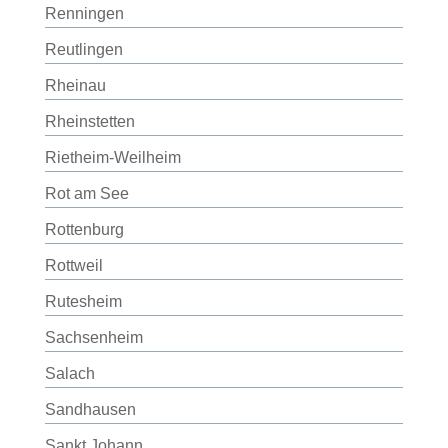
Renningen
Reutlingen
Rheinau
Rheinstetten
Rietheim-Weilheim
Rot am See
Rottenburg
Rottweil
Rutesheim
Sachsenheim
Salach
Sandhausen
Sankt Johann