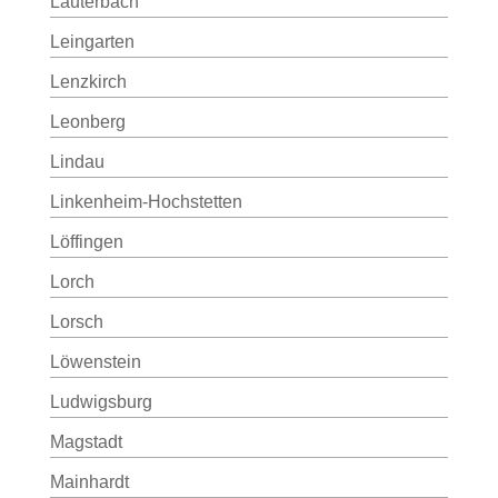
Lauterbach
Leingarten
Lenzkirch
Leonberg
Lindau
Linkenheim-Hochstetten
Löffingen
Lorch
Lorsch
Löwenstein
Ludwigsburg
Magstadt
Mainhardt