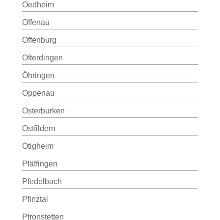
Oedheim
Offenau
Offenburg
Ofterdingen
Öhringen
Oppenau
Osterburken
Ostfildern
Ötigheim
Pfäffingen
Pfedelbach
Pfinztal
Pfronstetten