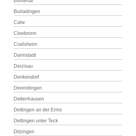
Bühlertal
Burladingen
Calw
Cleebronn
Crailsheim
Darmstadt
Deizisau
Denkendorf
Derendingen
Dettenhausen
Dettingen an der Erms
Dettingen unter Teck
Ditzingen