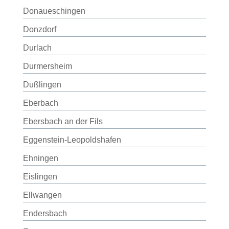
Donaueschingen
Donzdorf
Durlach
Durmersheim
Dußlingen
Eberbach
Ebersbach an der Fils
Eggenstein-Leopoldshafen
Ehningen
Eislingen
Ellwangen
Endersbach