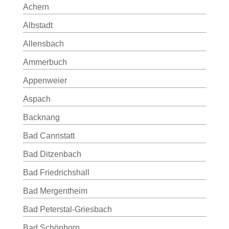
Achern
Albstadt
Allensbach
Ammerbuch
Appenweier
Aspach
Backnang
Bad Cannstatt
Bad Ditzenbach
Bad Friedrichshall
Bad Mergentheim
Bad Peterstal-Griesbach
Bad Schönborn