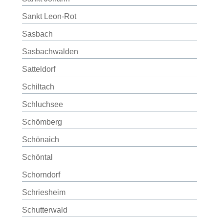
Sankt Leon-Rot
Sasbach
Sasbachwalden
Satteldorf
Schiltach
Schluchsee
Schömberg
Schönaich
Schöntal
Schorndorf
Schriesheim
Schutterwald