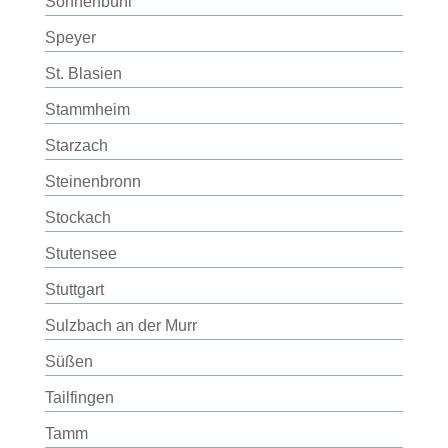
Sonnenbühl
Speyer
St. Blasien
Stammheim
Starzach
Steinenbronn
Stockach
Stutensee
Stuttgart
Sulzbach an der Murr
Süßen
Tailfingen
Tamm