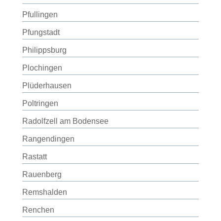
Pfullingen
Pfungstadt
Philippsburg
Plochingen
Plüderhausen
Poltringen
Radolfzell am Bodensee
Rangendingen
Rastatt
Rauenberg
Remshalden
Renchen