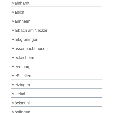
Mainhardt
Malsch
Mannheim
Marbach am Neckar
Markgröningen
Massenbachhausen
Meckesheim
Meersburg
Meßstetten
Metzingen
Mitteltal
Möckmühl
Möglingen