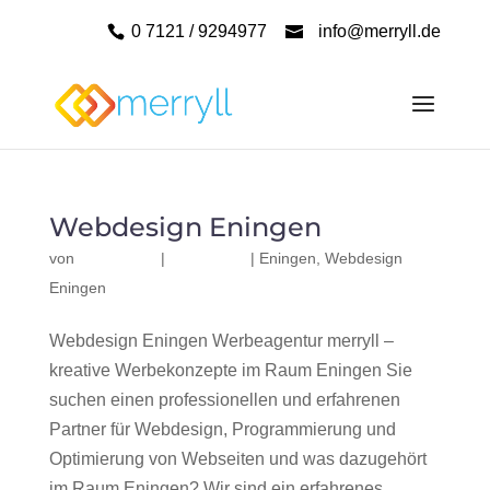
0 7121 / 9294977
info@merryll.de
Webdesign Eningen
von
|
|
Eningen
,
Webdesign
Eningen
Webdesign Eningen Werbeagentur merryll –
kreative Werbekonzepte im Raum Eningen Sie
suchen einen professionellen und erfahrenen
Partner für Webdesign, Programmierung und
Optimierung von Webseiten und was dazugehört
im Raum Eningen? Wir sind ein erfahrenes,