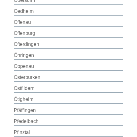
Obersulm
Oedheim
Offenau
Offenburg
Ofterdingen
Öhringen
Oppenau
Osterburken
Ostfildern
Ötigheim
Pfäffingen
Pfedelbach
Pfinztal