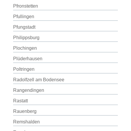
Pfronstetten
Pfullingen
Pfungstadt
Philippsburg
Plochingen
Plüderhausen
Poltringen
Radolfzell am Bodensee
Rangendingen
Rastatt
Rauenberg
Remshalden