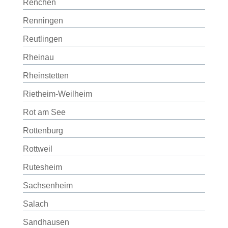
Renchen
Renningen
Reutlingen
Rheinau
Rheinstetten
Rietheim-Weilheim
Rot am See
Rottenburg
Rottweil
Rutesheim
Sachsenheim
Salach
Sandhausen