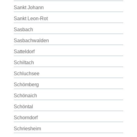
Sankt Johann
Sankt Leon-Rot
Sasbach
Sasbachwalden
Satteldorf
Schiltach
Schluchsee
Schömberg
Schönaich
Schöntal
Schorndorf
Schriesheim