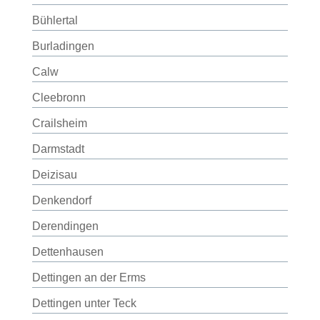
Bühlertal
Burladingen
Calw
Cleebronn
Crailsheim
Darmstadt
Deizisau
Denkendorf
Derendingen
Dettenhausen
Dettingen an der Erms
Dettingen unter Teck