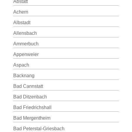
Abstatt
Achern
Albstadt
Allensbach
Ammerbuch
Appenweier
Aspach
Backnang
Bad Cannstatt
Bad Ditzenbach
Bad Friedrichshall
Bad Mergentheim
Bad Peterstal-Griesbach