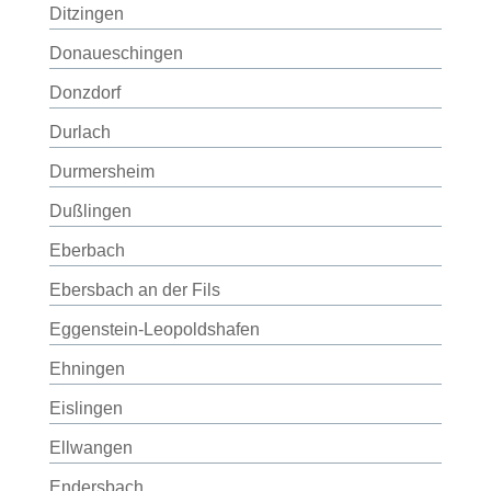
Ditzingen
Donaueschingen
Donzdorf
Durlach
Durmersheim
Dußlingen
Eberbach
Ebersbach an der Fils
Eggenstein-Leopoldshafen
Ehningen
Eislingen
Ellwangen
Endersbach