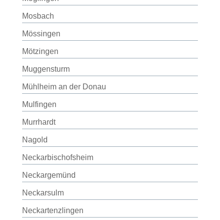
Mosbach
Mössingen
Mötzingen
Muggensturm
Mühlheim an der Donau
Mulfingen
Murrhardt
Nagold
Neckarbischofsheim
Neckargemünd
Neckarsulm
Neckartenzlingen