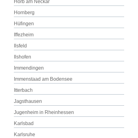
Horb am Neckar
Hornberg
Hüfingen
Iffezheim
Ilsfeld
Ilshofen
Immendingen
Immenstaad am Bodensee
Itterbach
Jagsthausen
Jugenheim in Rheinhessen
Karlsbad
Karlsruhe