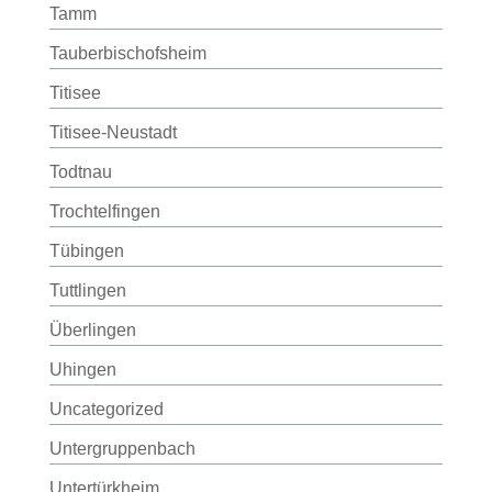
Tamm
Tauberbischofsheim
Titisee
Titisee-Neustadt
Todtnau
Trochtelfingen
Tübingen
Tuttlingen
Überlingen
Uhingen
Uncategorized
Untergruppenbach
Untertürkheim