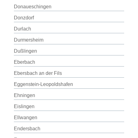
Donaueschingen
Donzdorf
Durlach
Durmersheim
Dußlingen
Eberbach
Ebersbach an der Fils
Eggenstein-Leopoldshafen
Ehningen
Eislingen
Ellwangen
Endersbach