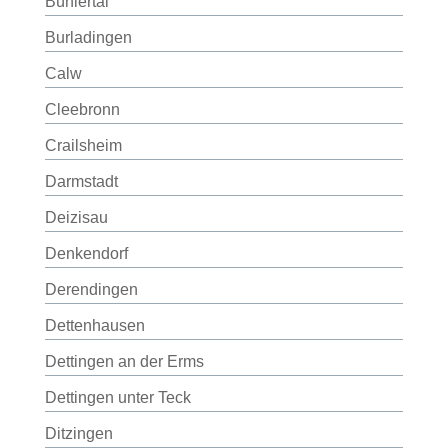
Bühlertal
Burladingen
Calw
Cleebronn
Crailsheim
Darmstadt
Deizisau
Denkendorf
Derendingen
Dettenhausen
Dettingen an der Erms
Dettingen unter Teck
Ditzingen