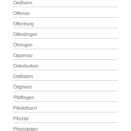
Oedheim
Offenau
Offenburg
Ofterdingen
Öhringen
Oppenau
Osterburken
Ostfildern
Ötigheim
Pfäffingen
Pfedelbach
Pfinztal
Pfronstetten