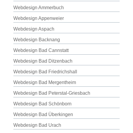
Webdesign Ammerbuch
Webdesign Appenweier
Webdesign Aspach
Webdesign Backnang
Webdesign Bad Cannstatt
Webdesign Bad Ditzenbach
Webdesign Bad Friedrichshall
Webdesign Bad Mergentheim
Webdesign Bad Peterstal-Griesbach
Webdesign Bad Schönborn
Webdesign Bad Überkingen
Webdesign Bad Urach