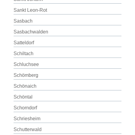
Sankt Leon-Rot
Sasbach
Sasbachwalden
Satteldorf
Schiltach
Schluchsee
Schömberg
Schönaich
Schöntal
Schorndorf
Schriesheim
Schutterwald