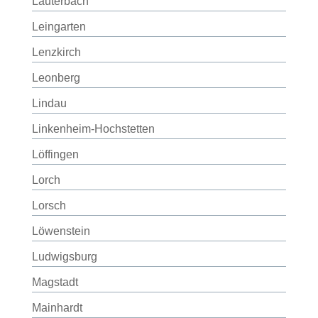
Lauterbach
Leingarten
Lenzkirch
Leonberg
Lindau
Linkenheim-Hochstetten
Löffingen
Lorch
Lorsch
Löwenstein
Ludwigsburg
Magstadt
Mainhardt