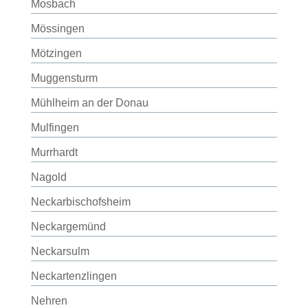
Mosbach
Mössingen
Mötzingen
Muggensturm
Mühlheim an der Donau
Mulfingen
Murrhardt
Nagold
Neckarbischofsheim
Neckargemünd
Neckarsulm
Neckartenzlingen
Nehren