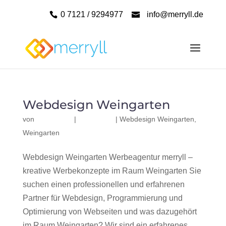
0 7121 / 9294977
info@merryll.de
Webdesign Weingarten
von
|
|
Webdesign Weingarten
,
Weingarten
Webdesign Weingarten Werbeagentur merryll –
kreative Werbekonzepte im Raum Weingarten Sie
suchen einen professionellen und erfahrenen
Partner für Webdesign, Programmierung und
Optimierung von Webseiten und was dazugehört
im Raum Weingarten? Wir sind ein erfahrenes,...