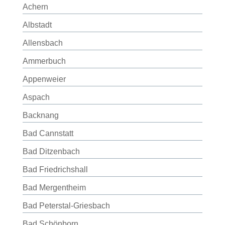
Achern
Albstadt
Allensbach
Ammerbuch
Appenweier
Aspach
Backnang
Bad Cannstatt
Bad Ditzenbach
Bad Friedrichshall
Bad Mergentheim
Bad Peterstal-Griesbach
Bad Schönborn