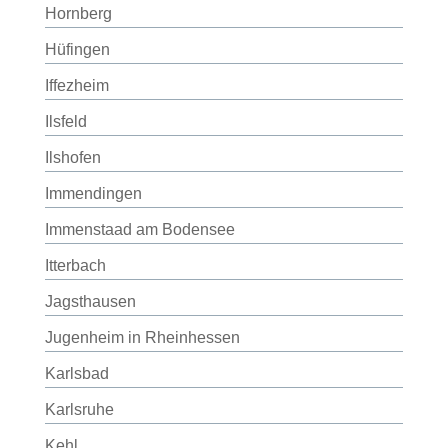
Hornberg
Hüfingen
Iffezheim
Ilsfeld
Ilshofen
Immendingen
Immenstaad am Bodensee
Itterbach
Jagsthausen
Jugenheim in Rheinhessen
Karlsbad
Karlsruhe
Kehl