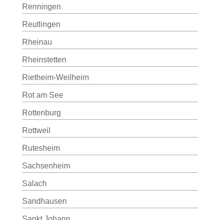
Renningen
Reutlingen
Rheinau
Rheinstetten
Rietheim-Weilheim
Rot am See
Rottenburg
Rottweil
Rutesheim
Sachsenheim
Salach
Sandhausen
Sankt Johann