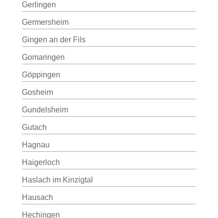
Gerlingen
Germersheim
Gingen an der Fils
Gomaringen
Göppingen
Gosheim
Gundelsheim
Gutach
Hagnau
Haigerloch
Haslach im Kinzigtal
Hausach
Hechingen