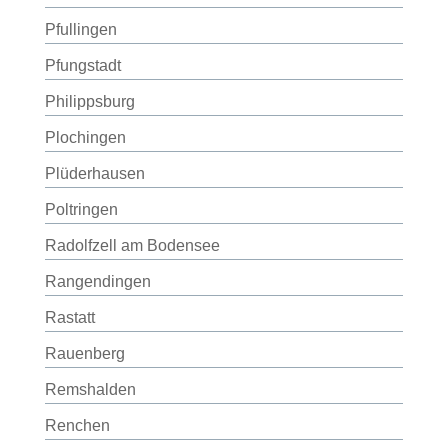
Pfullingen
Pfungstadt
Philippsburg
Plochingen
Plüderhausen
Poltringen
Radolfzell am Bodensee
Rangendingen
Rastatt
Rauenberg
Remshalden
Renchen