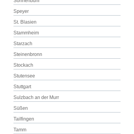
Sonnenbühl
Speyer
St. Blasien
Stammheim
Starzach
Steinenbronn
Stockach
Stutensee
Stuttgart
Sulzbach an der Murr
Süßen
Tailfingen
Tamm