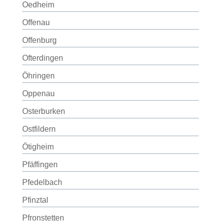
Oedheim
Offenau
Offenburg
Ofterdingen
Öhringen
Oppenau
Osterburken
Ostfildern
Ötigheim
Pfäffingen
Pfedelbach
Pfinztal
Pfronstetten