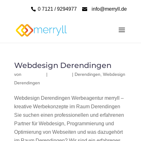
0 7121 / 9294977
info@merryll.de
Webdesign Derendingen
von
|
|
Derendingen
,
Webdesign
Derendingen
Webdesign Derendingen Werbeagentur merryll –
kreative Werbekonzepte im Raum Derendingen
Sie suchen einen professionellen und erfahrenen
Partner für Webdesign, Programmierung und
Optimierung von Webseiten und was dazugehört
im Raum Derendingen? Wir sind ein erfahrenes,...