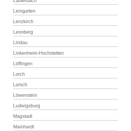
Lauterbach
Leingarten
Lenzkirch
Leonberg
Lindau
Linkenheim-Hochstetten
Löffingen
Lorch
Lorsch
Löwenstein
Ludwigsburg
Magstadt
Mainhardt