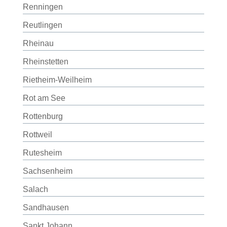
Renningen
Reutlingen
Rheinau
Rheinstetten
Rietheim-Weilheim
Rot am See
Rottenburg
Rottweil
Rutesheim
Sachsenheim
Salach
Sandhausen
Sankt Johann