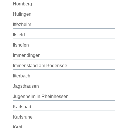
Hornberg
Hüfingen
Iffezheim
Ilsfeld
Ilshofen
Immendingen
Immenstaad am Bodensee
Itterbach
Jagsthausen
Jugenheim in Rheinhessen
Karlsbad
Karlsruhe
Kehl