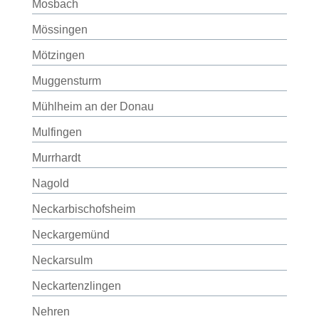
Mosbach
Mössingen
Mötzingen
Muggensturm
Mühlheim an der Donau
Mulfingen
Murrhardt
Nagold
Neckarbischofsheim
Neckargemünd
Neckarsulm
Neckartenzlingen
Nehren