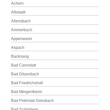
Achern
Albstadt
Allensbach
Ammerbuch
Appenweier
Aspach
Backnang
Bad Cannstatt
Bad Ditzenbach
Bad Friedrichshall
Bad Mergentheim
Bad Peterstal-Griesbach
Bad Schönborn