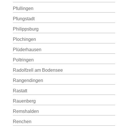
Pfullingen
Pfungstadt
Philippsburg
Plochingen
Plüderhausen
Poltringen
Radolfzell am Bodensee
Rangendingen
Rastatt
Rauenberg
Remshalden
Renchen