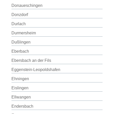
Donaueschingen
Donzdorf
Durlach
Durmersheim
Dußlingen
Eberbach
Ebersbach an der Fils
Eggenstein-Leopoldshafen
Ehningen
Eislingen
Ellwangen
Endersbach