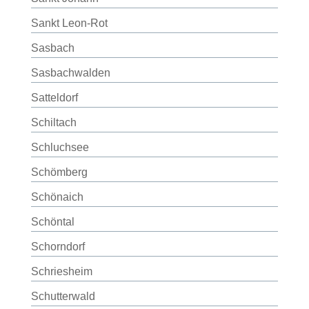
Sankt Leon-Rot
Sasbach
Sasbachwalden
Satteldorf
Schiltach
Schluchsee
Schömberg
Schönaich
Schöntal
Schorndorf
Schriesheim
Schutterwald