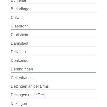
Bühlertal
Burladingen
Calw
Cleebronn
Crailsheim
Darmstadt
Deizisau
Denkendorf
Derendingen
Dettenhausen
Dettingen an der Erms
Dettingen unter Teck
Ditzingen