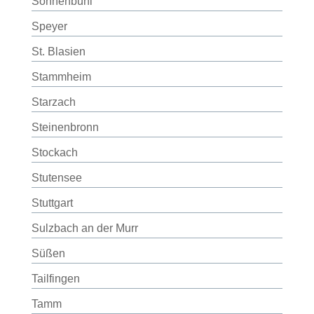
Sonnenbühl
Speyer
St. Blasien
Stammheim
Starzach
Steinenbronn
Stockach
Stutensee
Stuttgart
Sulzbach an der Murr
Süßen
Tailfingen
Tamm