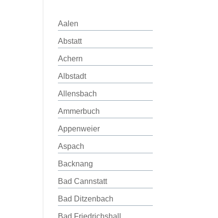
Aalen
Abstatt
Achern
Albstadt
Allensbach
Ammerbuch
Appenweier
Aspach
Backnang
Bad Cannstatt
Bad Ditzenbach
Bad Friedrichshall