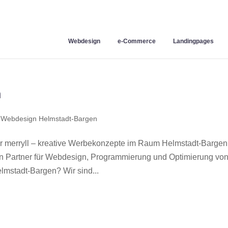
Webdesign
e-Commerce
Landingpages
n
,
Webdesign Helmstadt-Bargen
merryll – kreative Werbekonzepte im Raum Helmstadt-Bargen
en Partner für Webdesign, Programmierung und Optimierung vo
mstadt-Bargen? Wir sind...