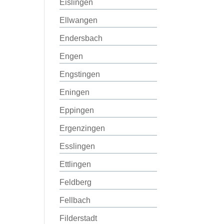
Eislingen
Ellwangen
Endersbach
Engen
Engstingen
Eningen
Eppingen
Ergenzingen
Esslingen
Ettlingen
Feldberg
Fellbach
Filderstadt