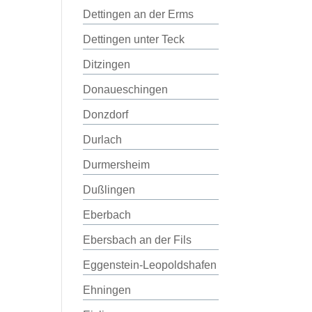
Dettingen an der Erms
Dettingen unter Teck
Ditzingen
Donaueschingen
Donzdorf
Durlach
Durmersheim
Dußlingen
Eberbach
Ebersbach an der Fils
Eggenstein-Leopoldshafen
Ehningen