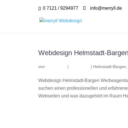
0 7121 / 9294977
info@merryll.de
Webdesign Helmstadt-Barge
von
|
|
Helmstadt-Bargen
Webdesign Helmstadt-Bargen Werbeagentur 
suchen einen professionellen und erfahren
Webseiten und was dazugehört im Raum Hel