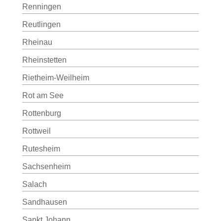
Renningen
Reutlingen
Rheinau
Rheinstetten
Rietheim-Weilheim
Rot am See
Rottenburg
Rottweil
Rutesheim
Sachsenheim
Salach
Sandhausen
Sankt Johann