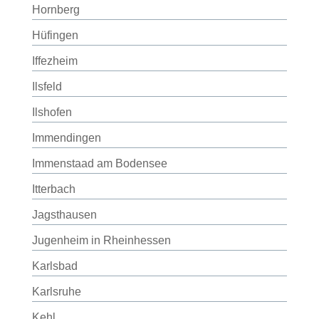
Hornberg
Hüfingen
Iffezheim
Ilsfeld
Ilshofen
Immendingen
Immenstaad am Bodensee
Itterbach
Jagsthausen
Jugenheim in Rheinhessen
Karlsbad
Karlsruhe
Kehl