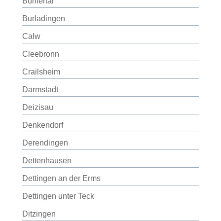
Bühlertal
Burladingen
Calw
Cleebronn
Crailsheim
Darmstadt
Deizisau
Denkendorf
Derendingen
Dettenhausen
Dettingen an der Erms
Dettingen unter Teck
Ditzingen