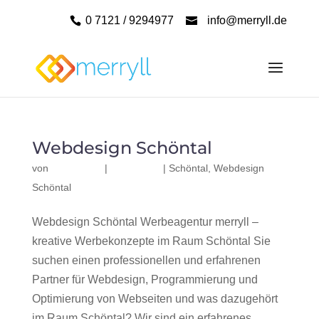
0 7121 / 9294977
info@merryll.de
Webdesign Schöntal
von
|
|
Schöntal
,
Webdesign
Schöntal
Webdesign Schöntal Werbeagentur merryll –
kreative Werbekonzepte im Raum Schöntal Sie
suchen einen professionellen und erfahrenen
Partner für Webdesign, Programmierung und
Optimierung von Webseiten und was dazugehört
im Raum Schöntal? Wir sind ein erfahrenes,...