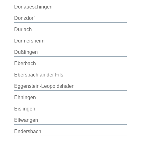
Donaueschingen
Donzdorf
Durlach
Durmersheim
Dußlingen
Eberbach
Ebersbach an der Fils
Eggenstein-Leopoldshafen
Ehningen
Eislingen
Ellwangen
Endersbach