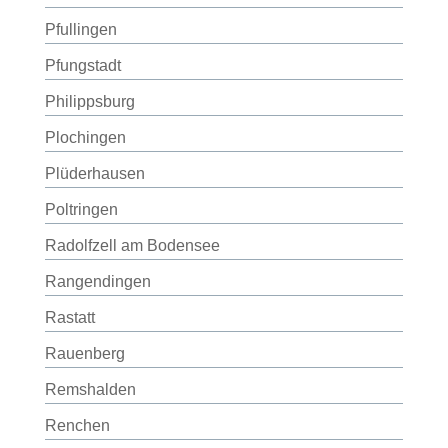
Pfullingen
Pfungstadt
Philippsburg
Plochingen
Plüderhausen
Poltringen
Radolfzell am Bodensee
Rangendingen
Rastatt
Rauenberg
Remshalden
Renchen