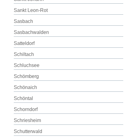
Sankt Leon-Rot
Sasbach
Sasbachwalden
Satteldorf
Schiltach
Schluchsee
Schömberg
Schönaich
Schöntal
Schorndorf
Schriesheim
Schutterwald