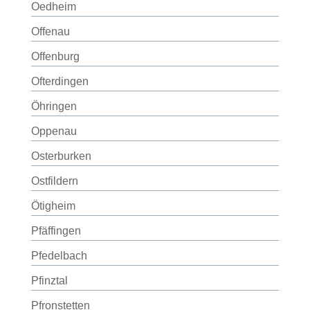
Oedheim
Offenau
Offenburg
Ofterdingen
Öhringen
Oppenau
Osterburken
Ostfildern
Ötigheim
Pfäffingen
Pfedelbach
Pfinztal
Pfronstetten