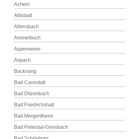
Achern
Albstadt
Allensbach
Ammerbuch
Appenweier
Aspach
Backnang
Bad Cannstatt
Bad Ditzenbach
Bad Friedrichshall
Bad Mergentheim
Bad Peterstal-Griesbach
Bad Schönborn