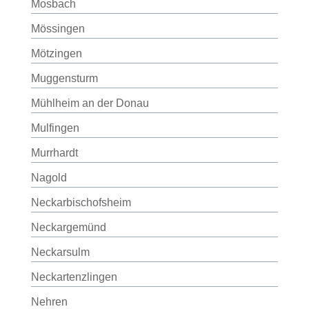
Mosbach
Mössingen
Mötzingen
Muggensturm
Mühlheim an der Donau
Mulfingen
Murrhardt
Nagold
Neckarbischofsheim
Neckargemünd
Neckarsulm
Neckartenzlingen
Nehren