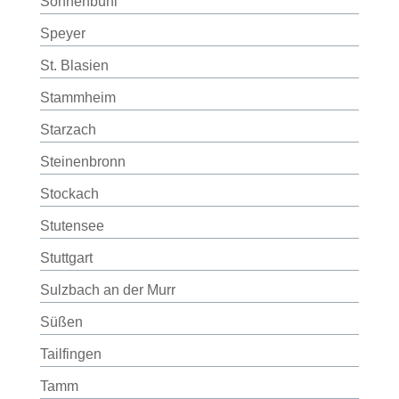
Sonnenbühl
Speyer
St. Blasien
Stammheim
Starzach
Steinenbronn
Stockach
Stutensee
Stuttgart
Sulzbach an der Murr
Süßen
Tailfingen
Tamm