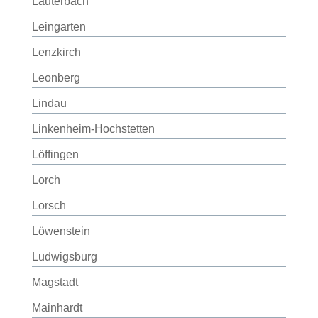
Lauterbach
Leingarten
Lenzkirch
Leonberg
Lindau
Linkenheim-Hochstetten
Löffingen
Lorch
Lorsch
Löwenstein
Ludwigsburg
Magstadt
Mainhardt