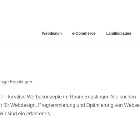
Webdesign
e-Commerce
Landingpages
sign Engstingen
l – kreative Werbekonzepte im Raum Engstingen Sie suchen
ner für Webdesign, Programmierung und Optimierung von Webse
 sind ein erfahrenes,...