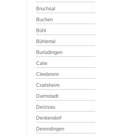
Bruchsal
Buchen
Bühl
Bühlertal
Burladingen
Calw
Cleebronn
Crailsheim
Darmstadt
Deizisau
Denkendorf
Derendingen