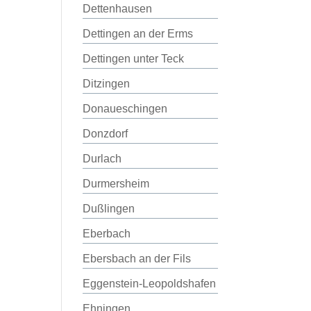
Dettenhausen
Dettingen an der Erms
Dettingen unter Teck
Ditzingen
Donaueschingen
Donzdorf
Durlach
Durmersheim
Dußlingen
Eberbach
Ebersbach an der Fils
Eggenstein-Leopoldshafen
Ehningen