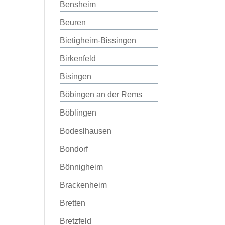
Bensheim
Beuren
Bietigheim-Bissingen
Birkenfeld
Bisingen
Böbingen an der Rems
Böblingen
Bodeslhausen
Bondorf
Bönnigheim
Brackenheim
Bretten
Bretzfeld