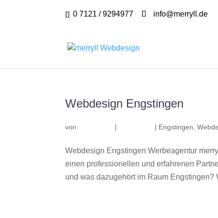
0 7121 / 9294977
info@merryll.de
Webdesign Engstingen
von
|
|
Engstingen
,
Webde
Webdesign Engstingen Werbeagentur merryl
einen professionellen und erfahrenen Part
und was dazugehört im Raum Engstingen? Wir