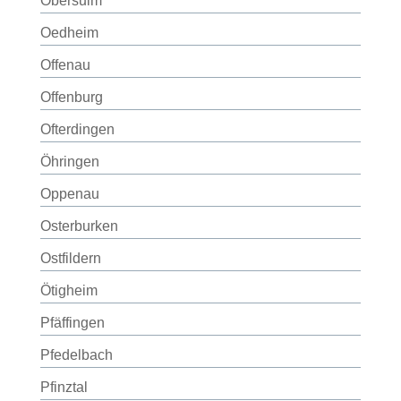
Obersulm
Oedheim
Offenau
Offenburg
Ofterdingen
Öhringen
Oppenau
Osterburken
Ostfildern
Ötigheim
Pfäffingen
Pfedelbach
Pfinztal