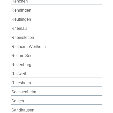
Renchen
Renningen
Reutlingen
Rheinau
Rheinstetten
Rietheim-Weilheim
Rot am See
Rottenburg
Rottweil
Rutesheim
Sachsenheim
Salach
Sandhausen