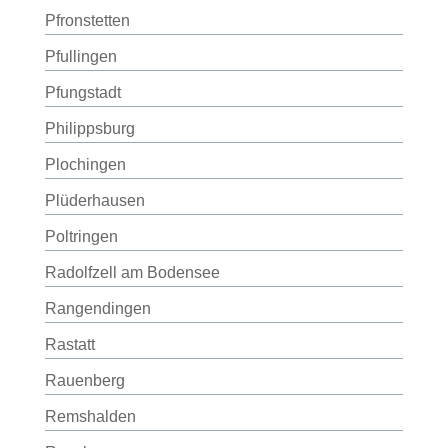
Pfronstetten
Pfullingen
Pfungstadt
Philippsburg
Plochingen
Plüderhausen
Poltringen
Radolfzell am Bodensee
Rangendingen
Rastatt
Rauenberg
Remshalden