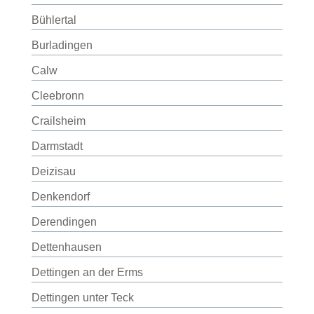
Bühlertal
Burladingen
Calw
Cleebronn
Crailsheim
Darmstadt
Deizisau
Denkendorf
Derendingen
Dettenhausen
Dettingen an der Erms
Dettingen unter Teck