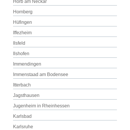
Horb am Neckar
Hornberg
Hüfingen
Iffezheim
Ilsfeld
Ilshofen
Immendingen
Immenstaad am Bodensee
Itterbach
Jagsthausen
Jugenheim in Rheinhessen
Karlsbad
Karlsruhe