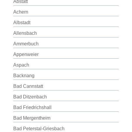
Abstatt
Achern
Albstadt
Allensbach
Ammerbuch
Appenweier
Aspach
Backnang
Bad Cannstatt
Bad Ditzenbach
Bad Friedrichshall
Bad Mergentheim
Bad Peterstal-Griesbach