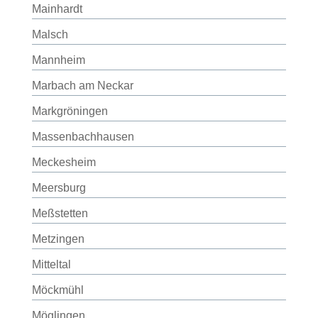
Mainhardt
Malsch
Mannheim
Marbach am Neckar
Markgröningen
Massenbachhausen
Meckesheim
Meersburg
Meßstetten
Metzingen
Mitteltal
Möckmühl
Möglingen