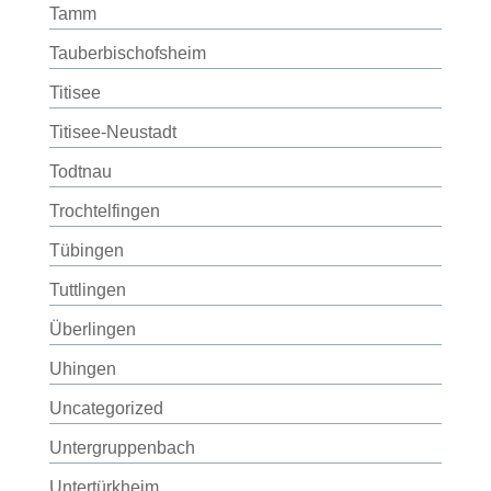
Tamm
Tauberbischofsheim
Titisee
Titisee-Neustadt
Todtnau
Trochtelfingen
Tübingen
Tuttlingen
Überlingen
Uhingen
Uncategorized
Untergruppenbach
Untertürkheim