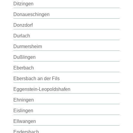
Ditzingen
Donaueschingen
Donzdorf
Durlach
Durmersheim
Dußlingen
Eberbach
Ebersbach an der Fils
Eggenstein-Leopoldshafen
Ehningen
Eislingen
Ellwangen
Endersbach