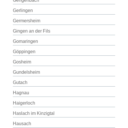
Gengenbach
Gerlingen
Germersheim
Gingen an der Fils
Gomaringen
Göppingen
Gosheim
Gundelsheim
Gutach
Hagnau
Haigerloch
Haslach im Kinzigtal
Hausach