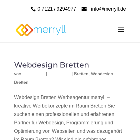
0 7121 / 9294977
info@merryll.de
Webdesign Bretten
von
|
|
Bretten
,
Webdesign
Bretten
Webdesign Bretten Werbeagentur merryll –
kreative Werbekonzepte im Raum Bretten Sie
suchen einen professionellen und erfahrenen
Partner für Webdesign, Programmierung und
Optimierung von Webseiten und was dazugehört
im Raum Bretten? Wir sind ein erfahrenes,