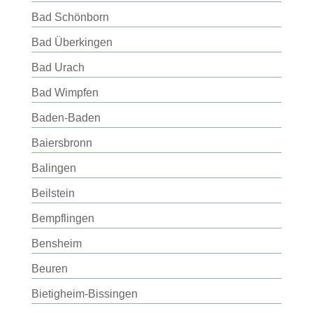
Bad Schönborn
Bad Überkingen
Bad Urach
Bad Wimpfen
Baden-Baden
Baiersbronn
Balingen
Beilstein
Bempflingen
Bensheim
Beuren
Bietigheim-Bissingen