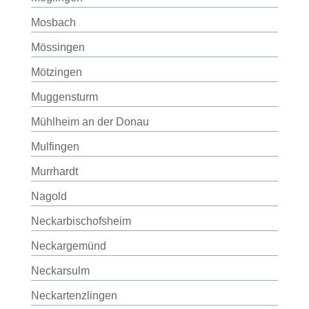
Mosbach
Mössingen
Mötzingen
Muggensturm
Mühlheim an der Donau
Mulfingen
Murrhardt
Nagold
Neckarbischofsheim
Neckargemünd
Neckarsulm
Neckartenzlingen