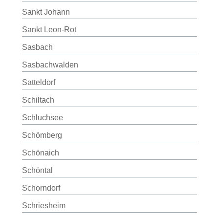
Sankt Johann
Sankt Leon-Rot
Sasbach
Sasbachwalden
Satteldorf
Schiltach
Schluchsee
Schömberg
Schönaich
Schöntal
Schorndorf
Schriesheim