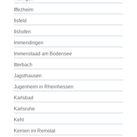
Iffezheim
Ilsfeld
Ilshofen
Immendingen
Immenstaad am Bodensee
Itterbach
Jagsthausen
Jugenheim in Rheinhessen
Karlsbad
Karlsruhe
Kehl
Kernen im Remstal