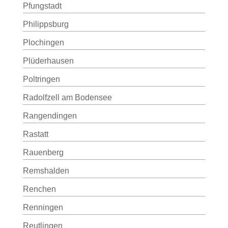
Pfungstadt
Philippsburg
Plochingen
Plüderhausen
Poltringen
Radolfzell am Bodensee
Rangendingen
Rastatt
Rauenberg
Remshalden
Renchen
Renningen
Reutlingen