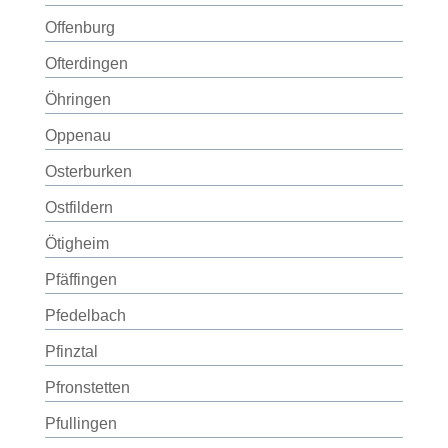
Offenburg
Ofterdingen
Öhringen
Oppenau
Osterburken
Ostfildern
Ötigheim
Pfäffingen
Pfedelbach
Pfinztal
Pfronstetten
Pfullingen