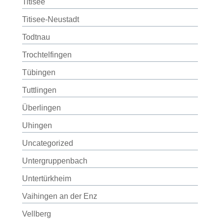
Titisee
Titisee-Neustadt
Todtnau
Trochtelfingen
Tübingen
Tuttlingen
Überlingen
Uhingen
Uncategorized
Untergruppenbach
Untertürkheim
Vaihingen an der Enz
Vellberg