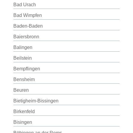
Bad Urach
Bad Wimpfen
Baden-Baden
Baiersbronn
Balingen
Beilstein
Bempflingen
Bensheim
Beuren
Bietigheim-Bissingen
Birkenfeld
Bisingen
Böbingen an der Rems