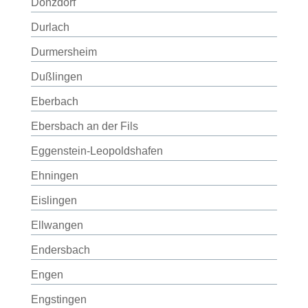
Donzdorf
Durlach
Durmersheim
Dußlingen
Eberbach
Ebersbach an der Fils
Eggenstein-Leopoldshafen
Ehningen
Eislingen
Ellwangen
Endersbach
Engen
Engstingen