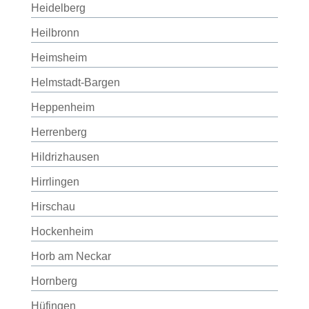
Heidelberg
Heilbronn
Heimsheim
Helmstadt-Bargen
Heppenheim
Herrenberg
Hildrizhausen
Hirrlingen
Hirschau
Hockenheim
Horb am Neckar
Hornberg
Hüfingen