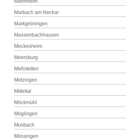
Mannheim
Marbach am Neckar
Markgröningen
Massenbachhausen
Meckesheim
Meersburg
Meßstetten
Metzingen
Mitteltal
Möckmühl
Möglingen
Mosbach
Mössingen