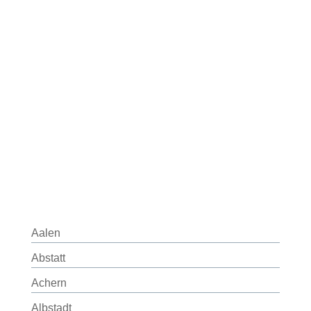
Aalen
Abstatt
Achern
Albstadt