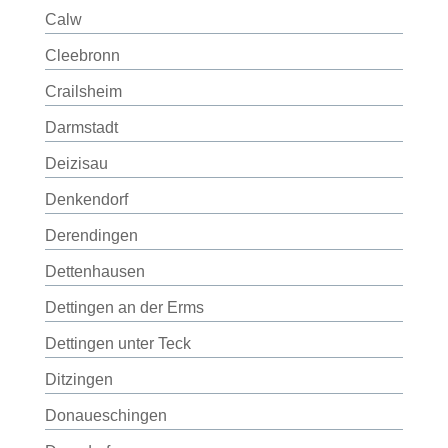
Calw
Cleebronn
Crailsheim
Darmstadt
Deizisau
Denkendorf
Derendingen
Dettenhausen
Dettingen an der Erms
Dettingen unter Teck
Ditzingen
Donaueschingen