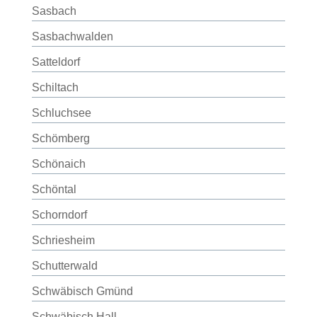
Sasbach
Sasbachwalden
Satteldorf
Schiltach
Schluchsee
Schömberg
Schönaich
Schöntal
Schorndorf
Schriesheim
Schutterwald
Schwäbisch Gmünd
Schwäbisch Hall