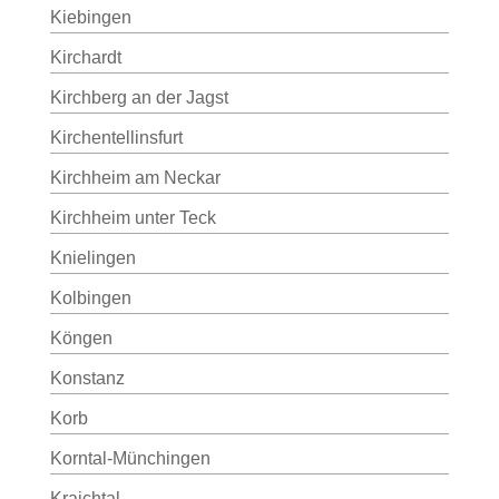
Kiebingen
Kirchardt
Kirchberg an der Jagst
Kirchentellinsfurt
Kirchheim am Neckar
Kirchheim unter Teck
Knielingen
Kolbingen
Köngen
Konstanz
Korb
Korntal-Münchingen
Kraichtal