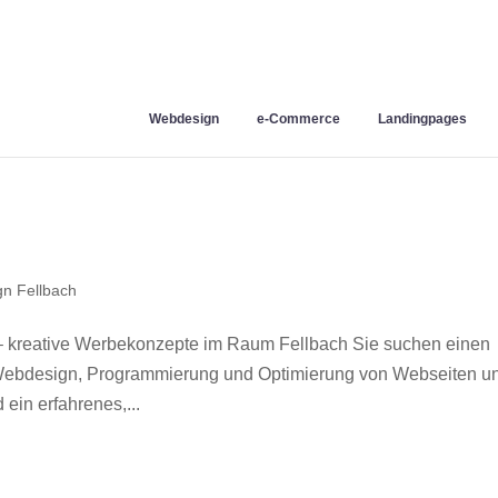
Webdesign
e-Commerce
Landingpages
n Fellbach
– kreative Werbekonzepte im Raum Fellbach Sie suchen einen
r Webdesign, Programmierung und Optimierung von Webseiten u
ein erfahrenes,...