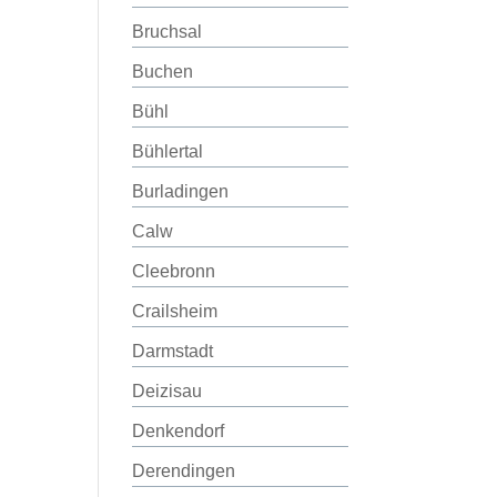
Bruchsal
Buchen
Bühl
Bühlertal
Burladingen
Calw
Cleebronn
Crailsheim
Darmstadt
Deizisau
Denkendorf
Derendingen