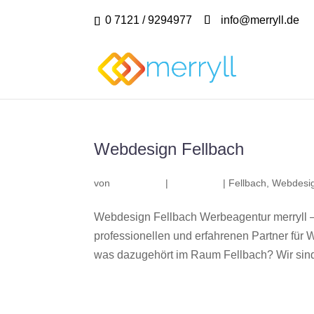
0 7121 / 9294977
info@merryll.de
Webdesign Fellbach
von
|
|
Fellbach
,
Webdesig
Webdesign Fellbach Werbeagentur merryll 
professionellen und erfahrenen Partner fü
was dazugehört im Raum Fellbach? Wir sind 