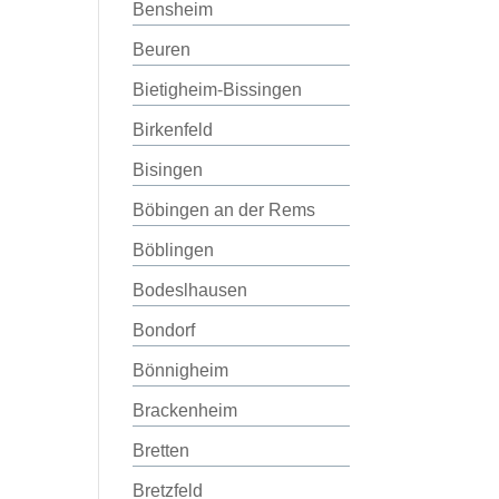
Bensheim
Beuren
Bietigheim-Bissingen
Birkenfeld
Bisingen
Böbingen an der Rems
Böblingen
Bodeslhausen
Bondorf
Bönnigheim
Brackenheim
Bretten
Bretzfeld