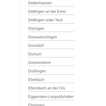
Dettenhausen
Dettingen an der Erms
Dettingen unter Teck
Ditzingen
Donaueschingen
Donzdorf
Durlach
Durmersheim
Dußlingen
Eberbach
Ebersbach an der Fils
Eggenstein-Leopoldshafen
Ehningen