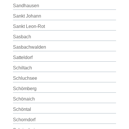
Sandhausen
Sankt Johann
Sankt Leon-Rot
Sasbach
Sasbachwalden
Satteldorf
Schiltach
Schluchsee
Schömberg
Schönaich
Schöntal
Schorndorf