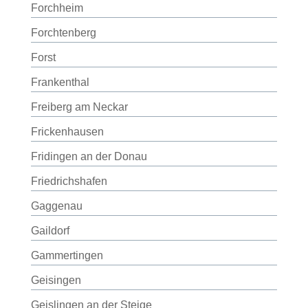
Forchheim
Forchtenberg
Forst
Frankenthal
Freiberg am Neckar
Frickenhausen
Fridingen an der Donau
Friedrichshafen
Gaggenau
Gaildorf
Gammertingen
Geisingen
Geislingen an der Steige