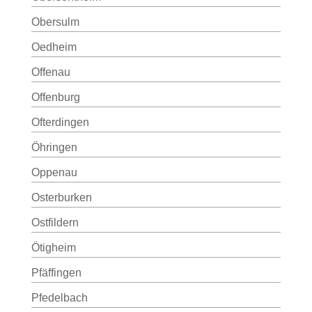
Obersulm
Oedheim
Offenau
Offenburg
Ofterdingen
Öhringen
Oppenau
Osterburken
Ostfildern
Ötigheim
Pfäffingen
Pfedelbach