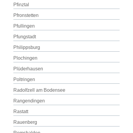
Pfinztal
Pfronstetten
Pfullingen
Pfungstadt
Philippsburg
Plochingen
Plüderhausen
Poltringen
Radolfzell am Bodensee
Rangendingen
Rastatt
Rauenberg
Remshalden