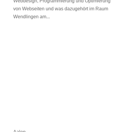
Webdesign, Programmierung und Optimierung
von Webseiten und was dazugehört im Raum
Wendlingen am...
Aalen