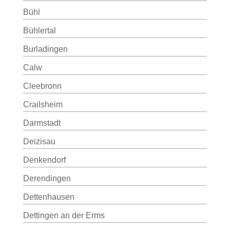
Bühl
Bühlertal
Burladingen
Calw
Cleebronn
Crailsheim
Darmstadt
Deizisau
Denkendorf
Derendingen
Dettenhausen
Dettingen an der Erms