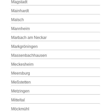
Magstadt
Mainhardt
Malsch
Mannheim
Marbach am Neckar
Markgröningen
Massenbachhausen
Meckesheim
Meersburg
Meßstetten
Metzingen
Mitteltal
Möckmühl