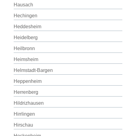
Hausach
Hechingen
Heddesheim
Heidelberg
Heilbronn
Heimsheim
Helmstadt-Bargen
Heppenheim
Herrenberg
Hildrizhausen
Hirrlingen
Hirschau
Hockenheim