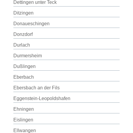
Dettingen unter Teck
Ditzingen
Donaueschingen
Donzdorf
Durlach
Durmersheim
Dußlingen
Eberbach
Ebersbach an der Fils
Eggenstein-Leopoldshafen
Ehningen
Eislingen
Ellwangen