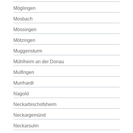
Möglingen
Mosbach
Mössingen
Mötzingen
Muggensturm
Mühlheim an der Donau
Mulfingen
Murrhardt
Nagold
Neckarbischofsheim
Neckargemünd
Neckarsulm