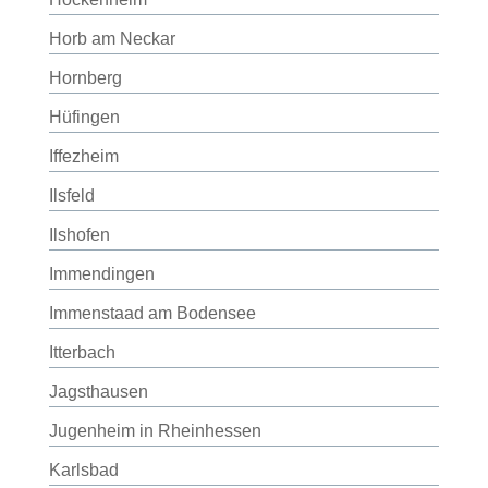
Horb am Neckar
Hornberg
Hüfingen
Iffezheim
Ilsfeld
Ilshofen
Immendingen
Immenstaad am Bodensee
Itterbach
Jagsthausen
Jugenheim in Rheinhessen
Karlsbad