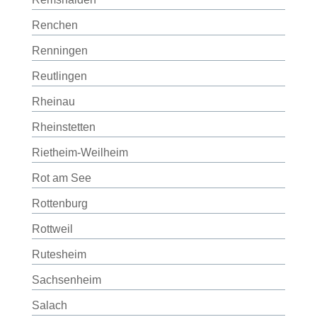
Renchen
Renningen
Reutlingen
Rheinau
Rheinstetten
Rietheim-Weilheim
Rot am See
Rottenburg
Rottweil
Rutesheim
Sachsenheim
Salach