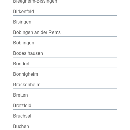
Bietigheim-Bissingen
Birkenfeld
Bisingen
Böbingen an der Rems
Böblingen
Bodeslhausen
Bondorf
Bönnigheim
Brackenheim
Bretten
Bretzfeld
Bruchsal
Buchen