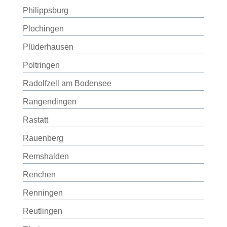
Philippsburg
Plochingen
Plüderhausen
Poltringen
Radolfzell am Bodensee
Rangendingen
Rastatt
Rauenberg
Remshalden
Renchen
Renningen
Reutlingen