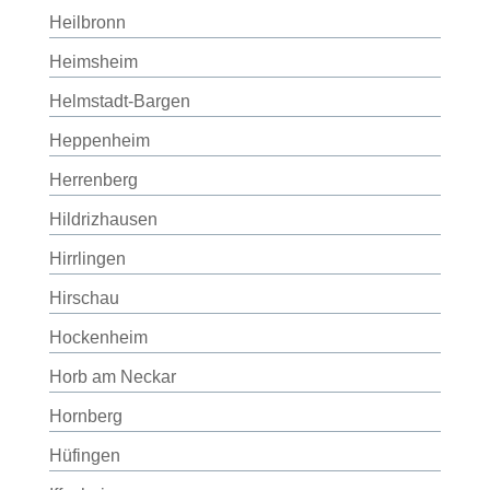
Heilbronn
Heimsheim
Helmstadt-Bargen
Heppenheim
Herrenberg
Hildrizhausen
Hirrlingen
Hirschau
Hockenheim
Horb am Neckar
Hornberg
Hüfingen