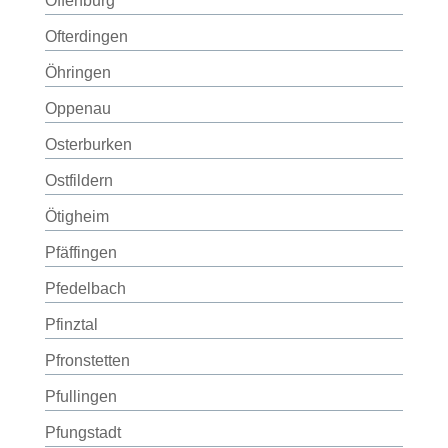
Offenburg
Ofterdingen
Öhringen
Oppenau
Osterburken
Ostfildern
Ötigheim
Pfäffingen
Pfedelbach
Pfinztal
Pfronstetten
Pfullingen
Pfungstadt