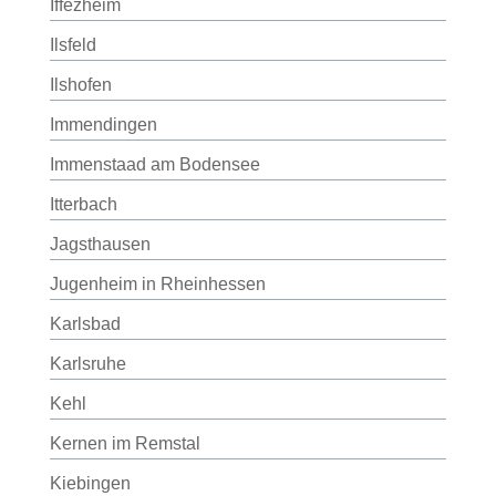
Iffezheim
Ilsfeld
Ilshofen
Immendingen
Immenstaad am Bodensee
Itterbach
Jagsthausen
Jugenheim in Rheinhessen
Karlsbad
Karlsruhe
Kehl
Kernen im Remstal
Kiebingen