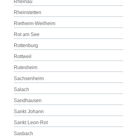
Rheinau
Rheinstetten
Rietheim-Weilheim
Rot am See
Rottenburg
Rottweil
Rutesheim
Sachsenheim
Salach
Sandhausen
Sankt Johann
Sankt Leon-Rot
Sasbach