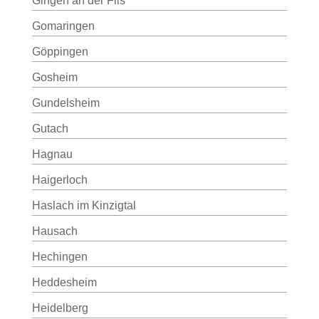
Gingen an der Fils
Gomaringen
Göppingen
Gosheim
Gundelsheim
Gutach
Hagnau
Haigerloch
Haslach im Kinzigtal
Hausach
Hechingen
Heddesheim
Heidelberg