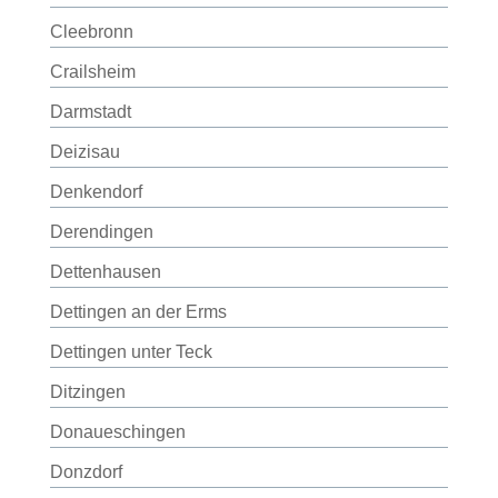
Cleebronn
Crailsheim
Darmstadt
Deizisau
Denkendorf
Derendingen
Dettenhausen
Dettingen an der Erms
Dettingen unter Teck
Ditzingen
Donaueschingen
Donzdorf