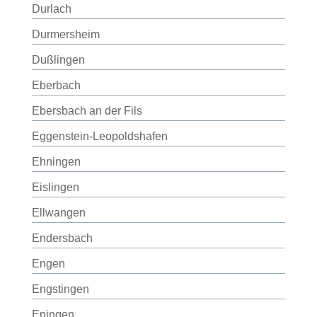
Durlach
Durmersheim
Dußlingen
Eberbach
Ebersbach an der Fils
Eggenstein-Leopoldshafen
Ehningen
Eislingen
Ellwangen
Endersbach
Engen
Engstingen
Eningen