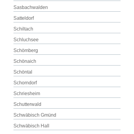
Sasbachwalden
Satteldorf
Schiltach
Schluchsee
Schömberg
Schönaich
Schöntal
Schorndorf
Schriesheim
Schutterwald
Schwäbisch Gmünd
Schwäbisch Hall