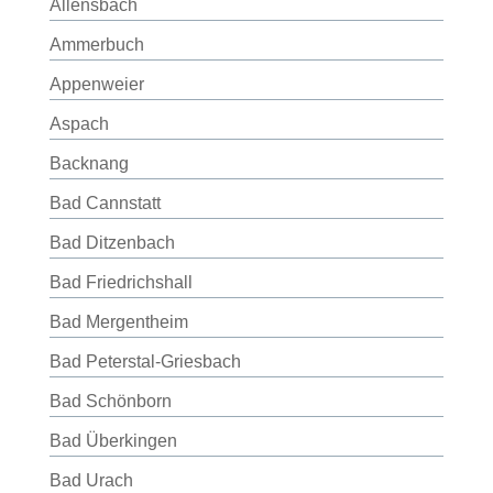
Allensbach
Ammerbuch
Appenweier
Aspach
Backnang
Bad Cannstatt
Bad Ditzenbach
Bad Friedrichshall
Bad Mergentheim
Bad Peterstal-Griesbach
Bad Schönborn
Bad Überkingen
Bad Urach