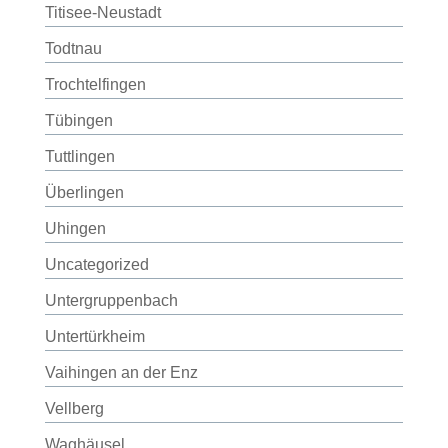
Titisee-Neustadt
Todtnau
Trochtelfingen
Tübingen
Tuttlingen
Überlingen
Uhingen
Uncategorized
Untergruppenbach
Untertürkheim
Vaihingen an der Enz
Vellberg
Waghäusel