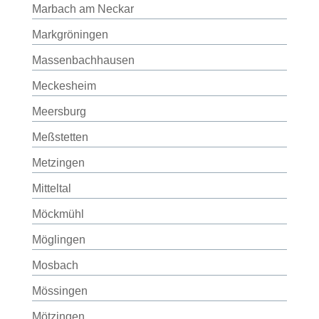
Marbach am Neckar
Markgröningen
Massenbachhausen
Meckesheim
Meersburg
Meßstetten
Metzingen
Mitteltal
Möckmühl
Möglingen
Mosbach
Mössingen
Mötzingen